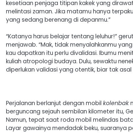
kesetiaan penjaga titipan kakek yang dirawa
melintasi zaman. Jika matamu hanya terpaku
yang sedang berenang di depanmu.”
“Katanya harus belajar tentang leluhur!” geru
menjawab. “Mak, tidak menyalahkanmu yang ca
kau dapatkan itu perlu divalidasi. Ibumu me
kuliah atropologi budaya. Dulu, sewaktu nene
diperlukan validasi yang otentik, biar tak asal 
Perjalanan berlanjut dengan mobil
kolenbak
m
berguncang sejauh sembilan kilometer itu, 
Namun, tepat saat roda mobil melindas batas 
Layar gawainya mendadak beku, suaranya pa