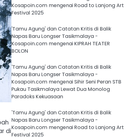
Kosapoin.com
mengenai
Road to Lanjong Art
Festival 2025
'Tamu Agung' dan Catatan Kritis di Balik
Napas Baru Longser Tasikmalaya -
Kosapoin.com
mengenai
KIPRAH TEATER
BOLON
'Tamu Agung' dan Catatan Kritis di Balik
Napas Baru Longser Tasikmalaya -
Kosapoin.com
mengenai
Sihir Seni Peran STB
Pukau Tasikmalaya Lewat Dua Monolog
Paradoks Kekuasaan
'Tamu Agung' dan Catatan Kritis di Balik
Napas Baru Longser Tasikmalaya -
bah
Kosapoin.com
mengenai
Road to Lanjong Art
r di
Festival 2025