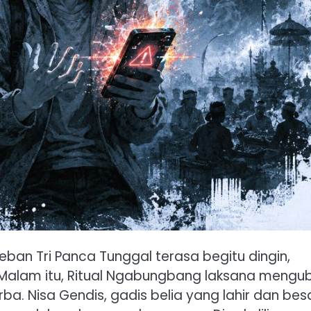
an Tri Panca Tunggal terasa begitu dingin,
t. Malam itu, Ritual Ngabungbang laksana mengu
ba. Nisa Gendis, gadis belia yang lahir dan besa