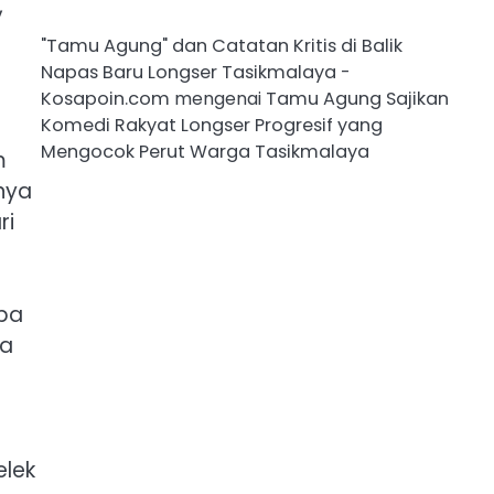
,
"Tamu Agung" dan Catatan Kritis di Balik
Napas Baru Longser Tasikmalaya -
Kosapoin.com
mengenai
Tamu Agung Sajikan
Komedi Rakyat Longser Progresif yang
Mengocok Perut Warga Tasikmalaya
m
nya
ri
apa
ka
elek