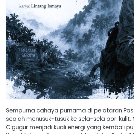
Sempurna cahaya purnama di pelataran Paseb
seolah menusuk-tusuk ke sela-sela pori kuli
Cigugur menjadi kuali energi yang kembali pur