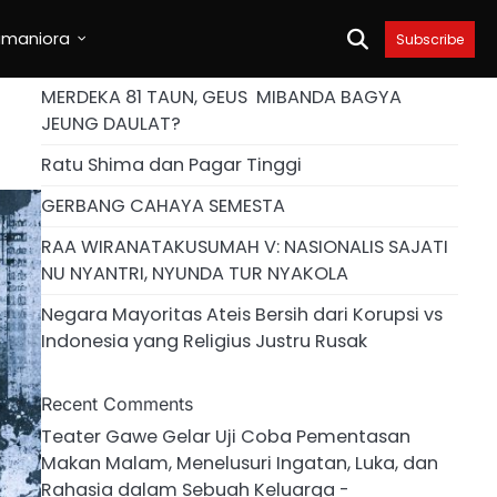
umaniora
Subscribe
MERDEKA 81 TAUN, GEUS MIBANDA BAGYA
JEUNG DAULAT?
Ratu Shima dan Pagar Tinggi
GERBANG CAHAYA SEMESTA
RAA WIRANATAKUSUMAH V: NASIONALIS SAJATI
NU NYANTRI, NYUNDA TUR NYAKOLA
Negara Mayoritas Ateis Bersih dari Korupsi vs
Indonesia yang Religius Justru Rusak
Recent Comments
Teater Gawe Gelar Uji Coba Pementasan
Makan Malam, Menelusuri Ingatan, Luka, dan
Rahasia dalam Sebuah Keluarga -