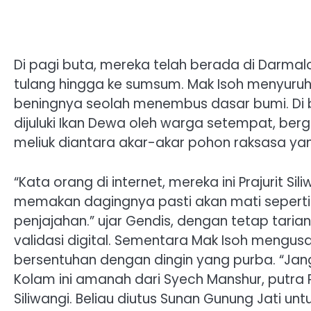
Di pagi buta, mereka telah berada di Darm
tulang hingga ke sumsum. Mak Isoh menyuru
beningnya seolah menembus dasar bumi. Di 
dijuluki Ikan Dewa oleh warga setempat, ber
meliuk diantara akar-akar pohon raksasa ya
“Kata orang di internet, mereka ini Prajurit S
memakan dagingnya pasti akan mati seperti y
penjajahan.” ujar Gendis, dengan tetap tari
validasi digital. Sementara Mak Isoh mengu
bersentuhan dengan dingin yang purba. “Ja
Kolam ini amanah dari Syech Manshur, putra 
Siliwangi. Beliau diutus Sunan Gunung Jati unt