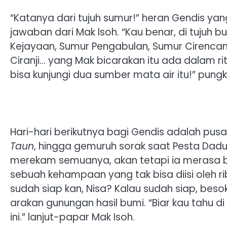
“Katanya dari tujuh sumur!” heran Gendis 
jawaban dari Mak Isoh. “Kau benar, di tujuh 
Kejayaan, Sumur Pengabulan, Sumur Cirenca
Ciranji… yang Mak bicarakan itu ada dalam rit
bisa kunjungi dua sumber mata air itu!” pung
Hari-hari berikutnya bagi Gendis adalah pus
Taun
, hingga gemuruh sorak saat Pesta Da
merekam semuanya, akan tetapi ia merasa
sebuah kehampaan yang tak bisa diisi oleh r
sudah siap kan, Nisa? Kalau sudah siap, besok 
arakan gunungan hasil bumi. “Biar kau tahu d
ini.” lanjut-papar Mak Isoh.