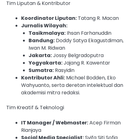
Tim Liputan & Kontributor
Koordinator Liputan:
Tatang R. Macan
Jurnalis Wilayah:
Tasikmalaya:
Ihsan Farhanuddin
Bandung:
Doddy Satya Ekagustdiman,
Iwan M. Ridwan
Jakarta:
Jossy Belgradoputra
Yogyakarta:
Jajang R. Kawentar
Sumatra:
Rasyidin
Kontributor Ahli:
Michael Bodden, Eko
Wahyuanto, serta deretan intelektual dan
akademisi mitra redaksi.
Tim Kreatif & Teknologi
IT Manager / Webmaster:
Acep Firman
Rianjaya
Social Media Specialist:
Syifa Siti Sofia