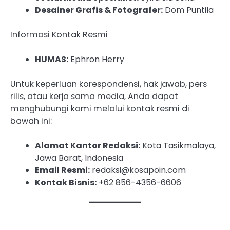
Desainer Grafis & Fotografer:
Dom Puntila
Informasi Kontak Resmi
HUMAS:
Ephron Herry
Untuk keperluan korespondensi, hak jawab, pers
rilis, atau kerja sama media, Anda dapat
menghubungi kami melalui kontak resmi di
bawah ini:
Alamat Kantor Redaksi:
Kota Tasikmalaya,
Jawa Barat, Indonesia
Email Resmi:
redaksi@kosapoin.com
Kontak Bisnis:
+62 856-4356-6606