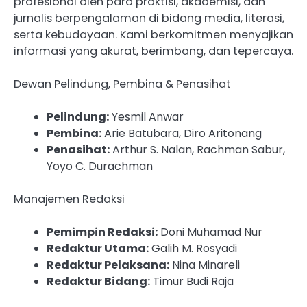
profesional oleh para praktisi, akademisi, dan
jurnalis berpengalaman di bidang media, literasi,
serta kebudayaan. Kami berkomitmen menyajikan
informasi yang akurat, berimbang, dan tepercaya.
Dewan Pelindung, Pembina & Penasihat
Pelindung:
Yesmil Anwar
Pembina:
Arie Batubara, Diro Aritonang
Penasihat:
Arthur S. Nalan, Rachman Sabur,
Yoyo C. Durachman
Manajemen Redaksi
Pemimpin Redaksi:
Doni Muhamad Nur
Redaktur Utama:
Galih M. Rosyadi
Redaktur Pelaksana:
Nina Minareli
Redaktur Bidang:
Timur Budi Raja