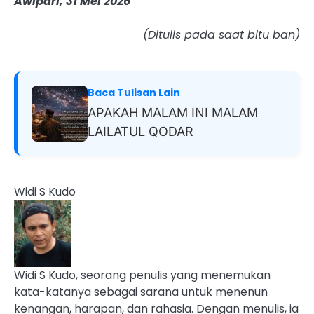
Awipari, 31 Mei 2026
(Ditulis pada saat bitu ban)
Baca Tulisan Lain
APAKAH MALAM INI MALAM
LAILATUL QODAR
Widi S Kudo
Widi S Kudo, seorang penulis yang menemukan
kata-katanya sebagai sarana untuk menenun
kenangan, harapan, dan rahasia. Dengan menulis, ia