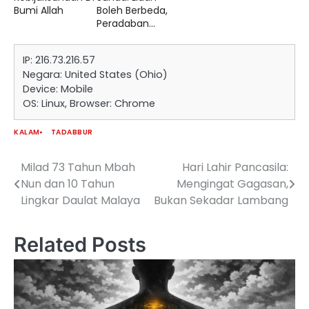
Bumi Allah
Boleh Berbeda,
Peradaban...
IP: 216.73.216.57
Negara: United States (Ohio)
Device: Mobile
OS: Linux, Browser: Chrome
KALAM
TADABBUR
Milad 73 Tahun Mbah
Hari Lahir Pancasila:
Navigasi
Nun dan 10 Tahun
Mengingat Gagasan,
pos
Lingkar Daulat Malaya
Bukan Sekadar Lambang
Related Posts