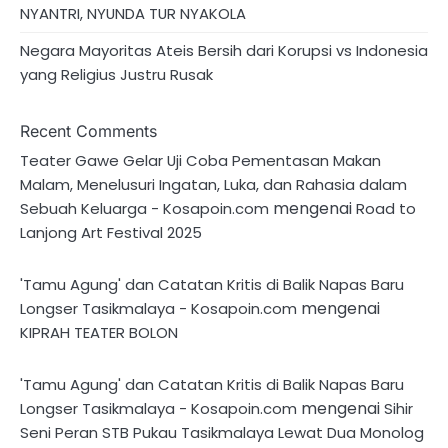
NYANTRI, NYUNDA TUR NYAKOLA
Negara Mayoritas Ateis Bersih dari Korupsi vs Indonesia
yang Religius Justru Rusak
Recent Comments
Teater Gawe Gelar Uji Coba Pementasan Makan
Malam, Menelusuri Ingatan, Luka, dan Rahasia dalam
mengenai
Sebuah Keluarga - Kosapoin.com
Road to
Lanjong Art Festival 2025
'Tamu Agung' dan Catatan Kritis di Balik Napas Baru
mengenai
Longser Tasikmalaya - Kosapoin.com
KIPRAH TEATER BOLON
'Tamu Agung' dan Catatan Kritis di Balik Napas Baru
mengenai
Longser Tasikmalaya - Kosapoin.com
Sihir
Seni Peran STB Pukau Tasikmalaya Lewat Dua Monolog