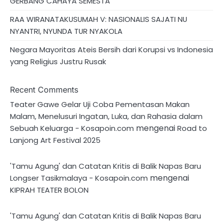
GERBANG CAHAYA SEMESTA
RAA WIRANATAKUSUMAH V: NASIONALIS SAJATI NU
NYANTRI, NYUNDA TUR NYAKOLA
Negara Mayoritas Ateis Bersih dari Korupsi vs Indonesia
yang Religius Justru Rusak
Recent Comments
Teater Gawe Gelar Uji Coba Pementasan Makan
Malam, Menelusuri Ingatan, Luka, dan Rahasia dalam
mengenai
Sebuah Keluarga - Kosapoin.com
Road to
Lanjong Art Festival 2025
'Tamu Agung' dan Catatan Kritis di Balik Napas Baru
mengenai
Longser Tasikmalaya - Kosapoin.com
KIPRAH TEATER BOLON
'Tamu Agung' dan Catatan Kritis di Balik Napas Baru