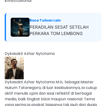
konstitusional.
Baca Tulisan Lain
PERADILAN SESAT SETELAH
PERKARA TOM LEMBONG
Dykasakti Azhar Nytotama
Dykasakti Azhar Nytotama M.H,. Sebagai Master
Hukum Tatanegara, di luar kesibukannya, ia cukup
aktif menulis opini dan esai reflektif di berbagai
media, baik tingkat lokal maupun nasional. Tema
yang sering ia angkat biasanya tak jauh dari dunia