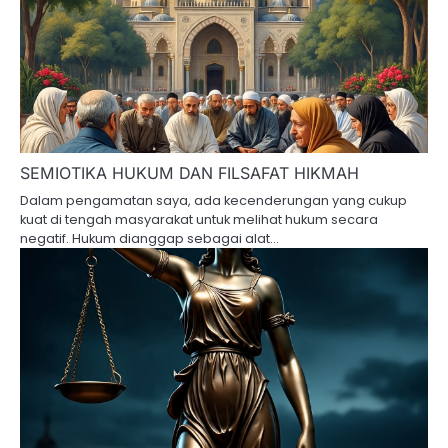
SEMIOTIKA HUKUM DAN FILSAFAT HIKMAH
Dalam pengamatan saya, ada kecenderungan yang cukup
kuat di tengah masyarakat untuk melihat hukum secara
negatif. Hukum dianggap sebagai alat…