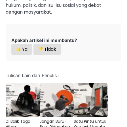
hukum, politik, dan isu-isu sosial yang dekat
dengan masyarakat.
Apakah artikel ini membantu?
Ya
Tidak
Tulisan Lain dari Penulis :
Di Balik Toga
Jangan Buru-
Satu Pintu untuk
Hitam:
Buru Pidanakan
Korupsi: Menata