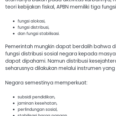
teori kebijakan fiskal, APBN memiliki tiga fung
fungsi alokasi,
fungsi distribusi,
dan fungsi stabilisasi.
Pemerintah mungkin dapat berdalih bahwa di
fungsi distribusi sosial negara kepada masya
dapat dipahami. Namun distribusi kesejaht
seharusnya dilakukan melalui instrumen yang 
Negara semestinya memperkuat:
subsidi pendidikan,
jaminan kesehatan,
perlindungan sosial,
stabilisasi harga pangan,