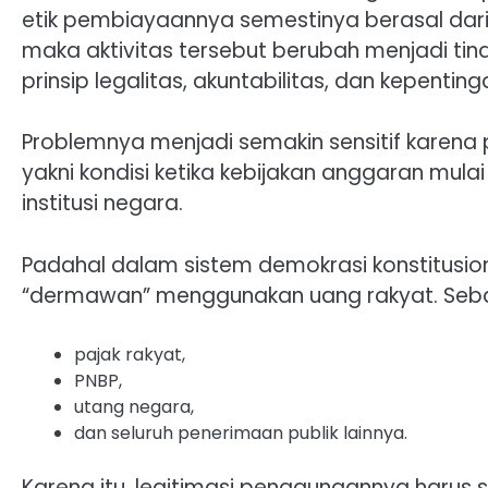
etik pembiayaannya semestinya berasal dari
maka aktivitas tersebut berubah menjadi ti
prinsip legalitas, akuntabilitas, dan kepenti
Problemnya menjadi semakin sensitif karena p
yakni kondisi ketika kebijakan anggaran mula
institusi negara.
Padahal dalam sistem demokrasi konstitusion
“dermawan” menggunakan uang rakyat. Seba
pajak rakyat,
PNBP,
utang negara,
dan seluruh penerimaan publik lainnya.
Karena itu, legitimasi penggunaannya harus s