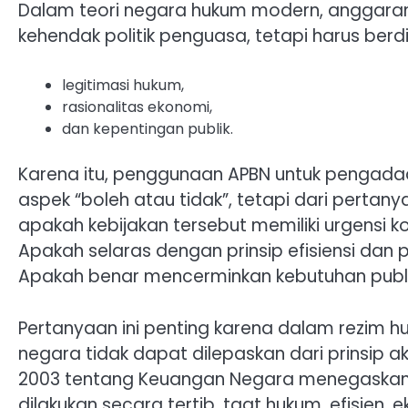
Dalam teori negara hukum modern, anggaran
kehendak politik penguasa, tetapi harus berdi
legitimasi hukum,
rasionalitas ekonomi,
dan kepentingan publik.
Karena itu, penggunaan APBN untuk pengadaa
aspek “boleh atau tidak”, tetapi dari perta
apakah kebijakan tersebut memiliki urgensi ko
Apakah selaras dengan prinsip efisiensi dan 
Apakah benar mencerminkan kebutuhan publik
Pertanyaan ini penting karena dalam rezim 
negara tidak dapat dilepaskan dari prinsip a
2003 tentang Keuangan Negara menegaskan
dilakukan secara tertib, taat hukum, efisien,