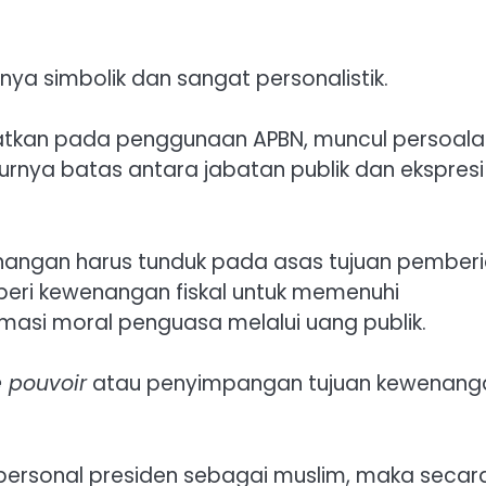
ya simbolik dan sangat personalistik.
katkan pada penggunaan APBN, muncul persoala
urnya batas antara jabatan publik dan ekspresi
enangan harus tunduk pada asas tujuan pember
iberi kewenangan fiskal untuk memenuhi
asi moral penguasa melalui uang publik.
 pouvoir
atau penyimpangan tujuan kewenang
 personal presiden sebagai muslim, maka secar