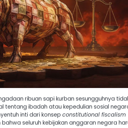
gadaan ribuan sapi kurban sesungguhnya tida
 tentang ibadah atau kepedulian sosial negar
yentuh inti dari konsep
constitutional fiscalism
n bahwa seluruh kebijakan anggaran negara har