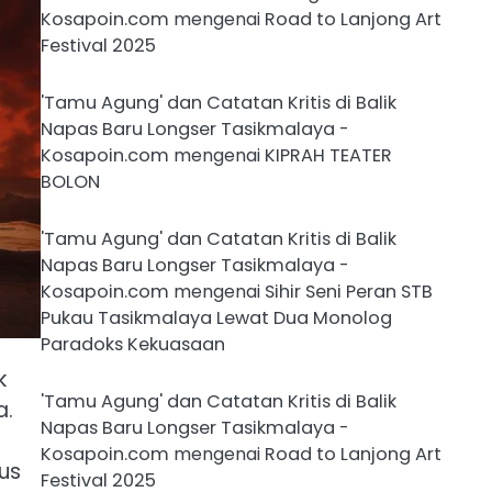
Kosapoin.com
mengenai
Road to Lanjong Art
Festival 2025
'Tamu Agung' dan Catatan Kritis di Balik
Napas Baru Longser Tasikmalaya -
Kosapoin.com
mengenai
KIPRAH TEATER
BOLON
'Tamu Agung' dan Catatan Kritis di Balik
Napas Baru Longser Tasikmalaya -
Kosapoin.com
mengenai
Sihir Seni Peran STB
Pukau Tasikmalaya Lewat Dua Monolog
Paradoks Kekuasaan
k
'Tamu Agung' dan Catatan Kritis di Balik
a.
Napas Baru Longser Tasikmalaya -
Kosapoin.com
mengenai
Road to Lanjong Art
us
Festival 2025