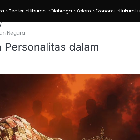
ra
Teater
Hiburan
Olahraga
Kalam
Ekonomi
Hukum
H
gan Negara
 Personalitas dalam