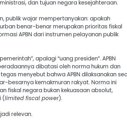
inistrasi, dan tujuan negara kesejahteraan.
an, publik wajar mempertanyakan: apakah
ban benar-benar merupakan prioritas fiskal
ormasi APBN dari instrumen pelayanan publik
emerintah”, apalagi “uang presiden”. APBN
eberadaannya dibatasi oleh norma hukum dan
ra tegas menyebut bahwa APBN dilaksanakan se
ar-besarnya kemakmuran rakyat. Norma ini
 fiskal negara bukan kekuasaan absolut,
 (
limited fiscal power
).
jadi relevan.