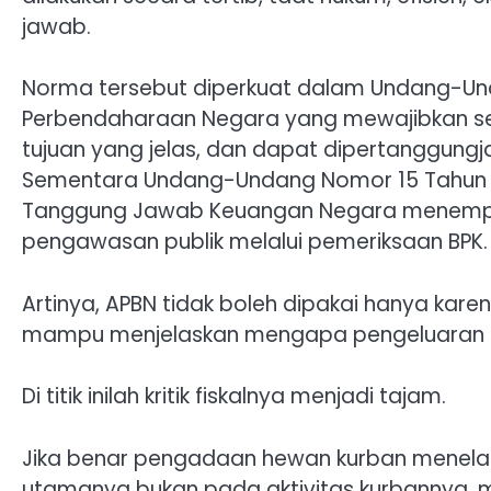
jawab.
Norma tersebut diperkuat dalam Undang-Un
Perbendaharaan Negara yang mewajibkan set
tujuan yang jelas, dan dapat dipertanggungj
Sementara Undang-Undang Nomor 15 Tahun 
Tanggung Jawab Keuangan Negara menemp
pengawasan publik melalui pemeriksaan BPK.
Artinya, APBN tidak boleh dipakai hanya ka
mampu menjelaskan mengapa pengeluaran itu
Di titik inilah kritik fiskalnya menjadi tajam.
Jika benar pengadaan hewan kurban menelan
utamanya bukan pada aktivitas kurbannya, mel