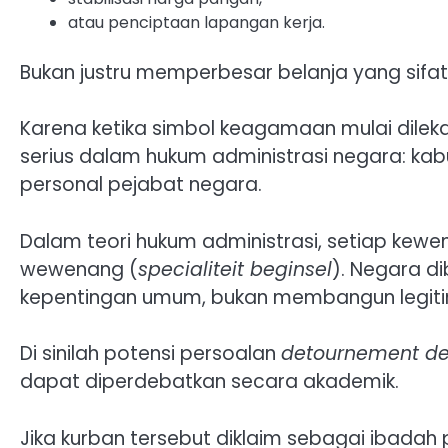
atau penciptaan lapangan kerja.
Bukan justru memperbesar belanja yang sifatn
Karena ketika simbol keagamaan mulai dile
serius dalam hukum administrasi negara: kab
personal pejabat negara.
Dalam teori hukum administrasi, setiap kew
wewenang (
specialiteit beginsel
). Negara d
kepentingan umum, bukan membangun legitim
Di sinilah potensi persoalan
detournement de
dapat diperdebatkan secara akademik.
Jika kurban tersebut diklaim sebagai ibadah