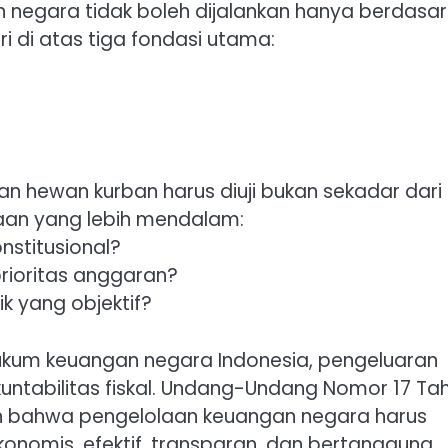
 negara tidak boleh dijalankan hanya berdasa
ri di atas tiga fondasi utama:
n hewan kurban harus diuji bukan sekadar dari
nyaan yang lebih mendalam:
nstitusional?
prioritas anggaran?
 yang objektif?
hukum keuangan negara Indonesia, pengeluaran
kuntabilitas fiskal. Undang-Undang Nomor 17 Ta
 bahwa pengelolaan keuangan negara harus
 ekonomis, efektif, transparan, dan bertanggung