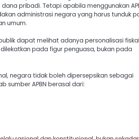
 dana pribadi. Tetapi apabila menggunakan AP
ndakan administrasi negara yang harus tunduk 
ngan umum.
ublik dapat melihat adanya personalisasi fiska
i dilekatkan pada figur penguasa, bukan pada
al, negara tidak boleh dipersepsikan sebagai
b sumber APBN berasal dari:
elalu rasional dan konstitusional, bukan sekadar