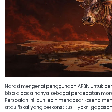
Narasi mengenai penggunaan APBN untuk pen
bisa dibaca hanya sebagai perdebatan moral
Persoalan ini jauh lebih mendasar karena men
atau fiskal yang berkonstitusi—yakni gagasa