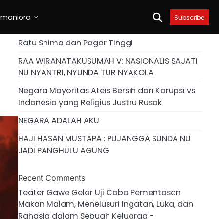
umaniora
Subscribe
Ratu Shima dan Pagar Tinggi
RAA WIRANATAKUSUMAH V: NASIONALIS SAJATI
NU NYANTRI, NYUNDA TUR NYAKOLA
Negara Mayoritas Ateis Bersih dari Korupsi vs
Indonesia yang Religius Justru Rusak
NEGARA ADALAH AKU
HAJI HASAN MUSTAPA : PUJANGGA SUNDA NU
JADI PANGHULU AGUNG
Recent Comments
Teater Gawe Gelar Uji Coba Pementasan
Makan Malam, Menelusuri Ingatan, Luka, dan
Rahasia dalam Sebuah Keluarga -