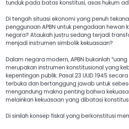
tunduk pada batas konstitusi, asas hukum adm
Di tengah situasi ekonomi yang penuh tekan
penggunaan APBN untuk pengadaan hewan kur
negara? Ataukah justru sedang terjadi transf
menjadi instrumen simbolik kekuasaan?
Dalam negara modern, APBN bukanlah “uang p
merupakan instrumen konstitusional yang k
kepentingan publik. Pasal 23 UUD 1945 seca
terbuka dan bertanggung jawab untuk sebes
mengandung makna penting bahwa kekuasaan
melainkan kekuasaan yang dibatasi konstitusi
Di sinilah konsep fiskal yang berkonstitusi men