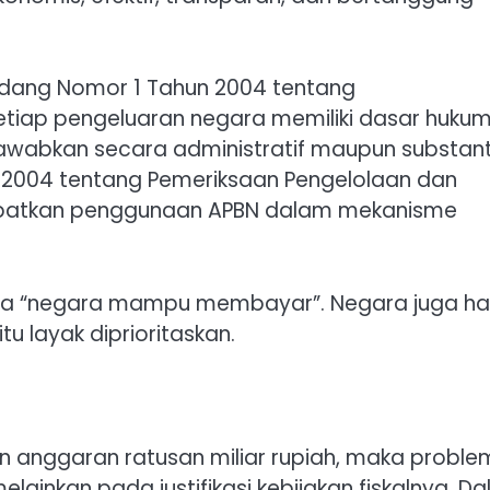
dang Nomor 1 Tahun 2004 tentang
iap pengeluaran negara memiliki dasar hukum
awabkan secara administratif maupun substanti
2004 tentang Pemeriksaan Pengelolaan dan
atkan penggunaan APBN dalam mekanisme
rena “negara mampu membayar”. Negara juga ha
 layak diprioritaskan.
 anggaran ratusan miliar rupiah, maka proble
ainkan pada justifikasi kebijakan fiskalnya. D