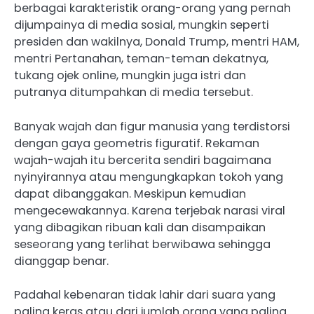
berbagai karakteristik orang-orang yang pernah
dijumpainya di media sosial, mungkin seperti
presiden dan wakilnya, Donald Trump, mentri HAM,
mentri Pertanahan, teman-teman dekatnya,
tukang ojek online, mungkin juga istri dan
putranya ditumpahkan di media tersebut.
Banyak wajah dan figur manusia yang terdistorsi
dengan gaya geometris figuratif. Rekaman
wajah-wajah itu bercerita sendiri bagaimana
nyinyirannya atau mengungkapkan tokoh yang
dapat dibanggakan. Meskipun kemudian
mengecewakannya. Karena terjebak narasi viral
yang dibagikan ribuan kali dan disampaikan
seseorang yang terlihat berwibawa sehingga
dianggap benar.
Padahal kebenaran tidak lahir dari suara yang
paling keras atau dari jumlah orang yang paling