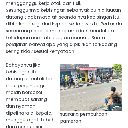
mengganggu kerja otak dan fisik.
Sesungguhnya kebisingan sebanyak buih dilautan
datang tidak masalah seandainya kebisingan itu
dibiarkan pergi dari kepala setiap waktu. Pertanda
seseorang sedang mengalami dan mendalami
kehidupan normal sebagai manusia. Suatu
pelajaran bahwa apa yang dipikirkan terkadang
sering tidak sesuai kenyataan.
Bahayanya jika
kebisingan itu
datang serentak tak
mau pergi-pergi
malah bercokol
membuat sarang
dan nyaman
dipelihara di kepala,
suasana pembukaan
menggerogoti tubuh
pameran
dan menguasai