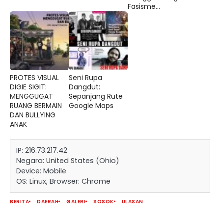
Fasisme...
PROTES VISUAL
Seni Rupa
DIGIE SIGIT:
Dangdut:
MENGGUGAT
Sepanjang Rute
RUANG BERMAIN
Google Maps
DAN BULLYING
ANAK
IP: 216.73.217.42
Negara: United States (Ohio)
Device: Mobile
OS: Linux, Browser: Chrome
BERITA
DAERAH
GALERI
SOSOK
ULASAN