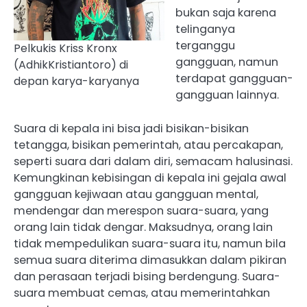
bukan saja karena
telinganya
terganggu
Pelkukis Kriss Kronx
gangguan, namun
(AdhikKristiantoro) di
terdapat gangguan-
depan karya-karyanya
gangguan lainnya.
Suara di kepala ini bisa jadi bisikan-bisikan
tetangga, bisikan pemerintah, atau percakapan,
seperti suara dari dalam diri, semacam halusinasi.
Kemungkinan kebisingan di kepala ini gejala awal
gangguan kejiwaan atau gangguan mental,
mendengar dan merespon suara-suara, yang
orang lain tidak dengar. Maksudnya, orang lain
tidak mempedulikan suara-suara itu, namun bila
semua suara diterima dimasukkan dalam pikiran
dan perasaan terjadi bising berdengung. Suara-
suara membuat cemas, atau memerintahkan