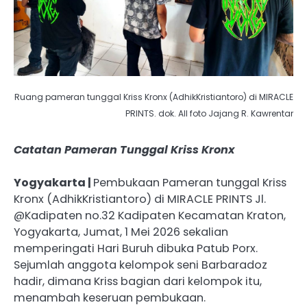
Ruang pameran tunggal Kriss Kronx (AdhikKristiantoro) di MIRACLE
PRINTS. dok. All foto Jajang R. Kawrentar
Catatan Pameran Tunggal Kriss Kronx
Yogyakarta |
Pembukaan Pameran tunggal Kriss
Kronx (AdhikKristiantoro) di MIRACLE PRINTS Jl.
@Kadipaten no.32 Kadipaten Kecamatan Kraton,
Yogyakarta, Jumat, 1 Mei 2026 sekalian
memperingati Hari Buruh dibuka Patub Porx.
Sejumlah anggota kelompok seni Barbaradoz
hadir, dimana Kriss bagian dari kelompok itu,
menambah keseruan pembukaan.