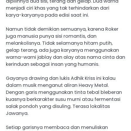
dipilihnya dua sisi, terang dan gelap. Dua warna
menjadi ciri khas yang tak terhindarkan dari
karya-karyanya pada edisi saat ini.
Namun tidak demikian semuanya, karena Roker
juga manusia punya sisi romantis, dan
melankolisnya. Tidak selamanya hitam putih,
gelap terang, ada juga karyanya menggunakan
warna-warni jablay dan alay atas nama cinta dan
kerinduan sebagai insan yang humanis.
Gayanya drawing dan lukis Adhik Kriss ini kalau
dalam musik menganut aliran Heavy Metal.
Dengan garis menggunakan tinta tebal bleberan
kuasnya berkarakter susu murni atau fermentasi
salak pondoh yang disuling. Terasa lokalitas
Jawanya.
Setiap garisnya membaca dan menuliskan