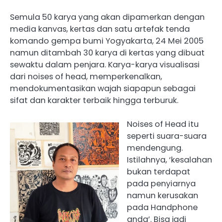
Semula 50 karya yang akan dipamerkan dengan
media kanvas, kertas dan satu artefak tenda
komando gempa bumi Yogyakarta, 24 Mei 2005
namun ditambah 30 karya di kertas yang dibuat
sewaktu dalam penjara. Karya-karya visualisasi
dari noises of head, memperkenalkan,
mendokumentasikan wajah siapapun sebagai
sifat dan karakter terbaik hingga terburuk.
Noises of Head itu
seperti suara-suara
mendengung.
Istilahnya, ‘kesalahan
bukan terdapat
pada penyiarnya
namun kerusakan
pada Handphone
anda’. Bisa jadi