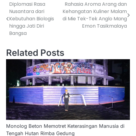
Diplomasi Rasa
Rahasia Aroma Arang dan
Navigasi
Nusantara dari
Kehangatan Kuliner Malam
pos
Kebutuhan Biologis
di Mie Tek-Tek Anglo Mang
hingga Jati Diri
Emon Tasikmalaya
Bangsa
Related Posts
Monolog Beton Memotret Keterasingan Manusia di
Tengah Hutan Rimba Gedung