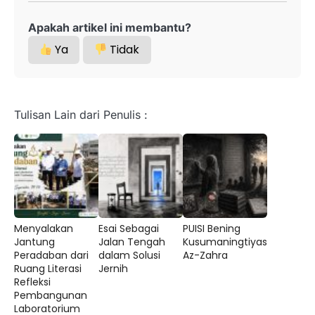
Apakah artikel ini membantu?
Ya
Tidak
Tulisan Lain dari Penulis :
Menyalakan
Esai Sebagai
PUISI Bening
Jantung
Jalan Tengah
Kusumaningtiyas
Peradaban dari
dalam Solusi
Az-Zahra
Ruang Literasi
Jernih
Refleksi
Pembangunan
Laboratorium