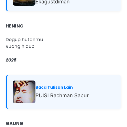
Ekagustdiman
HENING
Degup hutanmu
Ruang hidup
2026
Baca Tulisan Lain
PUISI Rachman Sabur
GAUNG