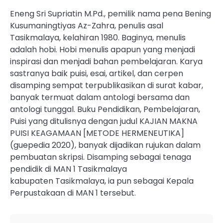
Eneng Sri Supriatin M.Pd., pemilik nama pena Bening
Kusumaningtiyas Az-Zahra, penulis asal
Tasikmalaya, kelahiran 1980. Baginya, menulis
adalah hobi. Hobi menulis apapun yang menjadi
inspirasi dan menjadi bahan pembelajaran. Karya
sastranya baik puisi, esai, artikel, dan cerpen
disamping sempat terpublikasikan di surat kabar,
banyak termuat dalam antologi bersama dan
antologi tunggal. Buku Pendidikan, Pembelajaran,
Puisi yang ditulisnya dengan judul KAJIAN MAKNA
PUISI KEAGAMAAN [METODE HERMENEUTIKA]
(guepedia 2020), banyak dijadikan rujukan dalam
pembuatan skripsi. Disamping sebagai tenaga
pendidik di MAN 1 Tasikmalaya
kabupaten Tasikmalaya, ia pun sebagai Kepala
Perpustakaan di MAN 1 tersebut.