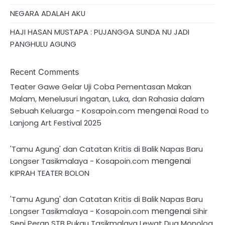
NEGARA ADALAH AKU
HAJI HASAN MUSTAPA : PUJANGGA SUNDA NU JADI
PANGHULU AGUNG
Recent Comments
Teater Gawe Gelar Uji Coba Pementasan Makan
Malam, Menelusuri Ingatan, Luka, dan Rahasia dalam
mengenai
Sebuah Keluarga - Kosapoin.com
Road to
Lanjong Art Festival 2025
'Tamu Agung' dan Catatan Kritis di Balik Napas Baru
mengenai
Longser Tasikmalaya - Kosapoin.com
KIPRAH TEATER BOLON
'Tamu Agung' dan Catatan Kritis di Balik Napas Baru
mengenai
Longser Tasikmalaya - Kosapoin.com
Sihir
Seni Peran STB Pukau Tasikmalaya Lewat Dua Monolog