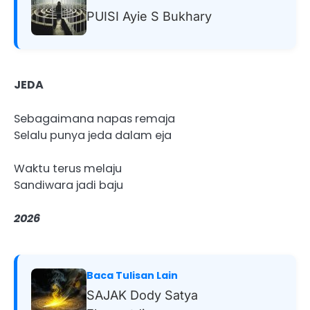
PUISI Ayie S Bukhary
JEDA
Sebagaimana napas remaja
Selalu punya jeda dalam eja
Waktu terus melaju
Sandiwara jadi baju
2026
Baca Tulisan Lain
SAJAK Dody Satya