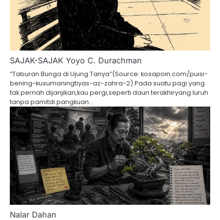
SAJAK-SAJAK Yoyo C. Durachman
“Taburan Bunga di Ujung Tanya”(Source: kosapoin.com/puisi-
bening-kusumaningtiyas-az-zahra-2) Pada suatu pagi yang
tak pernah dijanjikan,kau pergi,seperti daun terakhiryang luruh
tanpa pamitdi pangkuan…
Nalar Dahan