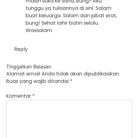
masih suka ke sana, Bung? Aku
tunggu ya tulisannya di sini. Salam
buat keluarga. Salam dan jabat erat,
bung! Sehat lahir batin selalu.
Wassalam.
Reply
Tinggalkan Balasan
Alamat email Anda tidak akan dipublikasikan.
Ruas yang wajib ditandai
*
Komentar
*