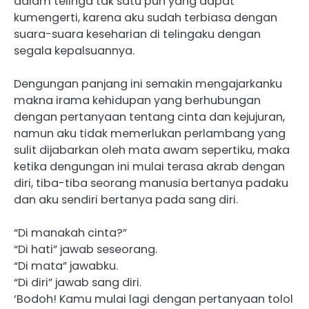
dalam telinga tak satu pun yang dapat
kumengerti, karena aku sudah terbiasa dengan
suara-suara keseharian di telingaku dengan
segala kepalsuannya.
Dengungan panjang ini semakin mengajarkanku
makna irama kehidupan yang berhubungan
dengan pertanyaan tentang cinta dan kejujuran,
namun aku tidak memerlukan perlambang yang
sulit dijabarkan oleh mata awam sepertiku, maka
ketika dengungan ini mulai terasa akrab dengan
diri, tiba-tiba seorang manusia bertanya padaku
dan aku sendiri bertanya pada sang diri.
“Di manakah cinta?”
“Di hati” jawab seseorang.
“Di mata” jawabku.
“Di diri” jawab sang diri.
‘Bodoh! Kamu mulai lagi dengan pertanyaan tolol