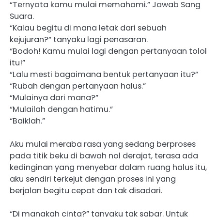
“Ternyata kamu mulai memahami.” Jawab Sang
Suara.
“Kalau begitu di mana letak dari sebuah
kejujuran?” tanyaku lagi penasaran.
“Bodoh! Kamu mulai lagi dengan pertanyaan tolol
itu!”
“Lalu mesti bagaimana bentuk pertanyaan itu?”
“Rubah dengan pertanyaan halus.”
“Mulainya dari mana?”
“Mulailah dengan hatimu.”
“Baiklah.”
Aku mulai meraba rasa yang sedang berproses
pada titik beku di bawah nol derajat, terasa ada
kedinginan yang menyebar dalam ruang halus itu,
aku sendiri terkejut dengan proses ini yang
berjalan begitu cepat dan tak disadari.
“Di manakah cinta?” tanyaku tak sabar. Untuk