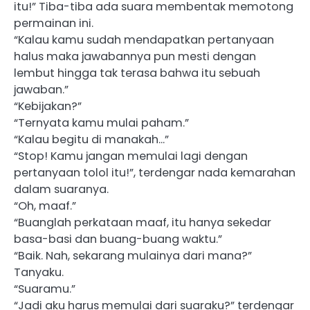
itu!” Tiba-tiba ada suara membentak memotong
permainan ini.
“Kalau kamu sudah mendapatkan pertanyaan
halus maka jawabannya pun mesti dengan
lembut hingga tak terasa bahwa itu sebuah
jawaban.”
“Kebijakan?”
“Ternyata kamu mulai paham.”
“Kalau begitu di manakah…”
“Stop! Kamu jangan memulai lagi dengan
pertanyaan tolol itu!”, terdengar nada kemarahan
dalam suaranya.
“Oh, maaf.”
“Buanglah perkataan maaf, itu hanya sekedar
basa-basi dan buang-buang waktu.”
“Baik. Nah, sekarang mulainya dari mana?”
Tanyaku.
“Suaramu.”
“Jadi aku harus memulai dari suaraku?” terdengar