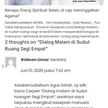
Kenapa Orang Spiritual Selalu di cap meninggalkan
Agama?
Assalamualaikum WrWb… Om Swastyastu… Kulo Nuwun… Pun
Tabe Sampurasun…(Source: kosapoin.com/dialog-malam-
di-sudut-ruang-segi-empat) Dalam masyarakat bangsa di
mana pun—termasuk di Indonesia—orang yang menempuh…
2 thoughts on “
Dialog Malam di Sudut
Ruang Segi Empat
”
Ridwan Umar
berkata:
Juni 10, 2026 pukul 7:42 am
Assalamualaikum Agus Safari…sy sdh
baca Cerpen “Dialog malam di Sudut
ruangan Segi Empat”..awalnya saya
terpukau mengikuti kesepian manusia