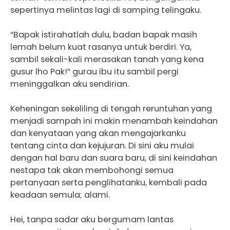
sepertinya melintas lagi di samping telingaku.
“Bapak istirahatlah dulu, badan bapak masih
lemah belum kuat rasanya untuk berdiri. Ya,
sambil sekali-kali merasakan tanah yang kena
gusur lho Pak!” gurau ibu itu sambil pergi
meninggalkan aku sendirian.
Keheningan sekeliling di tengah reruntuhan yang
menjadi sampah ini makin menambah keindahan
dan kenyataan yang akan mengajarkanku
tentang cinta dan kejujuran. Di sini aku mulai
dengan hal baru dan suara baru, di sini keindahan
nestapa tak akan membohongi semua
pertanyaan serta penglihatanku, kembali pada
keadaan semula; alami.
Hei, tanpa sadar aku bergumam lantas