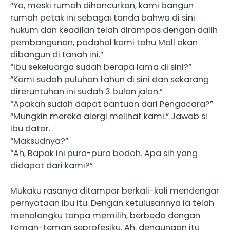
“Ya, meski rumah dihancurkan, kami bangun
rumah petak ini sebagai tanda bahwa di sini
hukum dan keadilan telah dirampas dengan dalih
pembangunan, padahal kami tahu Mall akan
dibangun di tanah ini.”
“Ibu sekeluarga sudah berapa lama di sini?”
“Kami sudah puluhan tahun di sini dan sekarang
direruntuhan ini sudah 3 bulan jalan.”
“Apakah sudah dapat bantuan dari Pengacara?”
“Mungkin mereka alergi melihat kami.” Jawab si
Ibu datar.
“Maksudnya?”
“Ah, Bapak ini pura-pura bodoh. Apa sih yang
didapat dari kami?”
Mukaku rasanya ditampar berkali-kali mendengar
pernyataan ibu itu. Dengan ketulusannya ia telah
menolongku tanpa memilih, berbeda dengan
teman-teman seprofesiku. Ah, dengungan itu