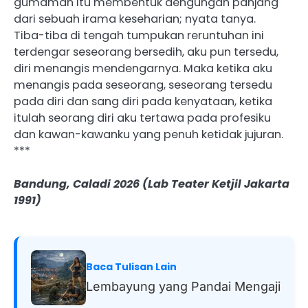
gumaman itu membentuk dengungan panjang
dari sebuah irama keseharian; nyata tanya.
Tiba-tiba di tengah tumpukan reruntuhan ini
terdengar seseorang bersedih, aku pun tersedu,
diri menangis mendengarnya. Maka ketika aku
menangis pada seseorang, seseorang tersedu
pada diri dan sang diri pada kenyataan, ketika
itulah seorang diri aku tertawa pada profesiku
dan kawan-kawanku yang penuh ketidak jujuran.
***
Bandung, Caladi 2026 (Lab Teater Ketjil Jakarta
1991)
Baca Tulisan Lain
Lembayung yang Pandai Mengaji