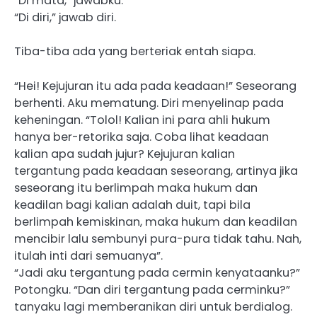
“Di mata,” jawabku.
“Di diri,” jawab diri.
Tiba-tiba ada yang berteriak entah siapa.
“Hei! Kejujuran itu ada pada keadaan!” Seseorang
berhenti. Aku mematung. Diri menyelinap pada
keheningan. “Tolol! Kalian ini para ahli hukum
hanya ber-retorika saja. Coba lihat keadaan
kalian apa sudah jujur? Kejujuran kalian
tergantung pada keadaan seseorang, artinya jika
seseorang itu berlimpah maka hukum dan
keadilan bagi kalian adalah duit, tapi bila
berlimpah kemiskinan, maka hukum dan keadilan
mencibir lalu sembunyi pura-pura tidak tahu. Nah,
itulah inti dari semuanya”.
“Jadi aku tergantung pada cermin kenyataanku?”
Potongku. “Dan diri tergantung pada cerminku?”
tanyaku lagi memberanikan diri untuk berdialog.