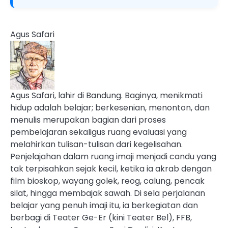
Agus Safari
Agus Safari, lahir di Bandung. Baginya, menikmati
hidup adalah belajar; berkesenian, menonton, dan
menulis merupakan bagian dari proses
pembelajaran sekaligus ruang evaluasi yang
melahirkan tulisan-tulisan dari kegelisahan.
Penjelajahan dalam ruang imaji menjadi candu yang
tak terpisahkan sejak kecil, ketika ia akrab dengan
film bioskop, wayang golek, reog, calung, pencak
silat, hingga membajak sawah. Di sela perjalanan
belajar yang penuh imaji itu, ia berkegiatan dan
berbagi di Teater Ge-Er (kini Teater Bel), FFB,