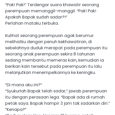
“Pak! Pak!” Terdengar suara khawatir seorang
perempuan memanggil-manggil. “Pak! Pak!
Apakah Bapak sudah sadar?!”
Perlahan mataku terbuka.
Kulihat seorang perempuan agak berumur
melihatku dengan penuh kekhawatiran, di
sebelahnya duduk merapat pada perempuan itu
seorang anak perempuan sekira 8 tahunan
sedang membantu memeras kain, kemudian ia
berikan kain tersebut pada perempuan itu lalu
melanjutkan menempelkannya ke keningku.
“Di mana aku ini?”
“Syukurlah Bapak telah sadar,” jawab perempuan
itu dengan perasaan lega. “Bapak ada di rumah
petak saya. Bapak hampir 3 jam tak sadarkan diri.”
“Kenapa?”