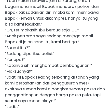
“Tadi malam kira-kira jam 12 kurang, entah
bagaimana mobil Bapak menabrak pohon dan
Bapak tak sadarkan diri, maka kami membawa
Bapak kemari untuk dikompres, hanya itu yang
bisa kami lakukan.”
“Oh, terimakasih. Ibu berdua saja ………”
“Anak pertama saya sedang menjaga mobil
Bapak di jalan sana itu, kami bertiga.”
“Suami Ibu?”
“Sedang diperiksa polisi.”
“Kenapa?”
“Katanya sih menghambat pembangunan.”
“Maksudnya?”
“Saat ini Bapak sedang terbaring di tanah yang
kami pertahankan dari penggusuran meski
akhirnya rumah kami dibongkar secara paksa dan
penggantianpun dengan harga paksa pula, tapi
suami saya menolaknya.”
“Jadi….”