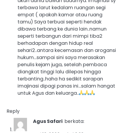
akan dunia bawah sadarnya. Imajinasi sy
terbawa larut kedalam ruangan segi
empat ( apakah kamar atau ruang
tamu) Saya terbuai seperti hendak
dibawa terbang ke dunia lain..namun
seperti terbangun dari mimpi tiba2
berhadapan dengan hidup real
sehari2..antara kecemasan dan arogansi
hukum…sampai sini saya merasakan
penulis kejam juga, setelah pembaca
diangkat tinggi lalu dilepas hingga
terbanting..haha ha sedikit sarapan
imajinasi dipagi panas ini…salam hangat
untuk Agus dan keluarga..
Reply
Agus Safari
berkata: