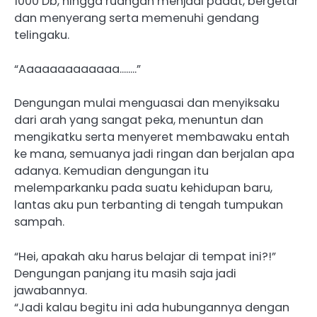
1000 Db, hingga ruangan menjadi padat, bergetar
dan menyerang serta memenuhi gendang
telingaku.
“Aaaaaaaaaaaaa……..”
Dengungan mulai menguasai dan menyiksaku
dari arah yang sangat peka, menuntun dan
mengikatku serta menyeret membawaku entah
ke mana, semuanya jadi ringan dan berjalan apa
adanya. Kemudian dengungan itu
melemparkanku pada suatu kehidupan baru,
lantas aku pun terbanting di tengah tumpukan
sampah.
“Hei, apakah aku harus belajar di tempat ini?!”
Dengungan panjang itu masih saja jadi
jawabannya.
“Jadi kalau begitu ini ada hubungannya dengan