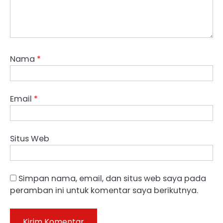
Nama
*
Email
*
Situs Web
Simpan nama, email, dan situs web saya pada
peramban ini untuk komentar saya berikutnya.