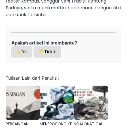
teater kampus, Sanggar Seni Tradisi, Kantung
Budaya, serta menikmati kebersamaan dengan istri
dan anak tercinta.
Apakah artikel ini membantu?
Ya
Tidak
Tulisan Lain dari Penulis :
PERSAINGAN
MENEROPONG KE
NGALOKAT CAI