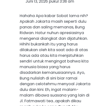
Juni 13, 2026 pukul 3:38 am
Hahaha Apa kabar Sobat lama nih?
Apakah Jakarta masih seperti dulu
panas dan saling memanas, Bung
Ridwan. Hatur nuhun apresiasinya
mengenai diangkat dan dijatuhkan.
Hihihi bukankah itu yang harus
dilakukan oleh kita saat ada di atas
harus ada atau kita menjatuhkan
sendiri untuk mengingat bahwa kita
manusia biasa yang harus
disadarkan kemanusiaannya. Ayo,
Bung nulislah di sini biar ramai
dengan celotehmu menyoal Jakarta
dulu dan kini. Eh, ingat malam-
malam dibawa suasana yang lain di
Jl. Fatmawati tea…apakah dikau