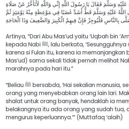
ْهِ وَسَلَّمَ فَقَالَ يَا رَسُولَ اللَّهِ إِنِّي وَاللَّهِ لَأَتَأَخَّرُ عَنْ صَلَاةِ
اللَّهُ عَلَيْهِ وَسَلَّمَ قَطُّ أَشَدَّ غَضَبًا فِي مَوْعِظَةٍ مِنْهُ يَوْمَئِذٍ ثُمَّ
ا صَلَّى بِالنَّاسِ فَلْيُوجِزْ فَإِنَّ فِيهِمْ الْكَبِيرَ وَالضَّعِيفَ وَذَا الْحَاجَةِ
Artinya, “Dari Abu Mas’ud yaitu ‘Uqbah bin ‘Am
kepada Nabi ﷺ, lalu berkata, ‘Sesungguhnya saya pasti tidak ikut shalat subuh berjamaah
karena si Fulan itu, karena ia memanjangkan 
Mas’ud) sama sekali tidak pernah melihat Nabi ﷺ marah dalam nasihatnya lebih dari
marahnya pada hari itu.”
“Beliau ﷺ bersabda, ‘Hai sekalian manusia, sesungguhnya di antara engkau semua ada orang-
orang yang menyebabkan orang lain lari. Mak
shalat untuk orang banyak, hendaklah ia m
belakangnya itu ada orang yang sudah tua, 
mengurus keperluannya.’” (Muttafaq ‘alaih)