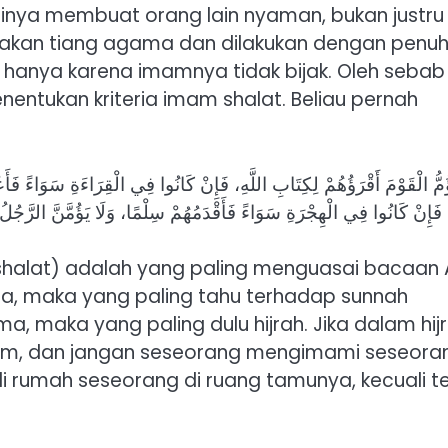
inya membuat orang lain nyaman, bukan justru
akan tiang agama dan dilakukan dengan penu
 hanya karena imamnya tidak bijak. Oleh sebab 
ntukan kriteria imam shalat. Beliau pernah
ؤُمُّ الْقَوْمَ أَقْرَؤُهُمْ لِكِتَابِ اللَّهِ، فَإِنْ كَانُوا فِي الْقِرَاءَةِ سَوَاءً فَأ
فَإِنْ كَانُوا فِي الْهِجْرَةِ سَوَاءً فَأَقْدَمُهُمْ سِلْمًا، وَلَا يَؤُمَّنَّ الرَّجُلُ ال
shalat) adalah yang paling menguasai bacaan 
a, maka yang paling tahu terhadap sunnah
a, maka yang paling dulu hijrah. Jika dalam hij
m, dan jangan seseorang mengimami seseora
 rumah seseorang di ruang tamunya, kecuali t