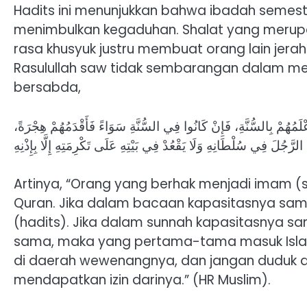
Hadits ini menunjukkan bahwa ibadah semest
menimbulkan kegaduhan. Shalat yang merup
rasa khusyuk justru membuat orang lain jerah
Rasulullah saw tidak sembarangan dalam mene
bersabda,
َعْلَمُهُمْ بِالسُّنَّةِ، فَإِنْ كَانُوا فِي السُّنَّةِ سَوَاءً فَأَقْدَمُهُمْ هِجْرَةً
رَّجُلَ فِي سُلْطَانِهِ وَلَا يَقْعُدْ فِي بَيْتِهِ عَلَى تَكْرِمَتِهِ إِلَّا بِإِذْنِهِ
Artinya, “Orang yang berhak menjadi imam (
Quran. Jika dalam bacaan kapasitasnya sam
(hadits). Jika dalam sunnah kapasitasnya sam
sama, maka yang pertama-tama masuk Isla
di daerah wewenangnya, dan jangan duduk di
mendapatkan izin darinya.” (HR Muslim).