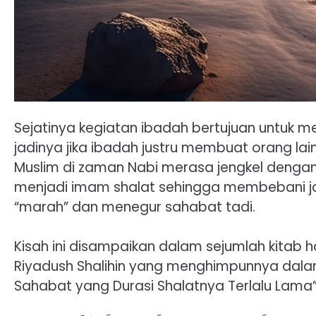
Sejatinya kegiatan ibadah bertujuan untuk m
jadinya jika ibadah justru membuat orang lain
Muslim di zaman Nabi merasa jengkel dengan
menjadi imam shalat sehingga membebani j
“marah” dan menegur sahabat tadi.
Kisah ini disampaikan dalam sejumlah kitab
Riyadush Shalihin yang menghimpunnya dalam
Sahabat yang Durasi Shalatnya Terlalu Lama”.