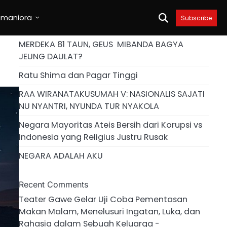
umaniora
Subscribe
MERDEKA 81 TAUN, GEUS MIBANDA BAGYA
JEUNG DAULAT?
Ratu Shima dan Pagar Tinggi
RAA WIRANATAKUSUMAH V: NASIONALIS SAJATI
NU NYANTRI, NYUNDA TUR NYAKOLA
Negara Mayoritas Ateis Bersih dari Korupsi vs
Indonesia yang Religius Justru Rusak
NEGARA ADALAH AKU
Recent Comments
Teater Gawe Gelar Uji Coba Pementasan
Makan Malam, Menelusuri Ingatan, Luka, dan
Rahasia dalam Sebuah Keluarga -