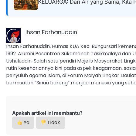
KELUARGA: Dari Air yang Sama, Kita 
Ihsan Farhanuddin
Ihsan Farhanuddin, Humas KUA Kec. Bungursari kemena
1992. Alumni Pesantren Sukamanah Tasikmalaya dan UI
Ushuluddin. Salah satu pendiri Majelis Masyarakat Ling
rutin kesehariannya kini pada aspek keagamaan, sosi
penyuluh agama Islam, di Forum Maiyah Lingkar Daula
bermuatan “Sinau bareng” menjadi manusia yang seha
Apakah artikel ini membantu?
Ya
Tidak