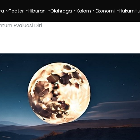
ra
Teater
Hiburan
Olahraga
Kalam
Ekonomi
Hukum
H
um Evaluasi Diri