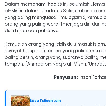
Dalam memahami hadits ini, sejumlah ulama
al-Mishri dalam ‘Umdatus Sālik, urutan dal
yang paling menguasai ilmu agama, kemudia
orang yang paling wara’ (menjaga diri dari h
dulu hijrah dan putranya.
Kemudian orang yang lebih dulu masuk Islam,
riwayat hidup baik, orang yang paling memili
paling bersih, orang yang suaranya paling me
tampan. (Ahmad bin Naqib al-Mishri, ‘Umdatu
Penyusun :
Ihsan Farha
Baca Tulisan Lain