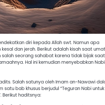
endekatkan diri kepada Allah swt. Namun apa
 kesal dan jerah. Berikut adalah kisah saat uma
 salah seorang sahabat karena tidak bijak saat
amaahnya. Hal ini kemudian menyebabkan Nabi
 hadits. Salah satunya oleh Imam an-Nawawi da
 satu bab khusus berjudul “Teguran Nabi untuk
 Berikut haditsnya: