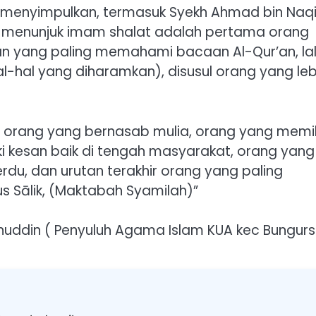
 menyimpulkan, termasuk Syekh Ahmad bin Naq
am menunjuk imam shalat adalah pertama orang
n yang paling memahami bacaan Al-Qur’an, la
al-hal yang diharamkan), disusul orang yang leb
 orang yang bernasab mulia, orang yang memili
ki kesan baik di tengah masyarakat, orang yang
rdu, dan urutan terakhir orang yang paling
s Sālik, (Maktabah Syamilah)”
nuddin ( Penyuluh Agama Islam KUA kec Bungursa