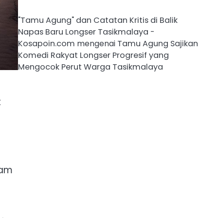
"Tamu Agung" dan Catatan Kritis di Balik
Napas Baru Longser Tasikmalaya -
Kosapoin.com
mengenai
Tamu Agung Sajikan
Komedi Rakyat Longser Progresif yang
Mengocok Perut Warga Tasikmalaya
t
lam