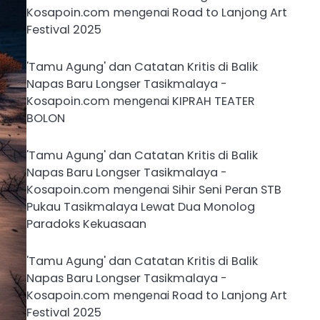
Kosapoin.com
mengenai
Road to Lanjong Art
Festival 2025
'Tamu Agung' dan Catatan Kritis di Balik
Napas Baru Longser Tasikmalaya -
Kosapoin.com
mengenai
KIPRAH TEATER
BOLON
'Tamu Agung' dan Catatan Kritis di Balik
Napas Baru Longser Tasikmalaya -
Kosapoin.com
mengenai
Sihir Seni Peran STB
Pukau Tasikmalaya Lewat Dua Monolog
Paradoks Kekuasaan
'Tamu Agung' dan Catatan Kritis di Balik
Napas Baru Longser Tasikmalaya -
Kosapoin.com
mengenai
Road to Lanjong Art
Festival 2025