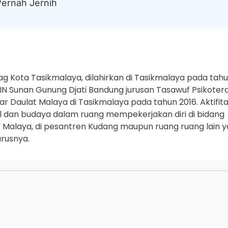
Pernah Jernih
g Kota Tasikmalaya, dilahirkan di Tasikmalaya pada tah
N Sunan Gunung Djati Bandung jurusan Tasawuf Psikotera
kar Daulat Malaya di Tasikmalaya pada tahun 2016. Aktifit
al dan budaya dalam ruang mempekerjakan diri di bidang
t Malaya, di pesantren Kudang maupun ruang ruang lain 
rusnya.