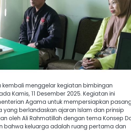
 kembali menggelar kegiatan bimbingan
ada Kamis, 11 Desember 2025. Kegiatan ini
ementerian Agama untuk mempersiapkan pasan
a yang berlandaskan ajaran Islam dan prinsip
an oleh Ali Rahmatillah dengan tema Konsep D
n bahwa keluarga adalah ruang pertama dan