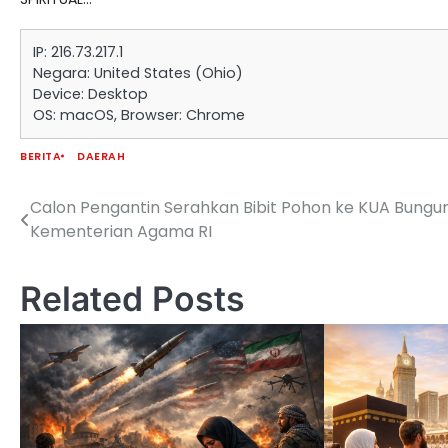
IP: 216.73.217.1
Negara: United States (Ohio)
Device: Desktop
OS: macOS, Browser: Chrome
BERITA
DAERAH
Calon Pengantin Serahkan Bibit Pohon ke KUA Bungu
Navigasi
Kementerian Agama RI
pos
Related Posts