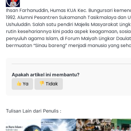
Ihsan Farhanuddin, Humas KUA Kec. Bungursari kemena
1992. Alumni Pesantren Sukamanah Tasikmalaya dan UI
Ushuluddin. Salah satu pendiri Majelis Masyarakat Ling
rutin kesehariannya kini pada aspek keagamaan, sosi
penyuluh agama Islam, di Forum Maiyah Lingkar Daula
bermuatan “Sinau bareng” menjadi manusia yang seha
Apakah artikel ini membantu?
Ya
Tidak
Tulisan Lain dari Penulis :