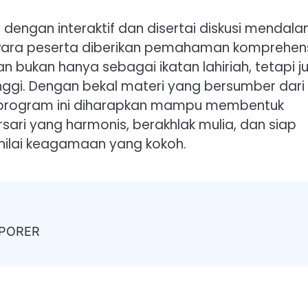
 dengan interaktif dan disertai diskusi mendal
 Para peserta diberikan pemahaman komprehens
bukan hanya sebagai ikatan lahiriah, tetapi j
tinggi. Dengan bekal materi yang bersumber dari 
, program ini diharapkan mampu membentuk
ari yang harmonis, berakhlak mulia, dan siap
nilai keagamaan yang kokoh.
MPORER