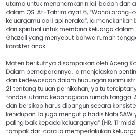
utama untuk menanamkan nilai ibadah dan ak
dalam QS. At-Tahrim ayat 6, “Wahai orang-o
keluargamu dari api neraka”, ia menekankan
dan spiritual untuk membina keluarga dalam
Ghazali yang menyebut bahwa rumah tangg
karakter anak.
Materi berikutnya disampaikan oleh Aceng K
Dalam pemaparannya, ia menjelaskan pentin
dan kedewasaan dalam hubungan suami istri.
21 tentang tujuan pernikahan, yaitu tercipt
fondasi utama kebahagiaan rumah tangga.
dan bersikap harus dibangun secara konsi
kehidupan. Ia juga mengutip hadis Nabi SAW
paling baik kepada keluarganya” (HR. Tirmid
tampak dari cara ia memperlakukan keluarga