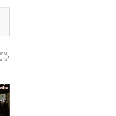
PSI
LAGI