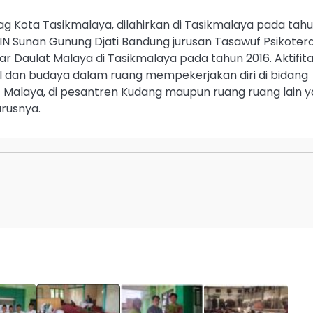
g Kota Tasikmalaya, dilahirkan di Tasikmalaya pada tah
N Sunan Gunung Djati Bandung jurusan Tasawuf Psikotera
kar Daulat Malaya di Tasikmalaya pada tahun 2016. Aktifit
al dan budaya dalam ruang mempekerjakan diri di bidang
t Malaya, di pesantren Kudang maupun ruang ruang lain 
rusnya.