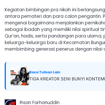
Kegiatan bimbingan pra nikah ini berlangsung
antara pemateri dan para calon pengantin.
mengenai bagaimana menjalankan pernikahan 
sebagai ibadah yang memiliki nilai spiritual 
Qur’an, hadis, serta pandangan para ulama
keluarga-keluarga baru di Kecamatan Bungurs
membimbing generasi penerus dengan nilai-
Baca Tulisan Lain
TIGA KREATOR SENI BUNYI KONTE
Ihsan Farhanuddin