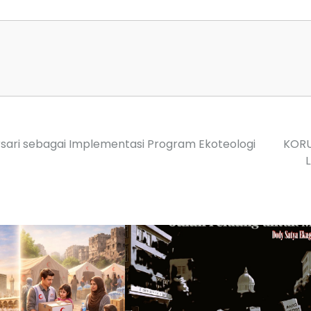
rsari sebagai Implementasi Program Ekoteologi
KORU