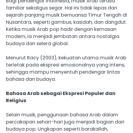
Bagi pendengar Indonesia, musik Arab terasa
familiar sekaligus segar. Hal ini tidak lepas dari
sejarah panjang musik bernuansa Timur Tengah di
Nusantara, seperti gambus, kasidah, dan dangdut.
Ketika musik Arab pop hadir dengan kemasan
modern, ia menjadi jembatan antara nostalgia
budaya dan selera global.
Menurut Racy (2003), kekuatan utama musik Arab
terletak pada ekspresi emosionalnya yang intens,
sehingga mampu menyentuh pendengar lintas
bahasa dan budaya.
Bahasa Arab sebagai Ekspresi Populer dan
Religius
Selain musik, penggunaan bahasa Arab dalam
percakapan sehari-hari juga menjadi bagian dari
budaya pop. Ungkapan seperti barakallah,