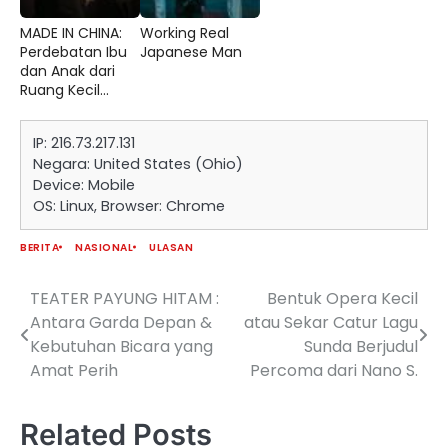
MADE IN CHINA:
Working Real
Perdebatan Ibu
Japanese Man
dan Anak dari
Ruang Kecil...
IP: 216.73.217.131
Negara: United States (Ohio)
Device: Mobile
OS: Linux, Browser: Chrome
BERITA
NASIONAL
ULASAN
TEATER PAYUNG HITAM :
Bentuk Opera Kecil
Navigasi
Antara Garda Depan &
atau Sekar Catur Lagu
pos
Kebutuhan Bicara yang
Sunda Berjudul
Amat Perih
Percoma dari Nano S.
Related Posts