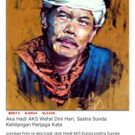
BERITA
DAERAH
ULASAN
Aka Hadi AKS Wafat Dini Hari, Sastra Sunda
Kehilangan Penjaga Kata
sumber foto ig aka.hadi. dok. Hadi AKS Dunia sastra Sunda