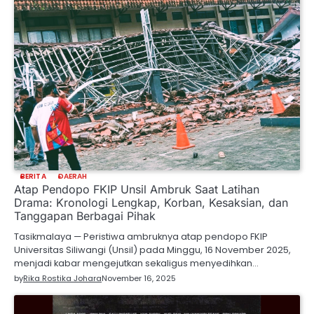
BERITA
DAERAH
Atap Pendopo FKIP Unsil Ambruk Saat Latihan
Drama: Kronologi Lengkap, Korban, Kesaksian, dan
Tanggapan Berbagai Pihak
Tasikmalaya — Peristiwa ambruknya atap pendopo FKIP
Universitas Siliwangi (Unsil) pada Minggu, 16 November 2025,
menjadi kabar mengejutkan sekaligus menyedihkan…
by
Rika Rostika Johara
November 16, 2025