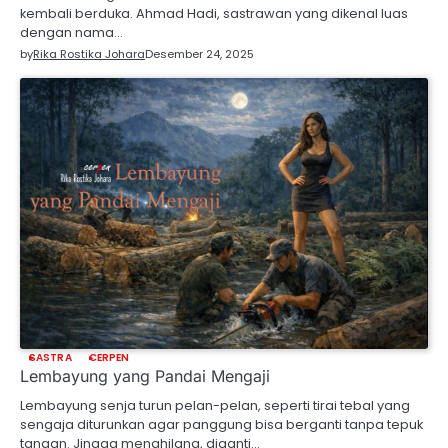
kembali berduka. Ahmad Hadi, sastrawan yang dikenal luas
dengan nama…
by
Rika Rostika Johara
Desember 24, 2025
SASTRA
CERPEN
Lembayung yang Pandai Mengaji
Lembayung senja turun pelan-pelan, seperti tirai tebal yang
sengaja diturunkan agar panggung bisa berganti tanpa tepuk
tangan. Jingga menghilang, diganti…