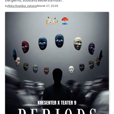
bergema, suasana kebersamaan…
by
Rika Rostika Johara
Maret 27, 2026