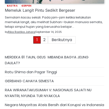
SASTRA
CERPEN
Memeluk Langit Pintu Sedikit Bergeser
Semalam kacau sekali. Pada jam-jam ketika ketakutan
memeluk langit, aku melihat Subhan—bukan manusia semata,
tetapi simpul hujan yang berusaha belajar…
by
Rika Rostika Johara
September 14, 2025
Paginasi
1
2
Berikutnya
pos
MERDEKA 81 TAUN, GEUS MIBANDA BAGYA JEUNG
DAULAT?
Ratu Shima dan Pagar Tinggi
GERBANG CAHAYA SEMESTA
RAA WIRANATAKUSUMAH V: NASIONALIS SAJATI NU
NYANTRI, NYUNDA TUR NYAKOLA
Negara Mayoritas Ateis Bersih dari Korupsi vs Indonesia