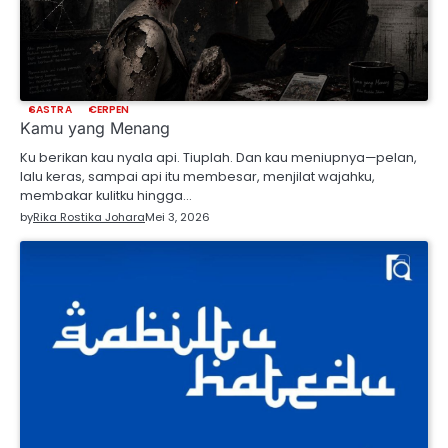
SASTRA
CERPEN
Kamu yang Menang
Ku berikan kau nyala api. Tiuplah. Dan kau meniupnya—pelan,
lalu keras, sampai api itu membesar, menjilat wajahku,
membakar kulitku hingga…
by
Rika Rostika Johara
Mei 3, 2026