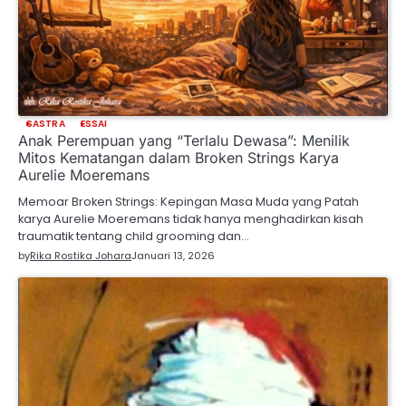
SASTRA
ESSAI
Anak Perempuan yang “Terlalu Dewasa”: Menilik
Mitos Kematangan dalam Broken Strings Karya
Aurelie Moeremans
Memoar Broken Strings: Kepingan Masa Muda yang Patah
karya Aurelie Moeremans tidak hanya menghadirkan kisah
traumatik tentang child grooming dan…
by
Rika Rostika Johara
Januari 13, 2026