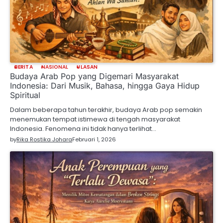
BERITA
NASIONAL
ULASAN
Budaya Arab Pop yang Digemari Masyarakat
Indonesia: Dari Musik, Bahasa, hingga Gaya Hidup
Spiritual
Dalam beberapa tahun terakhir, budaya Arab pop semakin
menemukan tempat istimewa di tengah masyarakat
Indonesia. Fenomena ini tidak hanya terlihat…
by
Rika Rostika Johara
Februari 1, 2026