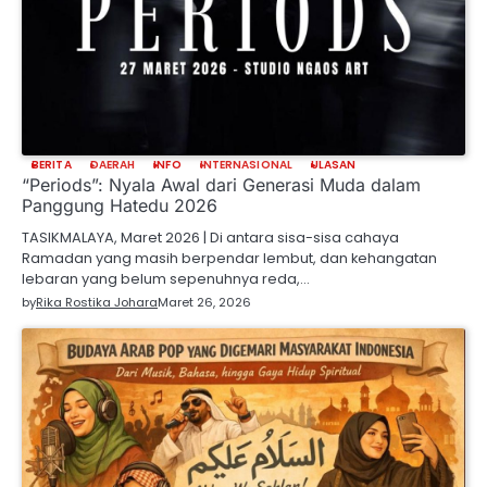
BERITA
DAERAH
INFO
INTERNASIONAL
ULASAN
“Periods”: Nyala Awal dari Generasi Muda dalam
Panggung Hatedu 2026
TASIKMALAYA, Maret 2026 | Di antara sisa-sisa cahaya
Ramadan yang masih berpendar lembut, dan kehangatan
lebaran yang belum sepenuhnya reda,…
by
Rika Rostika Johara
Maret 26, 2026