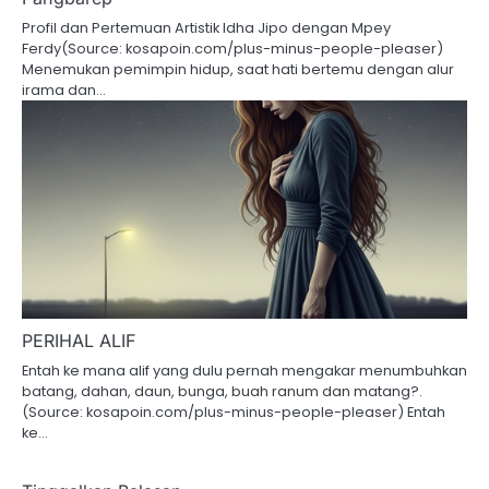
Profil dan Pertemuan Artistik Idha Jipo dengan Mpey
Ferdy(Source: kosapoin.com/plus-minus-people-pleaser)
Menemukan pemimpin hidup, saat hati bertemu dengan alur
irama dan…
PERIHAL ALIF
Entah ke mana alif yang dulu pernah mengakar menumbuhkan
batang, dahan, daun, bunga, buah ranum dan matang?.
(Source: kosapoin.com/plus-minus-people-pleaser) Entah
ke…