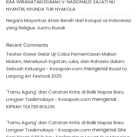
RAA WIRANATAKUSUMAH V: NASIONALIS SAJATI NU
NYANTRI, NYUNDA TUR NYAKOLA
Negara Mayoritas Ateis Bersih dari Korupsi vs Indonesia
yang Religius Justru Rusak
Recent Comments
Teater Gawe Gelar Uji Coba Pementasan Makan
Malam, Menelusuri Ingatan, Luka, dan Rahasia dalam
mengenai
Sebuah Keluarga - Kosapoin.com
Road to
Lanjong Art Festival 2025
'Tamu Agung' dan Catatan Kritis di Balik Napas Baru
mengenai
Longser Tasikmalaya - Kosapoin.com
KIPRAH TEATER BOLON
'Tamu Agung' dan Catatan Kritis di Balik Napas Baru
mengenai
Longser Tasikmalaya - Kosapoin.com
Sihir