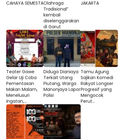
CAHAYA SEMESTA
Olahraga
JAKARTA
Tradisional”
kembali
diselenggarakan
di Garut
Teater Gawe
Diduga Dianiaya
Tamu Agung
Gelar Uji Coba
Terkait Utang
Sajikan Komedi
Pementasan
Piutang, Warga
Rakyat Longser
Makan Malam,
Manonjaya Lapor
Progresif yang
Menelusuri
Polisi
Mengocok
Ingatan,...
Perut...