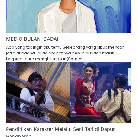
MEDIO BULAN IBADAH
Ada yang tak ingin aku temuiSeseorang yang sibuk mencari
jati diriPadahal, di dalam hatinya penuh duridan masih
berpura-pura menghitung jari(Source:…
Pendidikan Karakter Melalui Seni Tari di Dapur
Pangbarep