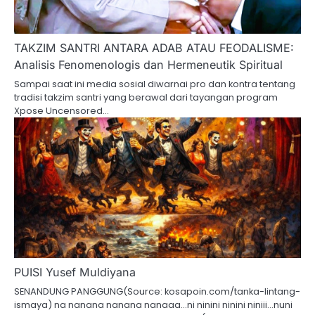
TAKZIM SANTRI ANTARA ADAB ATAU FEODALISME:
Analisis Fenomenologis dan Hermeneutik Spiritual
Sampai saat ini media sosial diwarnai pro dan kontra tentang
tradisi takzim santri yang berawal dari tayangan program
Xpose Uncensored…
PUISI Yusef Muldiyana
SENANDUNG PANGGUNG(Source: kosapoin.com/tanka-lintang-
ismaya) na nanana nanana nanaaa…ni ninini ninini niniii…nuni