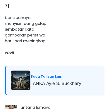
7 |
baris cahaya
menyisir ruang gelap
jembatan kata
gambaran peristiwa
hari-hari meningkap
2025
Baca Tulisan Lain
TANKA Ayie S. Buckhary
Lintang Ismaya