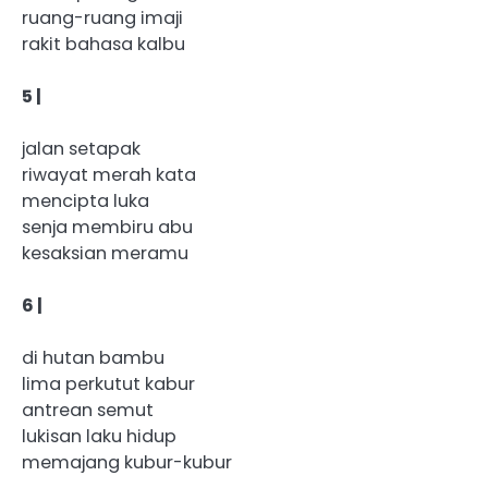
ruang-ruang imaji
rakit bahasa kalbu
5 |
jalan setapak
riwayat merah kata
mencipta luka
senja membiru abu
kesaksian meramu
6 |
di hutan bambu
lima perkutut kabur
antrean semut
lukisan laku hidup
memajang kubur-kubur