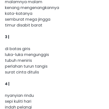
malamnya malam
kenang mengenangkannya
kata-katanya
semburat mega jingga
timur disabit barat
3 |
di batas giris
luka-luka mengunggis
tubuh meniris
perlahan turun tangis
surat cinta ditulis
4 |
nyanyian rindu
sepi kuliti hari
indah pelangi