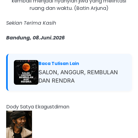
kembali menjadi nyanyian jiwa yang melintasi
ruang dan waktu. (Batin Arjuna)
Sekian Terima Kasih
Bandung, 08.Juni.2026
Baca Tulisan Lain
SALON, ANGGUR, REMBULAN
DAN RENDRA
Dody Satya Ekagustdiman