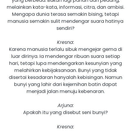
yang berbeda. Bukan lagi panah dan pedang,
melainkan kata-kata, informasi, citra, dan ambisi.
Mengapa dunia terasa semakin bising, tetapi
manusia semakin sulit mendengar suara hatinya
sendiri?
Kresna:
Karena manusia terlalu sibuk mengejar gema di
luar dirinya. Ia mendengar ribuan suara setiap
hari, tetapi lupa mendengarkan kesunyian yang
melahirkan kebijaksanaan. Bunyi yang tidak
disertai kesadaran hanyalah kebisingan. Namun
bunyi yang lahir dari kejernihan batin dapat
menjadi jalan menuju kebenaran.
Arjuna:
Apakah itu yang disebut seni bunyi?
Kresna: