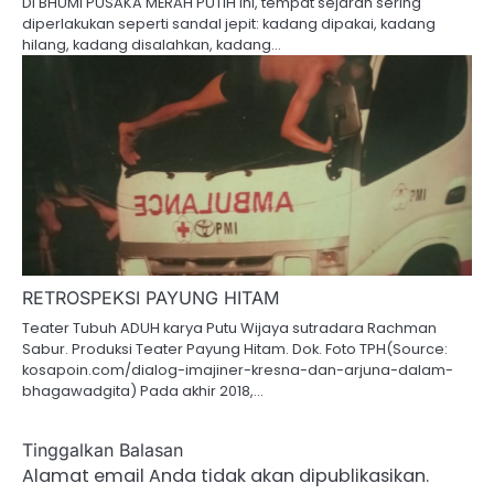
DI BHUMI PUSAKA MERAH PUTIH ini, tempat sejarah sering
diperlakukan seperti sandal jepit: kadang dipakai, kadang
hilang, kadang disalahkan, kadang…
RETROSPEKSI PAYUNG HITAM
Teater Tubuh ADUH karya Putu Wijaya sutradara Rachman
Sabur. Produksi Teater Payung Hitam. Dok. Foto TPH(Source:
kosapoin.com/dialog-imajiner-kresna-dan-arjuna-dalam-
bhagawadgita) Pada akhir 2018,…
Tinggalkan Balasan
Alamat email Anda tidak akan dipublikasikan.