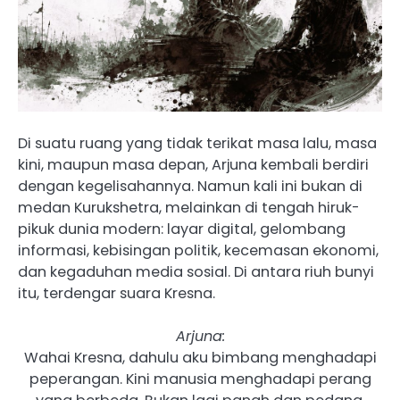
Di suatu ruang yang tidak terikat masa lalu, masa
kini, maupun masa depan, Arjuna kembali berdiri
dengan kegelisahannya. Namun kali ini bukan di
medan Kurukshetra, melainkan di tengah hiruk-
pikuk dunia modern: layar digital, gelombang
informasi, kebisingan politik, kecemasan ekonomi,
dan kegaduhan media sosial. Di antara riuh bunyi
itu, terdengar suara Kresna.
Arjuna:
Wahai Kresna, dahulu aku bimbang menghadapi
peperangan. Kini manusia menghadapi perang