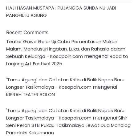
HAJI HASAN MUSTAPA : PUJANGGA SUNDA NU JADI
PANGHULU AGUNG
Recent Comments
Teater Gawe Gelar Uji Coba Pementasan Makan
Malam, Menelusuri Ingatan, Luka, dan Rahasia dalam
mengenai
Sebuah Keluarga - Kosapoin.com
Road to
Lanjong Art Festival 2025
'Tamu Agung' dan Catatan Kritis di Balik Napas Baru
mengenai
Longser Tasikmalaya - Kosapoin.com
KIPRAH TEATER BOLON
'Tamu Agung' dan Catatan Kritis di Balik Napas Baru
mengenai
Longser Tasikmalaya - Kosapoin.com
Sihir
Seni Peran STB Pukau Tasikmalaya Lewat Dua Monolog
Paradoks Kekuasaan