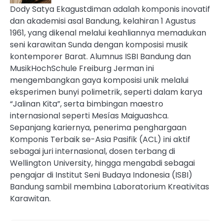
Dody Satya Ekagustdiman adalah komponis inovatif
dan akademisi asal Bandung, kelahiran 1 Agustus
1961, yang dikenal melalui keahliannya memadukan
seni karawitan Sunda dengan komposisi musik
kontemporer Barat. Alumnus ISBI Bandung dan
MusikHochSchule Freiburg Jerman ini
mengembangkan gaya komposisi unik melalui
eksperimen bunyi polimetrik, seperti dalam karya
“Jalinan Kita”, serta bimbingan maestro
internasional seperti Mesías Maiguashca.
Sepanjang kariernya, penerima penghargaan
Komponis Terbaik se-Asia Pasifik (ACL) ini aktif
sebagai juri internasional, dosen terbang di
Wellington University, hingga mengabdi sebagai
pengajar di Institut Seni Budaya Indonesia (ISBI)
Bandung sambil membina Laboratorium Kreativitas
Karawitan.