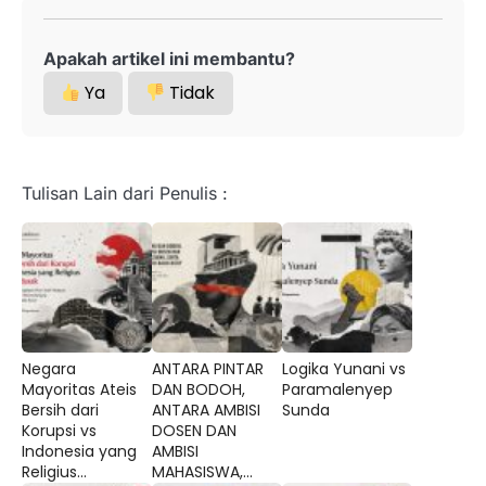
Apakah artikel ini membantu?
Ya
Tidak
Tulisan Lain dari Penulis :
Negara
ANTARA PINTAR
Logika Yunani vs
Mayoritas Ateis
DAN BODOH,
Paramalenyep
Bersih dari
ANTARA AMBISI
Sunda
Korupsi vs
DOSEN DAN
Indonesia yang
AMBISI
Religius...
MAHASISWA,...