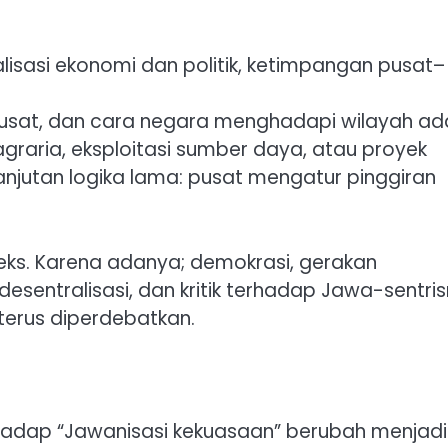
lisasi ekonomi dan politik, ketimpangan pusat–
 pusat, dan cara negara menghadapi wilayah ad
agraria, eksploitasi sumber daya, atau proyek
lanjutan logika lama: pusat mengatur pinggiran
pleks. Karena adanya; demokrasi, gerakan
 desentralisasi, dan kritik terhadap Jawa-sentri
 terus diperdebatkan.
erhadap “Jawanisasi kekuasaan” berubah menjadi