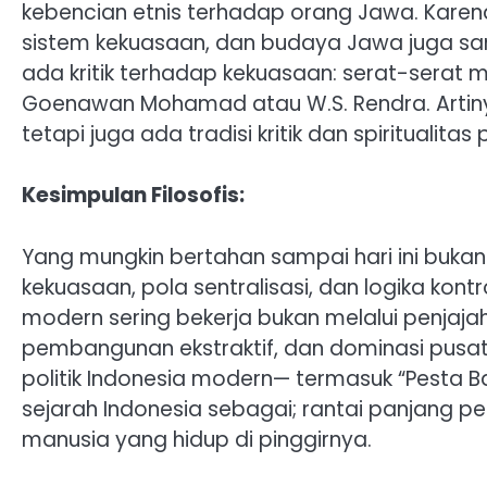
kebencian etnis terhadap orang Jawa. Karen
sistem kekuasaan, dan budaya Jawa juga san
ada kritik terhadap kekuasaan: serat-serat m
Goenawan Mohamad atau W.S. Rendra. Artinya
tetapi juga ada tradisi kritik dan spiritualit
Kesimpulan Filosofis:
Yang mungkin bertahan sampai hari ini bukan
kekuasaan, pola sentralisasi, dan logika kont
modern sering bekerja bukan melalui penjajahan
pembangunan ekstraktif, dan dominasi pusat 
politik Indonesia modern— termasuk “Pest
sejarah Indonesia sebagai; rantai panjang 
manusia yang hidup di pinggirnya.