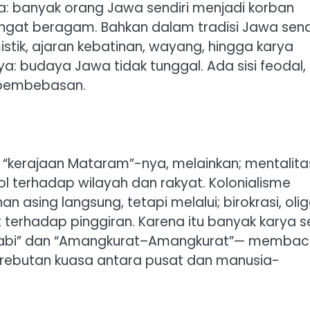
a: banyak orang Jawa sendiri menjadi korban
gat beragam. Bahkan dalam tradisi Jawa sendi
istik, ajaran kebatinan, wayang, hingga karya
: budaya Jawa tidak tunggal. Ada sisi feodal,
as pembebasan.
 “kerajaan Mataram”-nya, melainkan; mentalita
rol terhadap wilayah dan rakyat. Kolonialisme
 asing langsung, tetapi melalui; birokrasi, oliga
terhadap pinggiran. Karena itu banyak karya s
a Babi” dan “Amangkurat–Amangkurat”— memba
perebutan kuasa antara pusat dan manusia-