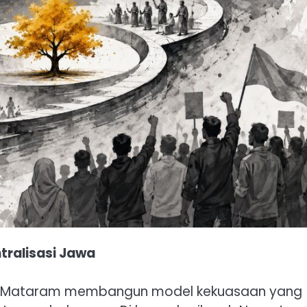
ralisasi Jawa
an Mataram membangun model kekuasaan yang