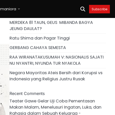
umaniora
Subscribe
MERDEKA 81 TAUN, GEUS MIBANDA BAGYA
JEUNG DAULAT?
Ratu Shima dan Pagar Tinggi
GERBANG CAHAYA SEMESTA
RAA WIRANATAKUSUMAH V: NASIONALIS SAJATI
NU NYANTRI, NYUNDA TUR NYAKOLA
Negara Mayoritas Ateis Bersih dari Korupsi vs
Indonesia yang Religius Justru Rusak
Recent Comments
Teater Gawe Gelar Uji Coba Pementasan
Makan Malam, Menelusuri Ingatan, Luka, dan
Rahasia dalam Sebuah Keluarga -