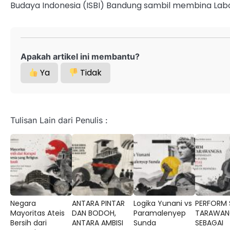
Budaya Indonesia (ISBI) Bandung sambil membina Labo
Apakah artikel ini membantu?
Ya
Tidak
Tulisan Lain dari Penulis :
Negara
ANTARA PINTAR
Logika Yunani vs
PERFORM 
Mayoritas Ateis
DAN BODOH,
Paramalenyep
TARAWAN
Bersih dari
ANTARA AMBISI
Sunda
SEBAGAI