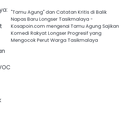
ya:
"Tamu Agung" dan Catatan Kritis di Balik
Napas Baru Longser Tasikmalaya -
t
Kosapoin.com
mengenai
Tamu Agung Sajikan
Komedi Rakyat Longser Progresif yang
Mengocok Perut Warga Tasikmalaya
an
 VOC
k