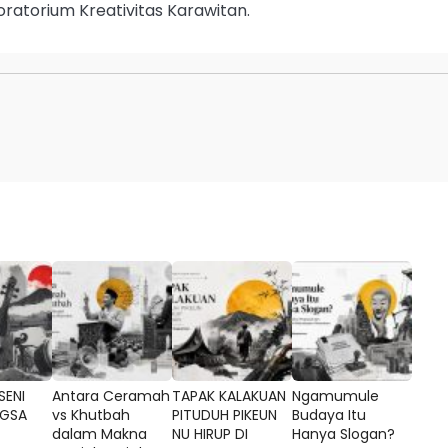
ratorium Kreativitas Karawitan.
SENI
Antara Ceramah
TAPAK KALAKUAN
Ngamumule
GSA
vs Khutbah
PITUDUH PIKEUN
Budaya Itu
dalam Makna
NU HIRUP DI
Hanya Slogan?