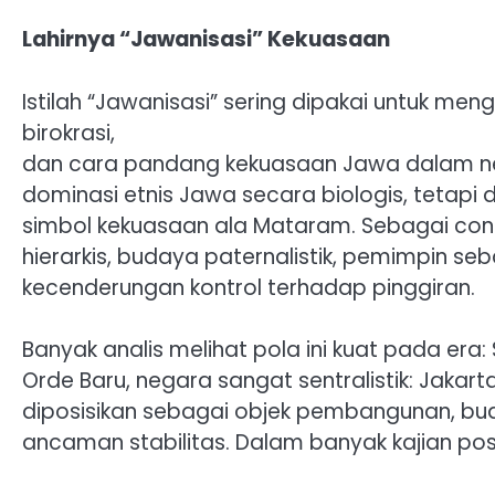
Lahirnya “Jawanisasi” Kekuasaan
Istilah “Jawanisasi” sering dipakai untuk me
birokrasi,
dan cara pandang kekuasaan Jawa dalam nega
dominasi etnis Jawa secara biologis, tetapi dom
simbol kekuasaan ala Mataram. Sebagai co
hierarkis, budaya paternalistik, pemimpin seb
kecenderungan kontrol terhadap pinggiran.
Banyak analis melihat pola ini kuat pada era
Orde Baru, negara sangat sentralistik: Jakar
diposisikan sebagai objek pembangunan, bud
ancaman stabilitas. Dalam banyak kajian poskol