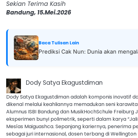
Sekian Terima Kasih
Bandung, 15.Mei.2026
Baca Tulisan Lain
Prediksi Cak Nun: Dunia akan mengala
Dody Satya Ekagustdiman
Dody Satya Ekagustdiman adalah komponis inovatif dan
dikenal melalui keahliannya memadukan seni karawit
Alumnus ISBI Bandung dan MusikHochSchule Freiburg 
eksperimen bunyi polimetrik, seperti dalam karya “Jali
Mesías Maiguashca. Sepanjang kariernya, penerima pen
sebagai juri internasional, dosen terbang di Wellington