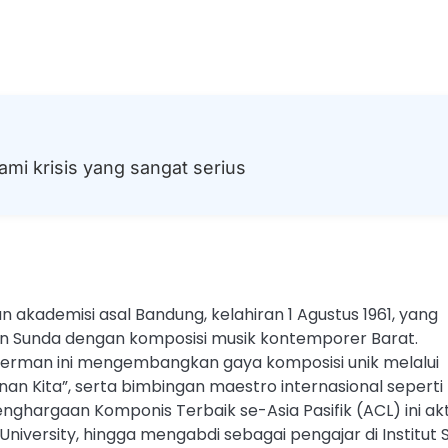
mi krisis yang sangat serius
 akademisi asal Bandung, kelahiran 1 Agustus 1961, yang
an Sunda dengan komposisi musik kontemporer Barat.
Jerman ini mengembangkan gaya komposisi unik melalui
nan Kita”, serta bimbingan maestro internasional seperti
ghargaan Komponis Terbaik se-Asia Pasifik (ACL) ini akt
 University, hingga mengabdi sebagai pengajar di Institut 