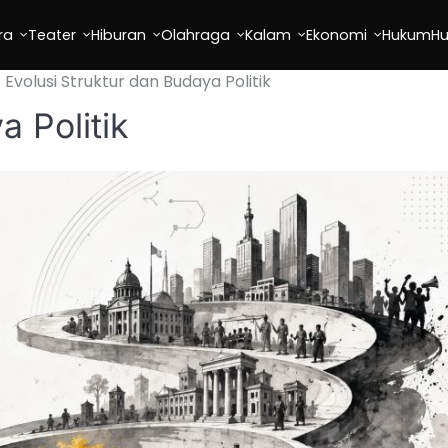
ra
Teater
Hiburan
Olahraga
Kalam
Ekonomi
Hukum
H
Evolusi Struktur dan Budaya Politik
a Politik