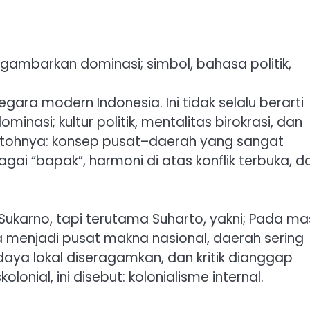
nggambarkan dominasi; simbol, bahasa politik,
ra modern Indonesia. Ini tidak selalu berarti
inasi; kultur politik, mentalitas birokrasi, dan
ntohnya: konsep pusat–daerah yang sangat
agai “bapak”, harmoni di atas konflik terbuka, d
: Sukarno, tapi terutama Suharto, yakni; Pada m
ta menjadi pusat makna nasional, daerah sering
aya lokal diseragamkan, dan kritik dianggap
onial, ini disebut: kolonialisme internal.