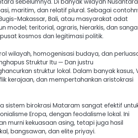
antara sebelumnya. Di banyak wilayah Nusantara
si, maritim, dan relatif plural. Sebagai contohn
 Bugis-Makassar, Bali, atau masyarakat adat
el; teritorial, agraris, hierarkis, dan sanga
usat kosmos dan legitimasi politik.
ontrol wilayah, homogenisasi budaya, dan perluas
ghapus Struktur Itu — Dan justru
hancurkan struktur lokal. Dalam banyak kasus,
flik kerajaan, dan mempertahankan aristokrasi
istem birokrasi Mataram sangat efektif untu
olonialisme Eropa, dengan feodalisme lokal. Ini
an murni kekuasaan asing, tetapi juga hasil
okal, bangsawan, dan elite priyayi.