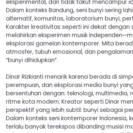
eksperimental, dan tidak takut mencampur 
Dalam konteks Bandung, seni bunyi sering lahir 
alternatif, komunitas, laboratorium bunyi, per
Karakter kreativitas seperti ini dekat deng
melahirkan eksperimen musik independen—mulai
eksplorasi gamelan kontemporer. Mita berada
atmosfer, tubuh emosional, dan pengalaman 
“bunyi dihidupkan”.
Dinar Rizkianti menarik karena berada di simpan
perempuan, dan eksplorasi media bunyi yang ti
bersentuhan dengan: teknologi, multimedia, ru
ritme kota modern. Kreator seperti Dinar m
perspektif yang lebih subtil: bunyi sebagai 
Dalam konteks seni kontemporer Indonesia, 
terlalu banyak terekspos dibanding musisi mai