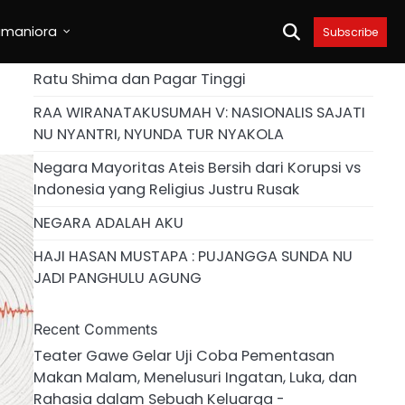
umaniora
Subscribe
Ratu Shima dan Pagar Tinggi
RAA WIRANATAKUSUMAH V: NASIONALIS SAJATI
NU NYANTRI, NYUNDA TUR NYAKOLA
Negara Mayoritas Ateis Bersih dari Korupsi vs
Indonesia yang Religius Justru Rusak
NEGARA ADALAH AKU
HAJI HASAN MUSTAPA : PUJANGGA SUNDA NU
JADI PANGHULU AGUNG
Recent Comments
Teater Gawe Gelar Uji Coba Pementasan
Makan Malam, Menelusuri Ingatan, Luka, dan
Rahasia dalam Sebuah Keluarga -