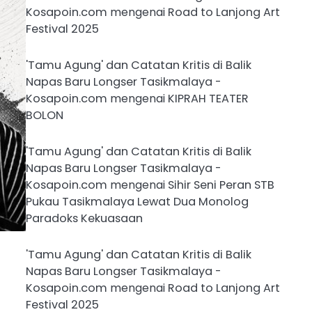
Kosapoin.com
mengenai
Road to Lanjong Art
Festival 2025
'Tamu Agung' dan Catatan Kritis di Balik
Napas Baru Longser Tasikmalaya -
Kosapoin.com
mengenai
KIPRAH TEATER
BOLON
'Tamu Agung' dan Catatan Kritis di Balik
Napas Baru Longser Tasikmalaya -
Kosapoin.com
mengenai
Sihir Seni Peran STB
Pukau Tasikmalaya Lewat Dua Monolog
Paradoks Kekuasaan
'Tamu Agung' dan Catatan Kritis di Balik
Napas Baru Longser Tasikmalaya -
Kosapoin.com
mengenai
Road to Lanjong Art
Festival 2025