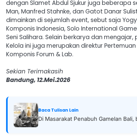
dengan Slamet Abdul Sjukur juga beberapa se
Man, Manfred Stahnke, dan Gatot Danar Suli
dimainkan di sejumlah event, sebut saja Yog
Komponis Indonesia, Solo International Gamel
Seni Salihara. Selain berkarya dan mengaja
Kelola ini juga merupakan direktur Pertemu
Komponis Forum & Lab.
Sekian Terimakasih
Bandung, 12.Mei.2026
Baca Tulisan Lain
Di Masarakat Penabuh Gamelan Bali,