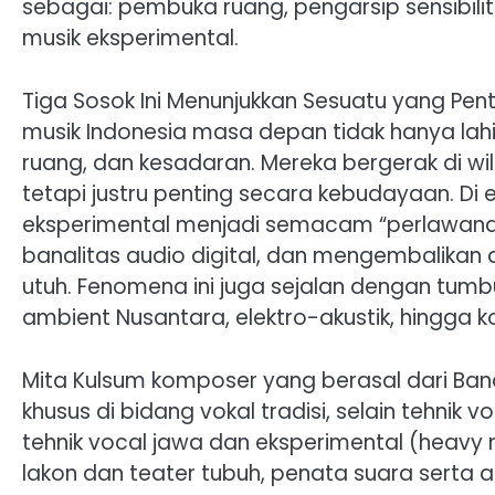
sebagai: pembuka ruang, pengarsip sensibil
musik eksperimental.
Tiga Sosok Ini Menunjukkan Sesuatu yang Pe
musik Indonesia masa depan tidak hanya lahir d
ruang, dan kesadaran. Mereka bergerak di wi
tetapi justru penting secara kebudayaan. Di e
eksperimental menjadi semacam “perlawana
banalitas audio digital, dan mengembalika
utuh. Fenomena ini juga sejalan dengan tum
ambient Nusantara, elektro-akustik, hingga kol
Mita Kulsum komposer yang berasal dari Band
khusus di bidang vokal tradisi, selain tehni
tehnik vocal jawa dan eksperimental (heavy m
lakon dan teater tubuh, penata suara serta