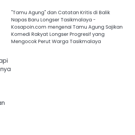
"Tamu Agung" dan Catatan Kritis di Balik
Napas Baru Longser Tasikmalaya -
Kosapoin.com
mengenai
Tamu Agung Sajikan
Komedi Rakyat Longser Progresif yang
Mengocok Perut Warga Tasikmalaya
api
nnya
an