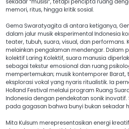
sekadar “musisi”, tetapi pencipta ruang de
memori, ritus, hingga kritik sosial.
Gema Swaratyagita di antara ketiganya, Gem
dalam jalur musik eksperimental Indonesia kon
teater, tubuh, suara, visual, dan performans.
melainkan pengalaman mendengar. Dalam proy
kolektif Laring Kolektif, suara manusia dipe
sebagai tekstur emosional dan ruang psikol
mempertemukan; musik kontemporer Barat, te
eksplorasi vokal yang nyaris ritualistik. Ia pe
Holland Festival melalui program Ruang Sua
Indonesia dengan pendekatan sonik inovatif
pada gagasan bahwa bunyi bukan sekadar hi
Mita Kulsum merepresentasikan energi kreatif