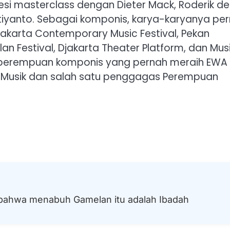
si masterclass dengan Dieter Mack, Roderik de
stiyanto. Sebagai komponis, karya-karyanya pe
yakarta Contemporary Music Festival, Pekan
an Festival, Djakarta Theater Platform, dan Mu
r, perempuan komponis yang pernah meraih EWA
an Musik dan salah satu penggagas Perempuan
 bahwa menabuh Gamelan itu adalah Ibadah