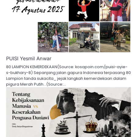
PUISI Yesmil Anwar
80 LAMPION KEMERDEKAAN(Source: kosapoin.com/puisi-ayie-
s-bukhary-8) Sepanjang jalan gapura Indonesia terpasang 80
Lampion tanda sukacita_ jejak langkah kemerdekaan dalam
pigura Merah Putih…(Source:…