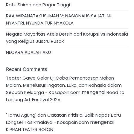
Ratu Shima dan Pagar Tinggi
RAA WIRANATAKUSUMAH V: NASIONALIS SAJATI NU
NYANTRI, NYUNDA TUR NYAKOLA
Negara Mayoritas Ateis Bersih dari Korupsi vs Indonesia
yang Religius Justru Rusak
NEGARA ADALAH AKU
Recent Comments
Teater Gawe Gelar Uji Coba Pementasan Makan
Malam, Menelusuri Ingatan, Luka, dan Rahasia dalam
mengenai
Sebuah Keluarga - Kosapoin.com
Road to
Lanjong Art Festival 2025
'Tamu Agung' dan Catatan Kritis di Balik Napas Baru
mengenai
Longser Tasikmalaya - Kosapoin.com
KIPRAH TEATER BOLON