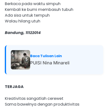
Berkaca pada waktu simpuh
Kembali ke bumi membasuh tubuh
Ada sisa untuk tempuh
Walau hilang utuh
Bandung, 11122014
Baca Tulisan Lain
PUISI Nina Minareli
TERJAGA
Kreativitas sangatlah cerewet
Sama bawelnya dengan produktivitas