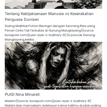
Tentang Kebijaksanaan Manusia vs Keserakahan
Penguasa Duniawi
Dialog Makhluk Pohon Beringin dengan Seorang Resi yang
Penuh Cinta Tak Terbatas di Gunung Manglayang(Source:
kosapoin.com/puisi-ayie-s-bukhary-8) Di puncak Gunung
Manglayang,ketika…
PUISI Nina Minareli
Malam(Source: kosapoin.com/puisi-ayie-s-bukhary-8)
Malam kian mencekam, kutelusuri irama hatimu di jalan paling