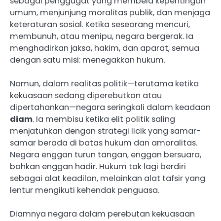
sebagai penggugat yang membela kepentingan
umum, menjunjung moralitas publik, dan menjaga
keteraturan sosial. Ketika seseorang mencuri,
membunuh, atau menipu, negara bergerak. Ia
menghadirkan jaksa, hakim, dan aparat, semua
dengan satu misi: menegakkan hukum.
Namun, dalam realitas politik—terutama ketika
kekuasaan sedang diperebutkan atau
dipertahankan—negara seringkali dalam keadaan
diam
. Ia membisu ketika elit politik saling
menjatuhkan dengan strategi licik yang samar-
samar berada di batas hukum dan amoralitas.
Negara enggan turun tangan, enggan bersuara,
bahkan enggan hadir. Hukum tak lagi berdiri
sebagai alat keadilan, melainkan alat tafsir yang
lentur mengikuti kehendak penguasa.
Diamnya negara dalam perebutan kekuasaan