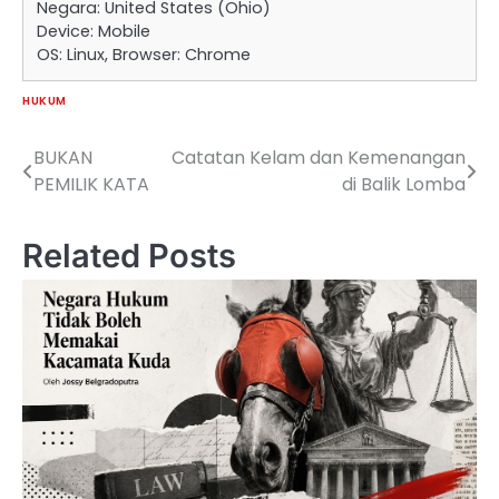
Negara: United States (Ohio)
Device: Mobile
OS: Linux, Browser: Chrome
HUKUM
BUKAN
Catatan Kelam dan Kemenangan
Navigasi
PEMILIK KATA
di Balik Lomba
pos
Related Posts