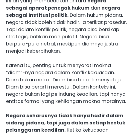
Inilah yang membedakan antara
negara
sebagai aparat penegak hukum
dan
negara
sebagai institusi politik
. Dalam hukum pidana,
negara tidak boleh tidak hadir. Ia terikat prosedur.
Tapi dalam konflik politik, negara bisa bersikap
strategis, bahkan manipulatif. Negara bisa
berpura-pura netral, meskipun diamnya justru
menjadi keberpihakan.
Karena itu, penting untuk menyoroti makna
“diam”-nya negara dalam konflik kekuasaan.
Diam bukan netral. Diam bisa berarti menyetujui.
Diam bisa berarti merestui. Dalam konteks ini,
negara bukan lagi pelindung keadilan, tapi hanya
entitas formal yang kehilangan makna moralnya.
Negara seharusnya tidak hanya hadir dalam
sidang pidana, tapi juga dalam setiap bentuk
pelanggaran keadilan.
Ketika kekuasaan