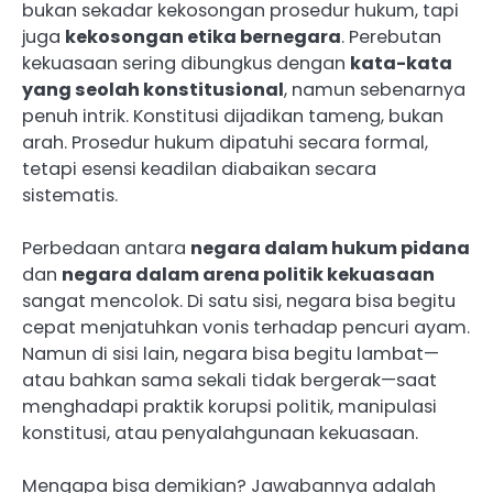
bukan sekadar kekosongan prosedur hukum, tapi
juga
kekosongan etika bernegara
. Perebutan
kekuasaan sering dibungkus dengan
kata-kata
yang seolah konstitusional
, namun sebenarnya
penuh intrik. Konstitusi dijadikan tameng, bukan
arah. Prosedur hukum dipatuhi secara formal,
tetapi esensi keadilan diabaikan secara
sistematis.
Perbedaan antara
negara dalam hukum pidana
dan
negara dalam arena politik kekuasaan
sangat mencolok. Di satu sisi, negara bisa begitu
cepat menjatuhkan vonis terhadap pencuri ayam.
Namun di sisi lain, negara bisa begitu lambat—
atau bahkan sama sekali tidak bergerak—saat
menghadapi praktik korupsi politik, manipulasi
konstitusi, atau penyalahgunaan kekuasaan.
Mengapa bisa demikian? Jawabannya adalah