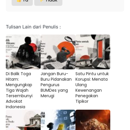
Tulisan Lain dari Penulis :
Di Balik Toga
Jangan Buru-
Satu Pintu untuk
Hitam:
Buru Pidanakan
Korupsi: Menata
Mengungkap
Pengurus
Ulang
Tiga Wajah
BUMDes yang
Kewenangan
Tersembunyi
Merugi
Penegakan
Advokat
Tipikor
Indonesia