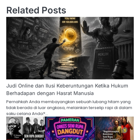
Related Posts
Judi Online dan Ilusi Keberuntungan Ketika Hukum
Berhadapan dengan Hasrat Manusia
Pernahkah Anda membayangkan sebuah lubang hitam yang
tidak berada di luar angkasa, melainkan terselip rapi di dalam
saku celana Anda?…