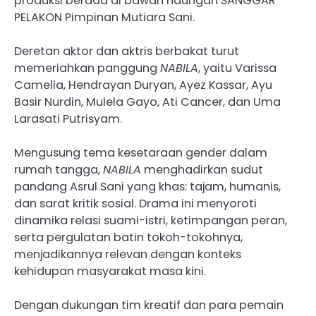
produksi berada di bawah naungan SANGGAR
PELAKON Pimpinan Mutiara Sani.
Deretan aktor dan aktris berbakat turut
memeriahkan panggung
NABILA
, yaitu Varissa
Camelia, Hendrayan Duryan, Ayez Kassar, Ayu
Basir Nurdin, Mulela Gayo, Ati Cancer, dan Uma
Larasati Putrisyam.
Mengusung tema kesetaraan gender dalam
rumah tangga,
NABILA
menghadirkan sudut
pandang Asrul Sani yang khas: tajam, humanis,
dan sarat kritik sosial. Drama ini menyoroti
dinamika relasi suami-istri, ketimpangan peran,
serta pergulatan batin tokoh-tokohnya,
menjadikannya relevan dengan konteks
kehidupan masyarakat masa kini.
Dengan dukungan tim kreatif dan para pemain