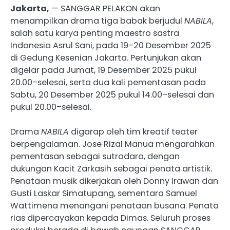
Jakarta,
— SANGGAR PELAKON akan
menampilkan drama tiga babak berjudul
NABILA
,
salah satu karya penting maestro sastra
Indonesia Asrul Sani, pada 19–20 Desember 2025
di Gedung Kesenian Jakarta. Pertunjukan akan
digelar pada Jumat, 19 Desember 2025 pukul
20.00–selesai, serta dua kali pementasan pada
Sabtu, 20 Desember 2025 pukul 14.00–selesai dan
pukul 20.00–selesai.
Drama
NABILA
digarap oleh tim kreatif teater
berpengalaman. Jose Rizal Manua mengarahkan
pementasan sebagai sutradara, dengan
dukungan Kacit Zarkasih sebagai penata artistik.
Penataan musik dikerjakan oleh Donny Irawan dan
Gusti Laskar Simatupang, sementara Samuel
Wattimena menangani penataan busana. Penata
rias dipercayakan kepada Dimas. Seluruh proses