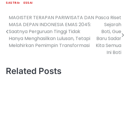
SASTRA
ESSAI
MAGISTER TERAPAN PARIWISATA DAN
Pasca Riset
Navigasi
MASA DEPAN INDONESIA EMAS 2045:
Sejarah
pos
Saatnya Perguruan Tinggi Tidak
Boti, Gue
Hanya Menghasilkan Lulusan, Tetapi
Baru Sadar
Melahirkan Pemimpin Transformasi
Kita Semua
Ini Boti
Related Posts