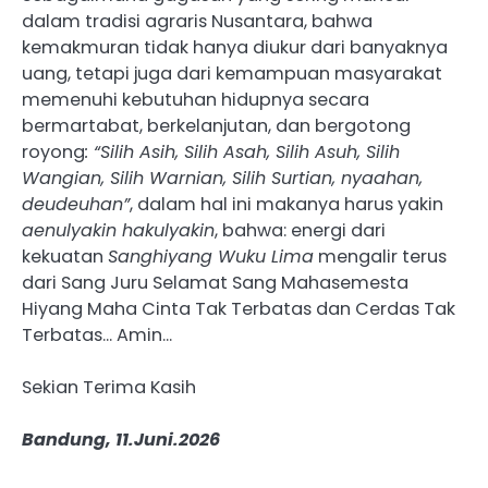
dalam tradisi agraris Nusantara, bahwa
kemakmuran tidak hanya diukur dari banyaknya
uang, tetapi juga dari kemampuan masyarakat
memenuhi kebutuhan hidupnya secara
bermartabat, berkelanjutan, dan bergotong
royong
: “Silih Asih, Silih Asah, Silih Asuh, Silih
Wangian, Silih Warnian, Silih Surtian, nyaahan,
deudeuhan”
, dalam hal ini makanya harus yakin
aenulyakin hakulyakin
, bahwa: energi dari
kekuatan
Sanghiyang Wuku Lima
mengalir terus
dari Sang Juru Selamat Sang Mahasemesta
Hiyang Maha Cinta Tak Terbatas dan Cerdas Tak
Terbatas… Amin…
Sekian Terima Kasih
Bandung, 11.Juni.2026