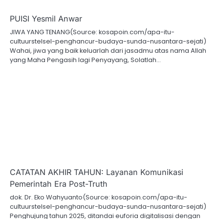
PUISI Yesmil Anwar
JIWA YANG TENANG(Source: kosapoin.com/apa-itu-
cultuurstelsel-penghancur-budaya-sunda-nusantara-sejati)
Wahai, jiwa yang baik keluarlah dari jasadmu atas nama Allah
yang Maha Pengasih lagi Penyayang, Solatlah…
CATATAN AKHIR TAHUN: Layanan Komunikasi
Pemerintah Era Post-Truth
dok. Dr. Eko Wahyuanto(Source: kosapoin.com/apa-itu-
cultuurstelsel-penghancur-budaya-sunda-nusantara-sejati)
Penghujung tahun 2025, ditandai euforia digitalisasi dengan