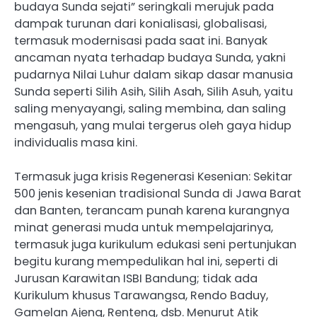
budaya Sunda sejati” seringkali merujuk pada
dampak turunan dari konialisasi, globalisasi,
termasuk modernisasi pada saat ini. Banyak
ancaman nyata terhadap budaya Sunda, yakni
pudarnya Nilai Luhur dalam sikap dasar manusia
Sunda seperti Silih Asih, Silih Asah, Silih Asuh, yaitu
saling menyayangi, saling membina, dan saling
mengasuh, yang mulai tergerus oleh gaya hidup
individualis masa kini.
Termasuk juga krisis Regenerasi Kesenian: Sekitar
500 jenis kesenian tradisional Sunda di Jawa Barat
dan Banten, terancam punah karena kurangnya
minat generasi muda untuk mempelajarinya,
termasuk juga kurikulum edukasi seni pertunjukan
begitu kurang mempedulikan hal ini, seperti di
Jurusan Karawitan ISBI Bandung; tidak ada
Kurikulum khusus Tarawangsa, Rendo Baduy,
Gamelan Ajeng, Renteng, dsb. Menurut Atik