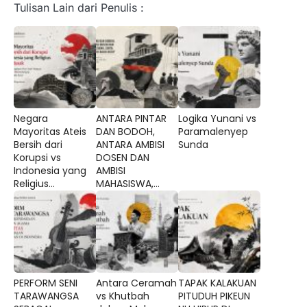
Tulisan Lain dari Penulis :
Negara
ANTARA PINTAR
Logika Yunani vs
Mayoritas Ateis
DAN BODOH,
Paramalenyep
Bersih dari
ANTARA AMBISI
Sunda
Korupsi vs
DOSEN DAN
Indonesia yang
AMBISI
Religius...
MAHASISWA,...
PERFORM SENI
Antara Ceramah
TAPAK KALAKUAN
TARAWANGSA
vs Khutbah
PITUDUH PIKEUN