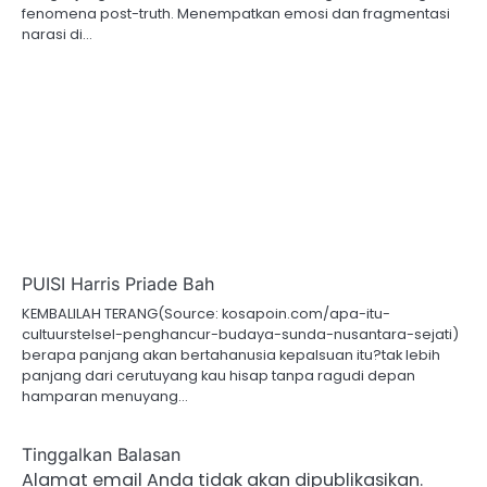
fenomena post-truth. Menempatkan emosi dan fragmentasi
narasi di…
PUISI Harris Priade Bah
KEMBALILAH TERANG(Source: kosapoin.com/apa-itu-
cultuurstelsel-penghancur-budaya-sunda-nusantara-sejati)
berapa panjang akan bertahanusia kepalsuan itu?tak lebih
panjang dari cerutuyang kau hisap tanpa ragudi depan
hamparan menuyang…
Tinggalkan Balasan
Alamat email Anda tidak akan dipublikasikan.