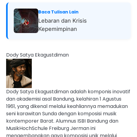
Baca Tulisan Lain
Lebaran dan Krisis
Kepemimpinan
Dody Satya Ekagustdiman
Dody Satya Ekagustdiman adalah komponis inovatif
dan akademisi asal Bandung, kelahiran 1 Agustus
1961, yang dikenal melalui keahliannya memadukan
seni karawitan Sunda dengan komposisi musik
kontemporer Barat. Alumnus ISBI Bandung dan
MusikHochSchule Freiburg Jerman ini
mengembangkan gaya komposisi unik melalui