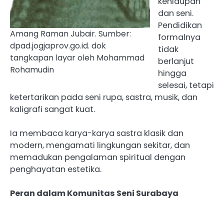
kehidupan
dan seni.
‎Pendidikan
Amang Raman Jubair. Sumber:
formalnya
dpad.jogjaprov.go.id. dok
tidak
tangkapan layar oleh Mohammad
berlanjut
Rohamudin
hingga
selesai, tetapi
ketertarikan pada seni rupa, sastra, musik, dan
kaligrafi sangat kuat.
‎Ia membaca karya-karya sastra klasik dan
modern, mengamati lingkungan sekitar, dan
memadukan pengalaman spiritual dengan
penghayatan estetika.
‎Peran dalam Komunitas Seni Surabaya