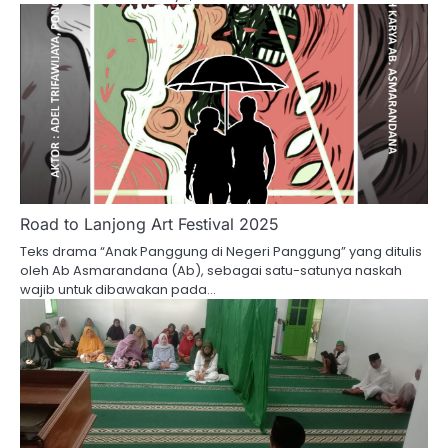
Road to Lanjong Art Festival 2025
Teks drama “Anak Panggung di Negeri Panggung” yang ditulis
oleh Ab Asmarandana (Ab), sebagai satu-satunya naskah
wajib untuk dibawakan pada…