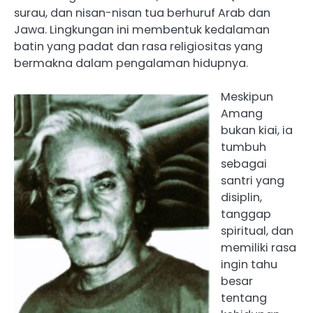
surau, dan nisan-nisan tua berhuruf Arab dan
Jawa. ‎Lingkungan ini membentuk kedalaman
batin yang padat dan rasa religiositas yang
bermakna dalam pengalaman hidupnya.
Meskipun
Amang
bukan kiai, ia
tumbuh
sebagai
santri yang
disiplin,
tanggap
spiritual, dan
memiliki rasa
ingin tahu
besar
tentang