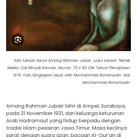
foto lukisan karya Amang Rahman Jubair. judul lukisan: Nenek.
Media: Cat Minyak Kanvas. Ukuran: 70 x 90 CM. Tahun Penciptaan:
!976. Foto tangkapan layar oleh Mochammad Rohamudin. dok.
Mochammad Rohamudin
.
Amang Rahman Jubair lahir di Ampel, Surabaya,
pada 21 November 1931, dari keluarga keturunan
Arab Hadramaut yang hidup berpadu dengan
tradisi Islam pesisiran Jawa Timur. Masa kecilnya
sarat dengan suara azan, bacaan Al-Qur’an di