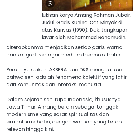
lukisan karya Amang Rohman Jubair.
Judul. Gadis Kuning. Cat Minyak di
atas Kanvas (!990). Dok. tangkapan
layar oleh Mohammad Rohamudin.
diterapkannya menjadikan setiap garis, warna,
dan kaligrafi sebagai medium bercorak batin.
‎Perannya dalam AKSERA dan DKS menguatkan
bahwa seni adalah fenomena kolektif yang lahir
dari komunitas dan interaksi manusia.
‎Dalam sejarah seni rupa Indonesia, khususnya
Jawa Timur, Amang berdiri sebagai tonggak
modernisme yang sarat spiritualitas dan
simbolisme batin, dengan warisan yang tetap
relevan hingga kini.