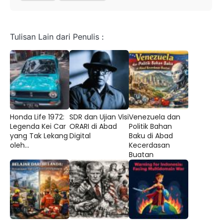
Tulisan Lain dari Penulis :
Honda Life 1972:
SDR dan Ujian Visi
Venezuela dan
Legenda Kei Car
ORARI di Abad
Politik Bahan
yang Tak Lekang
Digital
Baku di Abad
oleh...
Kecerdasan
Buatan