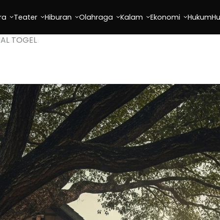
ra
Teater
Hiburan
Olahraga
Kalam
Ekonomi
Hukum
H
UAL TOGEL