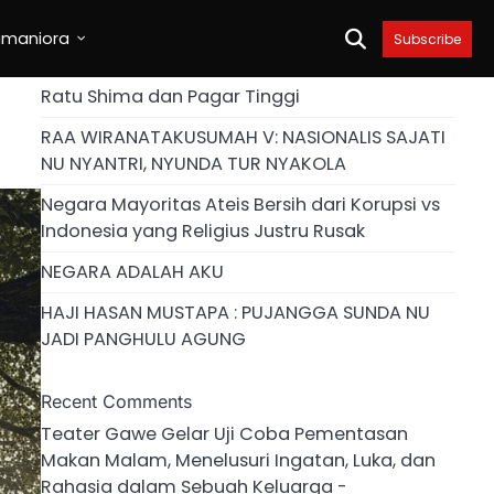
umaniora
Subscribe
Ratu Shima dan Pagar Tinggi
RAA WIRANATAKUSUMAH V: NASIONALIS SAJATI
NU NYANTRI, NYUNDA TUR NYAKOLA
Negara Mayoritas Ateis Bersih dari Korupsi vs
Indonesia yang Religius Justru Rusak
NEGARA ADALAH AKU
HAJI HASAN MUSTAPA : PUJANGGA SUNDA NU
JADI PANGHULU AGUNG
Recent Comments
Teater Gawe Gelar Uji Coba Pementasan
Makan Malam, Menelusuri Ingatan, Luka, dan
Rahasia dalam Sebuah Keluarga -