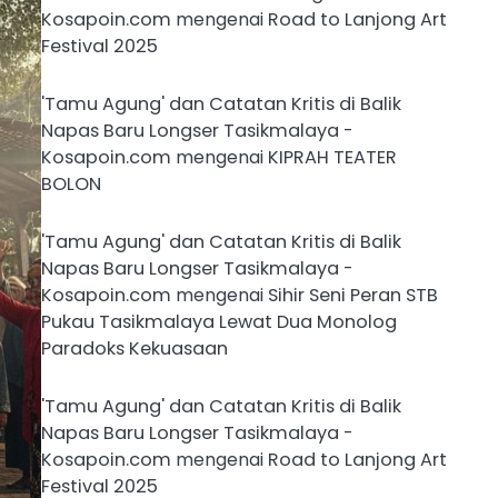
Kosapoin.com
mengenai
Road to Lanjong Art
Festival 2025
'Tamu Agung' dan Catatan Kritis di Balik
Napas Baru Longser Tasikmalaya -
Kosapoin.com
mengenai
KIPRAH TEATER
BOLON
'Tamu Agung' dan Catatan Kritis di Balik
Napas Baru Longser Tasikmalaya -
Kosapoin.com
mengenai
Sihir Seni Peran STB
Pukau Tasikmalaya Lewat Dua Monolog
Paradoks Kekuasaan
'Tamu Agung' dan Catatan Kritis di Balik
Napas Baru Longser Tasikmalaya -
Kosapoin.com
mengenai
Road to Lanjong Art
Festival 2025