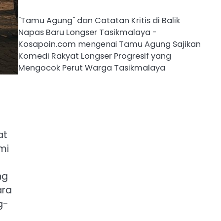
"Tamu Agung" dan Catatan Kritis di Balik
Napas Baru Longser Tasikmalaya -
Kosapoin.com
mengenai
Tamu Agung Sajikan
Komedi Rakyat Longser Progresif yang
Mengocok Perut Warga Tasikmalaya
at
mi
ng
ara
g-