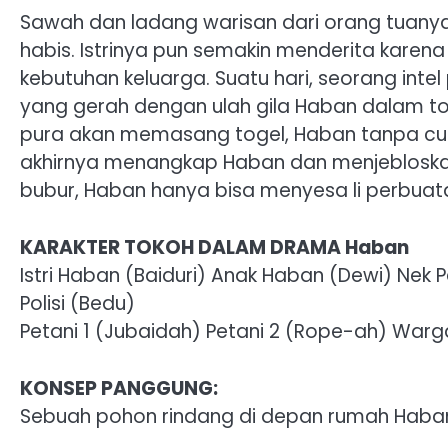
Sawah dan ladang warisan dari orang tuany
habis. Istrinya pun semakin menderita karen
kebutuhan keluarga. Suatu hari, seorang inte
yang gerah dengan ulah gila Haban dalam t
pura akan memasang togel, Haban tanpa curi
akhirnya menangkap Haban dan menjebloskan
bubur, Haban hanya bisa menyesa li perbuatann
KARAKTER TOKOH DALAM DRAMA Haban
Istri Haban (Baiduri) Anak Haban (Dewi) Nek 
Polisi (Bedu)
Petani 1 (Jubaidah) Petani 2 (Rope-ah) Warg
KONSEP PANGGUNG:
Sebuah pohon rindang di depan rumah Haba