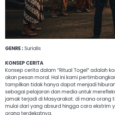
GENRE :
Surialis
KONSEP CERITA
Konsep cerita dalam ’’Ritual Togel” adalah k
akan pesan moral. Hal ini kami pertimbangk
tampilkan tidak hanya dapat menjadi hibura
sebagai pelajaran dan media untuk merefleksi 
jamak terjadi di Masyarakat. di mana orang
mulai dari yang absurd hingga cara ekstrim 
orang terdekatnya.