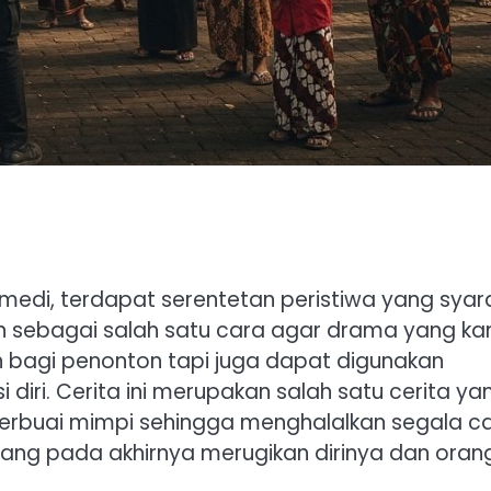
omedi, terdapat serentetan peristiwa yang syar
an sebagai salah satu cara agar drama yang ka
n bagi penonton tapi juga dapat digunakan
diri. Cerita ini merupakan salah satu cerita ya
 terbuai mimpi sehingga menghalalkan segala c
yang pada akhirnya merugikan dirinya dan oran