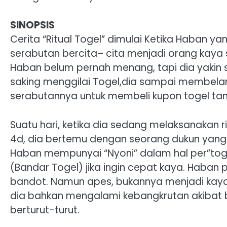
SINOPSIS
Cerita “Ritual Togel” dimulai Ketika Haban 
serabutan bercita– cita menjadi orang kaya 
Haban belum pernah menang, tapi dia yakin s
saking menggilai Togel,dia sampai membelan
serabutannya untuk membeli kupon togel tanp
Suatu hari, ketika dia sedang melaksanakan 
4d, dia bertemu dengan seorang dukun yang
Haban mempunyai “Nyoni” dalam hal per”tog
(Bandar Togel) jika ingin cepat kaya. Haban 
bandot. Namun apes, bukannya menjadi kaya b
dia bahkan mengalami kebangkrutan akibat
berturut-turut.