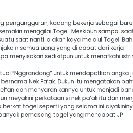
yang pengangguran, kadang bekerja sebagai buru
semakin menggilai Togel. Meskipun sampai saat 
uatu saat nanti ia akan kaya melalui Togel. Ba
jaka n semua uang yang di dapat dari kerja
a menyisakan sedikitpun untuk menafkahi istri
ritual “Nggrandong” untuk mendapatkan angka ji
 bernama Nek Pa’ak. Dukun itu mengatakan ba
el”an dan menyaran kannya untuk menjadi ban
pun meyakini perkataan si nek pa’ak itu dan men
erkat togel seperti yang selama ini diyakininy
 banyak pemasang togel yang mendapat JP