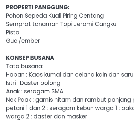
PROPERTI PANGGUNG:
Pohon Sepeda Kuali Piring Centong
Semprot tanaman Topi Jerami Cangkul
Pistol
Guci/ember
KONSEP BUSANA
Tata busana:
Haban : Kaos kumal dan celana kain dan sar
Istri : Daster bolong
Anak : seragam SMA
Nek Paak : gamis hitam dan rambut panjang po
petani 1 dan 2 : seragam kebun warga 1 : pak
warga 2 : daster dan masker