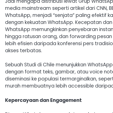
Jadi mengapa distribusi lewat Grup WhatsAp
media mainstream seperti artikel dari CNN, 
WhatsApp, menjadi “senjata” paling efektif
dengan kekuatan WhatsApp. Kecepatan dan ja
WhatsApp memungkinkan penyebaran instan
hingga ratusan orang, dan forwarding pesan 
lebih efisien daripada konferensi pers tradi
akses terbatas.
Sebuah Studi di Chile menunjukkan WhatsApp 
dengan format teks, gambar, atau voice note
diseminasi ke populasi termarginalkan, sep
murah membuatnya lebih accessible daripad
Kepercayaan dan Engagement