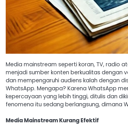
Media mainstream seperti koran, TV, radio a
menjadi sumber konten berkualitas dengan ver
dan mempengaruhi audiens kalah dengan distr
WhatsApp. Mengapa? Karena WhatsApp mema
kepercayaan yang lebih tinggi, ditulis dan dik
fenomena itu sedang berlangsung, dimana W
Media Mainstream Kurang Efektif