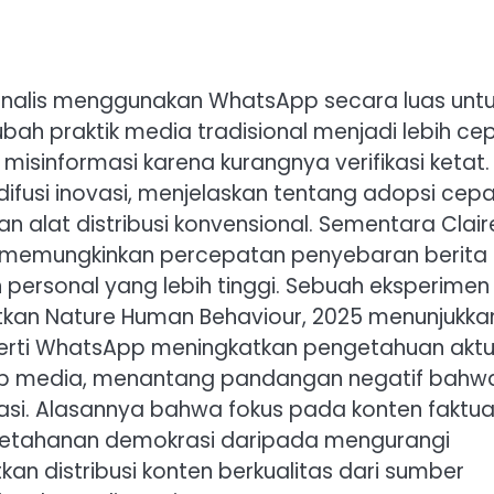
urnalis menggunakan WhatsApp secara luas unt
h praktik media tradisional menjadi lebih ce
misinformasi karena kurangnya verifikasi ketat.
difusi inovasi, menjelaskan tentang adopsi cep
alat distribusi konvensional. Sementara Clair
 memungkinkan percepatan penyebaran berita
n personal yang lebih tinggi. Sebuah eksperimen
itkan Nature Human Behaviour, 2025 menunjukka
perti WhatsApp meningkatkan pengetahuan aktu
dap media, menantang pandangan negatif bahw
asi. Alasannya bahwa fokus pada konten faktua
 ketahanan demokrasi daripada mengurangi
an distribusi konten berkualitas dari sumber