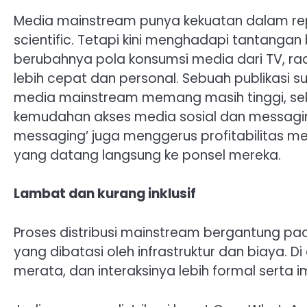
Media mainstream punya kekuatan dalam repo
scientific. Tetapi kini menghadapi tantangan
berubahnya pola konsumsi media dari TV, rad
lebih cepat dan personal. Sebuah publikasi 
media mainstream memang masih tinggi, sekit
kemudahan akses media sosial dan messaging
messaging’ juga menggerus profitabilitas me
yang datang langsung ke ponsel mereka.
Lambat dan kurang inklusif
Proses distribusi mainstream bergantung pada
yang dibatasi oleh infrastruktur dan biaya. D
merata, dan interaksinya lebih formal serta i