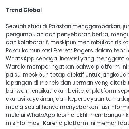
Trend Global
Sebuah studi di Pakistan menggambarkan, j
pengumpulan dan penyebaran berita, menguba
dan kolaboratif, meskipun menimbulkan risiko 
Pakar komunikasi Everett Rogers dalam teori 
WhatsApp sebagai inovasi yang menggantikan 
Wardle memperingatkan bahwa platform ini
palsu, meskipun tetap efektif untuk jangkaua
lapangan di Prancis dan Jerman yang diterb
bahwa mengikuti akun berita di platform se
akurasi keyakinan, dan kepercayaan terha
media sosial hanya menyebarkan ilusi inform
melalui WhatsApp lebih efektif membangun
misinformasi. Karena platform ini memanfaatk