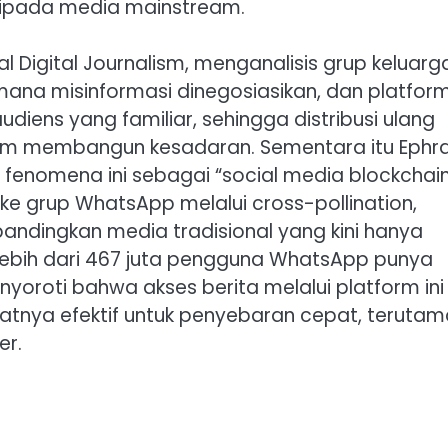
aripada media mainstream.
l Digital Journalism, menganalisis grup keluarg
a misinformasi dinegosiasikan, dan platform 
diens yang familiar, sehingga distribusi ulang
alam membangun kesadaran. Sementara itu Ephr
fenomena ini sebagai “social media blockchain,
ke grup WhatsApp melalui cross-pollination,
ndingkan media tradisional yang kini hanya
n lebih dari 467 juta pengguna WhatsApp punya
nyoroti bahwa akses berita melalui platform ini
mbuatnya efektif untuk penyebaran cepat, teruta
er.