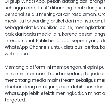
Di grup WhatsApp, pesan datang dari orang t
sehingga ada ’trust’ dibanding berita langs
personal selalu meningkatkan rasa aman. Or
meski itu forwarding artikel dari mainstream. 
sebagai alat komunikasi politik, meningkatkan
baik daripada media lain, karena pesan lan
interpersonal. Publisher global seperti yan
WhatsApp Channels untuk distribusi berita, 
web biasa.
Memang platform ini mempengaruhi opini publi
risiko misinformasi. Trend ini sedang terjadi
menantang media mainstream sekaligus mena
disebar ulang untuk jangkauan lebih luas dan
WhatsApp lebih efektif meningkatkan minat au
targeted.