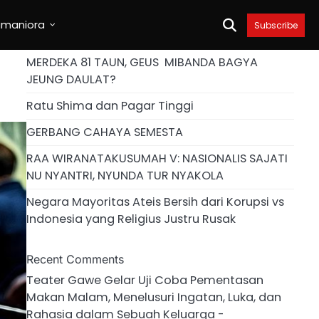
umaniora
Subscribe
MERDEKA 81 TAUN, GEUS MIBANDA BAGYA
JEUNG DAULAT?
Ratu Shima dan Pagar Tinggi
GERBANG CAHAYA SEMESTA
RAA WIRANATAKUSUMAH V: NASIONALIS SAJATI
NU NYANTRI, NYUNDA TUR NYAKOLA
Negara Mayoritas Ateis Bersih dari Korupsi vs
Indonesia yang Religius Justru Rusak
Recent Comments
Teater Gawe Gelar Uji Coba Pementasan
Makan Malam, Menelusuri Ingatan, Luka, dan
Rahasia dalam Sebuah Keluarga -