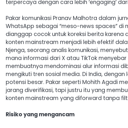
terpercaya dengan cara lebih ‘engaging’ d
Pakar komunikasi Pranav Malhotra dalam jurna
WhatsApp sebagai “meso-news spaces” di man
dianggap cocok untuk koreksi berita karena au
konten mainstream menjadi lebih efektif d
Njenga, seorang analis komunikasi, menyebut 
mana informasi dari X atau TikTok menyebar 
membuatnya mendominasi alur informasi diba
mengikuti tren sosial media. Di India, denga
potensi besar. Pakar seperti Mohith Agadi me
jarang diverifikasi, tapi justru itu yang me
konten mainstream yang diforward tanpa filt
Risiko yang mengancam