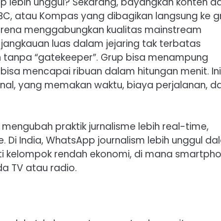
p lebih unggul? Sekarang, bayangkan konten da
BBC, atau Kompas yang dibagikan langsung ke g
 karena menggabungkan kualitas mainstream
ngkauan luas dalam jejaring tak terbatas
 tanpa “gatekeeper”. Grup bisa menampung
bisa mencapai ribuan dalam hitungan menit. Ini
sional, yang memakan waktu, biaya perjalanan, d
mengubah praktik jurnalisme lebih real-time,
. Di India, WhatsApp journalism lebih unggul d
erti kelompok rendah ekonomi, di mana smartph
a TV atau radio.