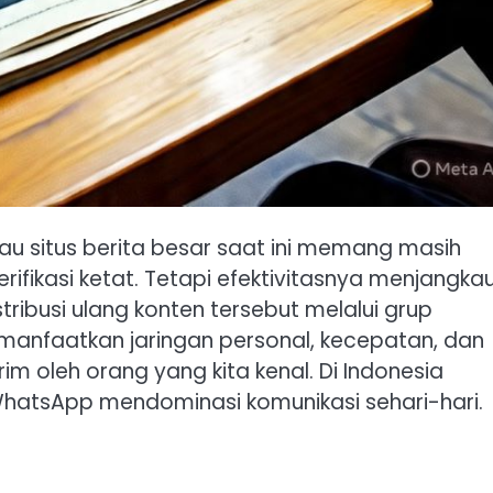
tau situs berita besar saat ini memang masih
ifikasi ketat. Tetapi efektivitasnya menjangka
ibusi ulang konten tersebut melalui grup
nfaatkan jaringan personal, kecepatan, dan
irim oleh orang yang kita kenal. Di Indonesia
hatsApp mendominasi komunikasi sehari-hari.