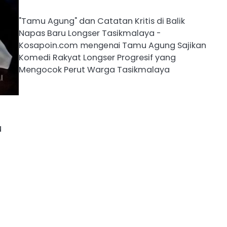
"Tamu Agung" dan Catatan Kritis di Balik
Napas Baru Longser Tasikmalaya -
Kosapoin.com
mengenai
Tamu Agung Sajikan
Komedi Rakyat Longser Progresif yang
Mengocok Perut Warga Tasikmalaya
u