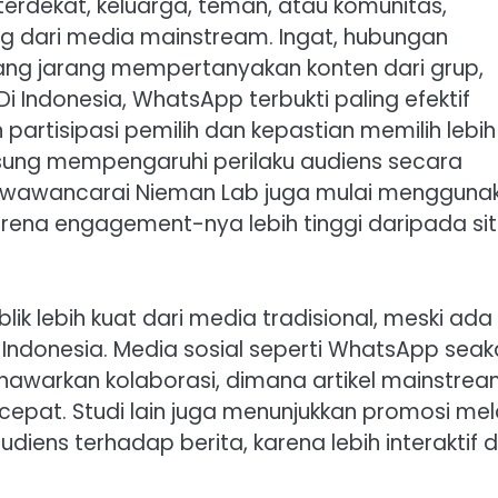
erdekat, keluarga, teman, atau komunitas,
ung dari media mainstream. Ingat, hubungan
ang jarang mempertanyakan konten dari grup,
Di Indonesia, WhatsApp terbukti paling efektif
 partisipasi pemilih dan kepastian memilih lebih
gsung mempengaruhi perilaku audiens secara
g diwawancarai Nieman Lab juga mulai mengguna
karena engagement-nya lebih tinggi daripada si
k lebih kuat dari media tradisional, meski ada
 di Indonesia. Media sosial seperti WhatsApp sea
warkan kolaborasi, dimana artikel mainstre
 cepat. Studi lain juga menunjukkan promosi mel
diens terhadap berita, karena lebih interaktif 