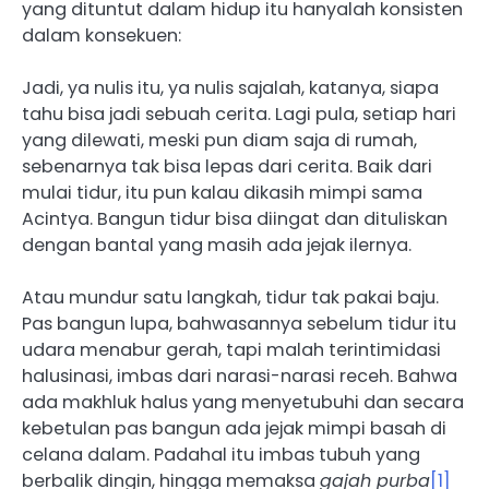
yang dituntut dalam hidup itu hanyalah konsisten
dalam konsekuen:
Jadi, ya nulis itu, ya nulis sajalah, katanya, siapa
tahu bisa jadi sebuah cerita. Lagi pula, setiap hari
yang dilewati, meski pun diam saja di rumah,
sebenarnya tak bisa lepas dari cerita. Baik dari
mulai tidur, itu pun kalau dikasih mimpi sama
Acintya. Bangun tidur bisa diingat dan dituliskan
dengan bantal yang masih ada jejak ilernya.
Atau mundur satu langkah, tidur tak pakai baju.
Pas bangun lupa, bahwasannya sebelum tidur itu
udara menabur gerah, tapi malah terintimidasi
halusinasi, imbas dari narasi-narasi receh. Bahwa
ada makhluk halus yang menyetubuhi dan secara
kebetulan pas bangun ada jejak mimpi basah di
celana dalam. Padahal itu imbas tubuh yang
berbalik dingin, hingga memaksa
gajah purba
[1]