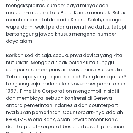
mengeksploitasi sumber daya minyak dan
macam-macam. Lalu Bung Karno menolak. Beliau
memberi perintah kepada Khairul Saleh, sebagai
waperdam; wakil perdana mentri waktu itu, tetapi
bertanggung jawab khusus mengenai sumber
daya alam.
Berikan sedikit saja. secukupnya devisa yang kita
butuhkan. Mengapa tidak boleh? Kita tunggu
sampai kita mempunyai insinyur-insinyur sendiri.
Tetapi apa yang terjadi setelah Bung karno jatuh?
Langsung saja pada bulan November pada tahun
1967., Time Life Corporation mengambil inisiatif
dan membiayai sebuah konfrensi di Geneva
antara pemerintah Indonesia dan counterpart-
nya bukan pemerintah. Counterpart-nya adalah
IGGI, IMF, World Bank, Asian Development Bank,
dan korporat-korporat besar di bawah pimpinan