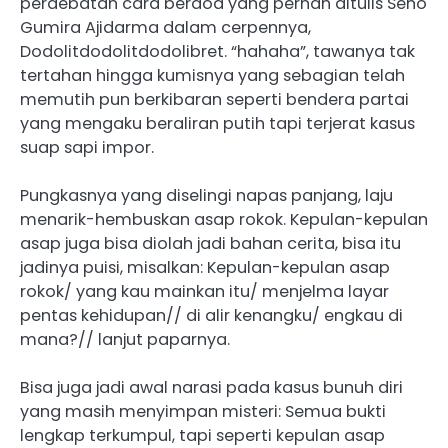
perdebatan cara berdoa yang pernah ditulis Seno
Gumira Ajidarma dalam cerpennya,
Dodolitdodolitdodolibret. “hahaha”, tawanya tak
tertahan hingga kumisnya yang sebagian telah
memutih pun berkibaran seperti bendera partai
yang mengaku beraliran putih tapi terjerat kasus
suap sapi impor.
Pungkasnya yang diselingi napas panjang, laju
menarik-hembuskan asap rokok. Kepulan-kepulan
asap juga bisa diolah jadi bahan cerita, bisa itu
jadinya puisi, misalkan: Kepulan-kepulan asap
rokok/ yang kau mainkan itu/ menjelma layar
pentas kehidupan// di alir kenangku/ engkau di
mana?// lanjut paparnya.
Bisa juga jadi awal narasi pada kasus bunuh diri
yang masih menyimpan misteri: Semua bukti
lengkap terkumpul, tapi seperti kepulan asap