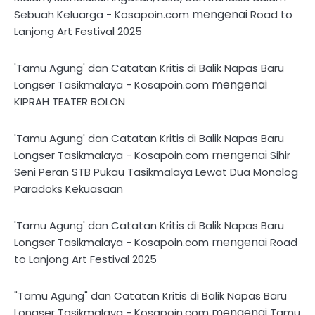
mengenai
Sebuah Keluarga - Kosapoin.com
Road to
Lanjong Art Festival 2025
'Tamu Agung' dan Catatan Kritis di Balik Napas Baru
mengenai
Longser Tasikmalaya - Kosapoin.com
KIPRAH TEATER BOLON
'Tamu Agung' dan Catatan Kritis di Balik Napas Baru
mengenai
Longser Tasikmalaya - Kosapoin.com
Sihir
Seni Peran STB Pukau Tasikmalaya Lewat Dua Monolog
Paradoks Kekuasaan
'Tamu Agung' dan Catatan Kritis di Balik Napas Baru
mengenai
Longser Tasikmalaya - Kosapoin.com
Road
to Lanjong Art Festival 2025
"Tamu Agung" dan Catatan Kritis di Balik Napas Baru
mengenai
Longser Tasikmalaya - Kosapoin.com
Tamu