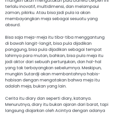
mungkin akan mengatakan pula bahwa cerpen ini
terlalu inovatif, multidimensi, dan melampaui
zaman, pikirku. Atau bisa jadi pula ia akan
membayangkan meja sebagai sesuatu yang
absurd.
Bisa saja meja-meja itu tiba-tiba menggantung
di bawah langit-langit, bisa pula dijadikan
panggung, bisa pula dijadikan sebagai tempat
lahirnya para mutan, bahkan, bisa pula meja itu
jadi aktor dari sebuah pertunjukan, dan hal-hal
yang tak terbayangkan sebelumnya. Meskipun,
mungkin Sutardji akan membantahnya habis-
habisan dengan mengatakan bahwa meja itu
adalah meja, bukan yang lain.
Cerita itu diary dan seperti diary, katanya.
Menurutnya, diary itu bukan ajaran dari barat, tapi
langsung diajarkan oleh Acintya dengan adanya