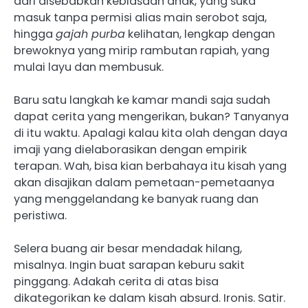
dari disebabkan kebiasaan anak, yang suka
masuk tanpa permisi alias main serobot saja,
hingga
gajah purba
kelihatan, lengkap dengan
brewoknya yang mirip rambutan rapiah, yang
mulai layu dan membusuk.
Baru satu langkah ke kamar mandi saja sudah
dapat cerita yang mengerikan, bukan? Tanyanya
di itu waktu. Apalagi kalau kita olah dengan daya
imaji yang dielaborasikan dengan empirik
terapan. Wah, bisa kian berbahaya itu kisah yang
akan disajikan dalam pemetaan-pemetaanya
yang menggelandang ke banyak ruang dan
peristiwa.
Selera buang air besar mendadak hilang,
misalnya. Ingin buat sarapan keburu sakit
pinggang. Adakah cerita di atas bisa
dikategorikan ke dalam kisah absurd. Ironis. Satir.