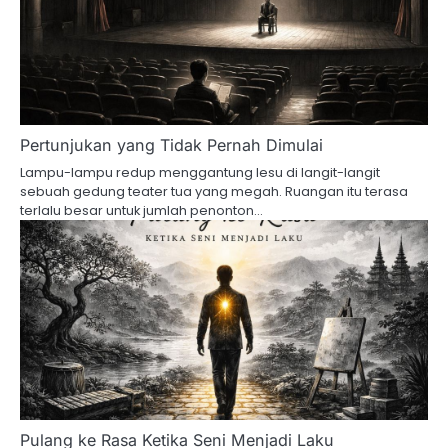
Pertunjukan yang Tidak Pernah Dimulai
Lampu-lampu redup menggantung lesu di langit-langit
sebuah gedung teater tua yang megah. Ruangan itu terasa
terlalu besar untuk jumlah penonton…
Pulang ke Rasa Ketika Seni Menjadi Laku