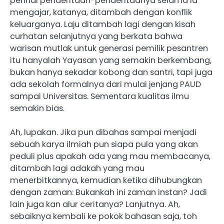
perihal penderitaan-penderitaanya selama ia
mengajar, katanya, ditambah dengan konflik
keluarganya. Laju ditambah lagi dengan kisah
curhatan selanjutnya yang berkata bahwa
warisan mutlak untuk generasi pemilik pesantren
itu hanyalah Yayasan yang semakin berkembang,
bukan hanya sekadar kobong dan santri, tapi juga
ada sekolah formalnya dari mulai jenjang PAUD
sampai Universitas. Sementara kualitas ilmu
semakin bias.
Ah, lupakan. Jika pun dibahas sampai menjadi
sebuah karya ilmiah pun siapa pula yang akan
peduli plus apakah ada yang mau membacanya,
ditambah lagi adakah yang mau
menerbitkannya, kemudian ketika dihubungkan
dengan zaman: Bukankah ini zaman instan? Jadi
lain juga kan alur ceritanya? Lanjutnya. Ah,
sebaiknya kembali ke pokok bahasan saja, toh