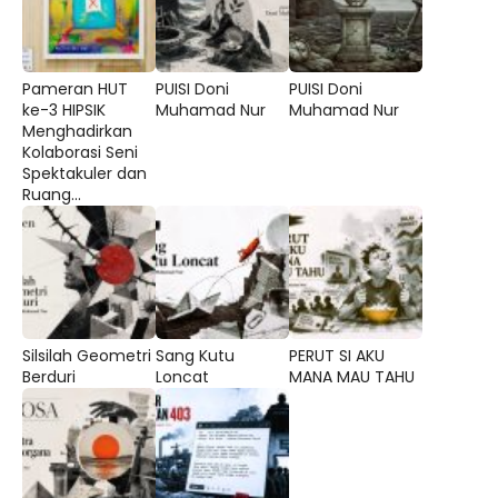
Pameran HUT
PUISI Doni
PUISI Doni
ke-3 HIPSIK
Muhamad Nur
Muhamad Nur
Menghadirkan
Kolaborasi Seni
Spektakuler dan
Ruang...
Silsilah Geometri
Sang Kutu
PERUT SI AKU
Berduri
Loncat
MANA MAU TAHU