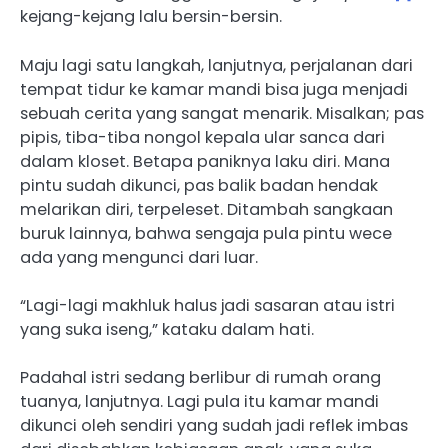
kejang-kejang lalu bersin-bersin.
Maju lagi satu langkah, lanjutnya, perjalanan dari
tempat tidur ke kamar mandi bisa juga menjadi
sebuah cerita yang sangat menarik. Misalkan; pas
pipis, tiba-tiba nongol kepala ular sanca dari
dalam kloset. Betapa paniknya laku diri. Mana
pintu sudah dikunci, pas balik badan hendak
melarikan diri, terpeleset. Ditambah sangkaan
buruk lainnya, bahwa sengaja pula pintu wece
ada yang mengunci dari luar.
“Lagi-lagi makhluk halus jadi sasaran atau istri
yang suka iseng,” kataku dalam hati.
Padahal istri sedang berlibur di rumah orang
tuanya, lanjutnya. Lagi pula itu kamar mandi
dikunci oleh sendiri yang sudah jadi reflek imbas