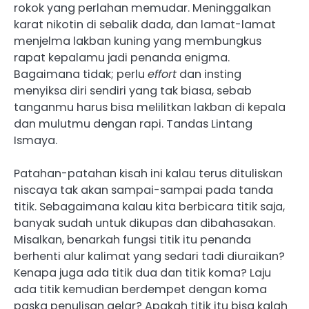
rokok yang perlahan memudar. Meninggalkan
karat nikotin di sebalik dada, dan lamat-lamat
menjelma lakban kuning yang membungkus
rapat kepalamu jadi penanda enigma.
Bagaimana tidak; perlu
effort
dan insting
menyiksa diri sendiri yang tak biasa, sebab
tanganmu harus bisa melilitkan lakban di kepala
dan mulutmu dengan rapi. Tandas Lintang
Ismaya.
Patahan-patahan kisah ini kalau terus dituliskan
niscaya tak akan sampai-sampai pada tanda
titik. Sebagaimana kalau kita berbicara titik saja,
banyak sudah untuk dikupas dan dibahasakan.
Misalkan, benarkah fungsi titik itu penanda
berhenti alur kalimat yang sedari tadi diuraikan?
Kenapa juga ada titik dua dan titik koma? Laju
ada titik kemudian berdempet dengan koma
paska penulisan gelar? Apakah titik itu bisa kalah