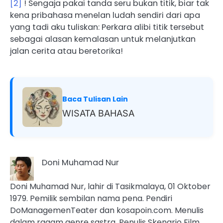
[2]
! Sengaja pakai tanda seru bukan titik, biar tak
kena pribahasa menelan ludah sendiri dari apa
yang tadi aku tuliskan: Perkara alibi titik tersebut
sebagai alasan kemalasan untuk melanjutkan
jalan cerita atau beretorika!
Baca Tulisan Lain
WISATA BAHASA
Doni Muhamad Nur
Doni Muhamad Nur, lahir di Tasikmalaya, 01 Oktober
1979. Pemilik sembilan nama pena. Pendiri
DoManagemenTeater dan kosapoin.com. Menulis
dalam ragam genre sastra. Penulis Skenario Film