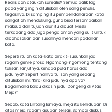
Realis dan ataukah surealis? Semua balik lagi
pada yang ingin dituliskan oleh sang penulis,
tegasnya. Di samping itu pembendaharaan kata
sangatlah mendukung, guna bisa tersampaikan
maksud dan tujuan alur itu dibuat. Meski
terkadang ada juga pengalaman yang sulit untuk
dibahasakan dan susahnya mencari padanan
kata.
Seperti itulah kata-kata dirakit-susunkan jadi
ragam genre prosa. Ngomong-ngomong tentang
tulisan, lanjutnya, kenapa pula harus ada
judulnya? Sepertihalnya tulisan yang sedang
dituliskan ini: “Kira-kira judulnya apa ya?
Bagaimana kalau dikasih judul Dongeng di Atas
Meja?”
Sebab, kata Lintang Ismaya, meja itu kehidupan: Di
atas meja, ragam asupan tersaji. Sampai diskusi