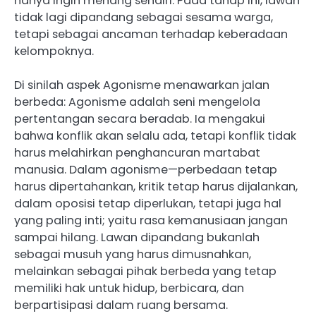
hanya ingin menang sendiri. Pada tahap ini, lawan
tidak lagi dipandang sebagai sesama warga,
tetapi sebagai ancaman terhadap keberadaan
kelompoknya.
Di sinilah aspek Agonisme menawarkan jalan
berbeda: Agonisme adalah seni mengelola
pertentangan secara beradab. Ia mengakui
bahwa konflik akan selalu ada, tetapi konflik tidak
harus melahirkan penghancuran martabat
manusia. Dalam agonisme—perbedaan tetap
harus dipertahankan, kritik tetap harus dijalankan,
dalam oposisi tetap diperlukan, tetapi juga hal
yang paling inti; yaitu rasa kemanusiaan jangan
sampai hilang. Lawan dipandang bukanlah
sebagai musuh yang harus dimusnahkan,
melainkan sebagai pihak berbeda yang tetap
memiliki hak untuk hidup, berbicara, dan
berpartisipasi dalam ruang bersama.