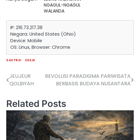
NGAGUL-NGAGUL
WALANDA
IP: 216.73.217.38
Negara: United States (Ohio)
Device: Mobile
OS: Linux, Browser: Chrome
SASTRA
ESSAI
JEUJEUR
REVOLUSI PARADIGMA PARIWISATA
Navigasi
QOLBIYAH
BERBASIS BUDAYA NUSANTARA
pos
Related Posts