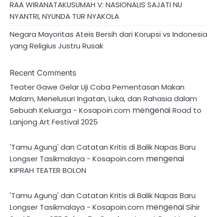
RAA WIRANATAKUSUMAH V: NASIONALIS SAJATI NU
NYANTRI, NYUNDA TUR NYAKOLA
Negara Mayoritas Ateis Bersih dari Korupsi vs Indonesia
yang Religius Justru Rusak
Recent Comments
Teater Gawe Gelar Uji Coba Pementasan Makan
Malam, Menelusuri Ingatan, Luka, dan Rahasia dalam
mengenai
Sebuah Keluarga - Kosapoin.com
Road to
Lanjong Art Festival 2025
'Tamu Agung' dan Catatan Kritis di Balik Napas Baru
mengenai
Longser Tasikmalaya - Kosapoin.com
KIPRAH TEATER BOLON
'Tamu Agung' dan Catatan Kritis di Balik Napas Baru
mengenai
Longser Tasikmalaya - Kosapoin.com
Sihir