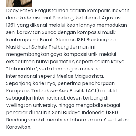
Dody Satya Ekagustdiman adalah komponis inovatif
dan akademisi asal Bandung, kelahiran 1 Agustus
1961, yang dikenal melalui keahliannya memadukan
seni karawitan Sunda dengan komposisi musik
kontemporer Barat. Alumnus ISBI Bandung dan
MusikHochSchule Freiburg Jerman ini
mengembangkan gaya komposisi unik melalui
eksperimen bunyi polimetrik, seperti dalam karya
“Jalinan Kita”, serta bimbingan maestro
internasional seperti Mesías Maiguashca.
Sepanjang kariernya, penerima penghargaan
Komponis Terbaik se-Asia Pasifik (ACL) ini aktif
sebagai juri internasional, dosen terbang di
Wellington University, hingga mengabdi sebagai
pengajar di Institut Seni Budaya Indonesia (ISBI)
Bandung sambil membina Laboratorium Kreativitas
Karawitan.