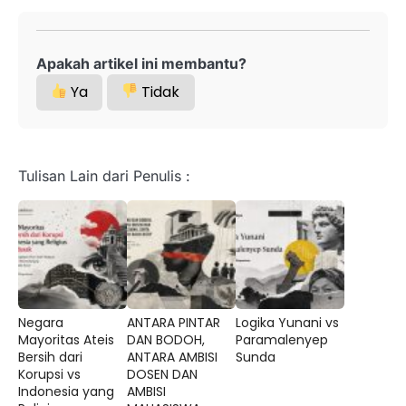
Apakah artikel ini membantu?
Ya
Tidak
Tulisan Lain dari Penulis :
Negara
ANTARA PINTAR
Logika Yunani vs
Mayoritas Ateis
DAN BODOH,
Paramalenyep
Bersih dari
ANTARA AMBISI
Sunda
Korupsi vs
DOSEN DAN
Indonesia yang
AMBISI