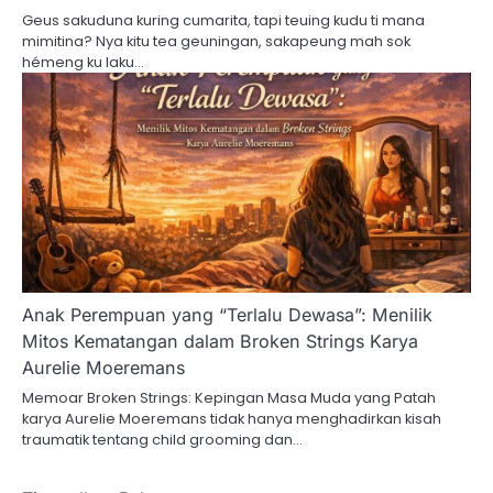
Geus sakuduna kuring cumarita, tapi teuing kudu ti mana
mimitina? Nya kitu tea geuningan, sakapeung mah sok
hémeng ku laku…
Anak Perempuan yang “Terlalu Dewasa”: Menilik
Mitos Kematangan dalam Broken Strings Karya
Aurelie Moeremans
Memoar Broken Strings: Kepingan Masa Muda yang Patah
karya Aurelie Moeremans tidak hanya menghadirkan kisah
traumatik tentang child grooming dan…