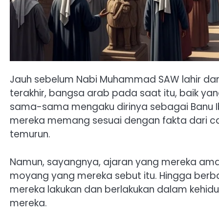
Jauh sebelum Nabi Muhammad SAW lahir dan j
terakhir, bangsa arab pada saat itu, baik 
sama-sama mengaku dirinya sebagai Banu Ib
mereka memang sesuai dengan fakta dari c
temurun.
Namun, sayangnya, ajaran yang mereka amalk
moyang yang mereka sebut itu. Hingga ber
mereka lakukan dan berlakukan dalam kehid
mereka.