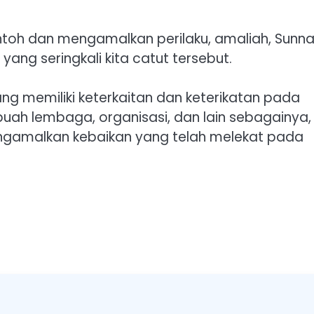
ontoh dan mengamalkan perilaku, amaliah, Sunna
ang seringkali kita catut tersebut.
g memiliki keterkaitan dan keterikatan pada
ah lembaga, organisasi, dan lain sebagainya,
ngamalkan kebaikan yang telah melekat pada