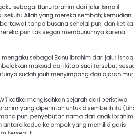
u sebagai Banu Ibrahim dari jalur Isma’il
 sekutu Allah yang mereka sembah; kemudian
 bertawaf tanpa busana sehelai pun; dan ketika
i mereka pun tak segan membunuhnya karena
 mengaku sebagai Banu Ibrahim dari jalur Ishaq
mbelokkan maksud dari kitab suci tersebut sesu
ntunya sudah jauh menyimpang dari ajaran mur
 SWT ketika mengisahkan sejarah dari peristiwa
ahim yang diperintah untuk disembelih itu (Lih
imana pun, penyebutan nama dari anak Ibrahim
n antara kedua kelompok yang memiliki garis
m tersebut.