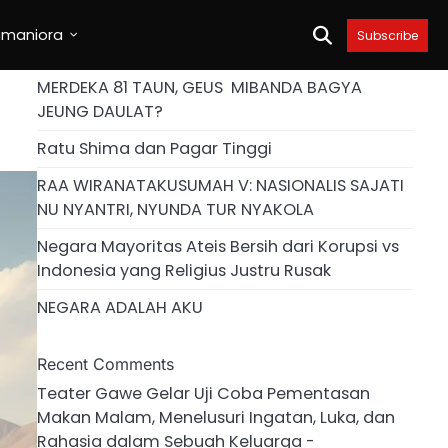
umaniora
Subscribe
MERDEKA 81 TAUN, GEUS MIBANDA BAGYA
JEUNG DAULAT?
Ratu Shima dan Pagar Tinggi
RAA WIRANATAKUSUMAH V: NASIONALIS SAJATI
NU NYANTRI, NYUNDA TUR NYAKOLA
Negara Mayoritas Ateis Bersih dari Korupsi vs
Indonesia yang Religius Justru Rusak
NEGARA ADALAH AKU
Recent Comments
Teater Gawe Gelar Uji Coba Pementasan
Makan Malam, Menelusuri Ingatan, Luka, dan
Rahasia dalam Sebuah Keluarga -