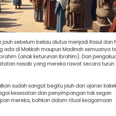
auh sebelum beliau diutus menjadi Rasul dan 
yang ada di Makkah maupun Madinah semuanya t
rahim (anak keturunan Ibrahim). Dan pengaku
atatan nasab yang mereka rawat secara turun
an sudah sangat begitu jauh dari ajaran kake
bagai kesesatan dan penyimpangan tak segan
upan mereka, bahkan dalam ritual keagamaan