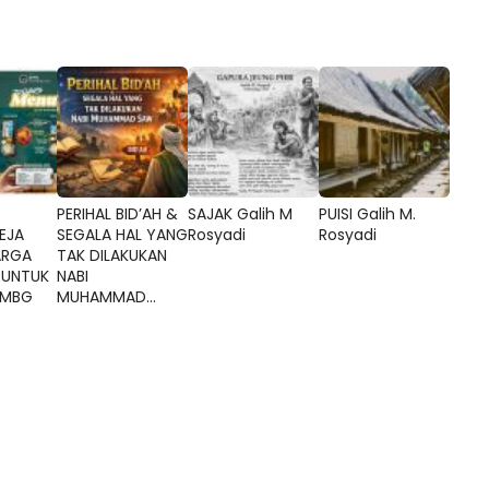
PERIHAL BID’AH &
SAJAK Galih M
PUISI Galih M.
EJA
SEGALA HAL YANG
Rosyadi
Rosyadi
ARGA
TAK DILAKUKAN
 UNTUK
NABI
 MBG
MUHAMMAD...