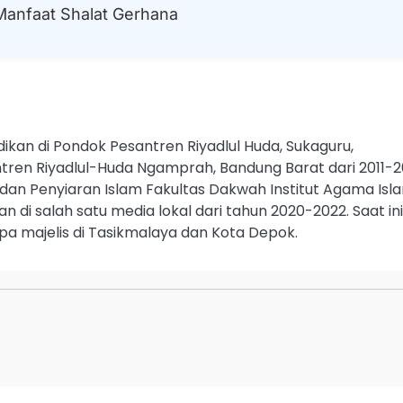
Manfaat Shalat Gerhana
dikan di Pondok Pesantren Riyadlul Huda, Sukaguru,
tren Riyadlul-Huda Ngamprah, Bandung Barat dari 2011-2
an Penyiaran Islam Fakultas Dakwah Institut Agama Isl
 di salah satu media lokal dari tahun 2020-2022. Saat ini
pa majelis di Tasikmalaya dan Kota Depok.