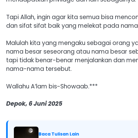
Tapi Allah, ingin agar kita semua bisa menc
dan sifat sifat baik yang melekat pada nama y
Malulah kita yang mengaku sebagai orang yan
nama besar seseorang atau nama besar sebu
tapi tidak benar-benar menjalankan dan me
nama-nama tersebut.
Wallahu A’lam bis-Showaab.***
Depok, 6 Juni 2025
Baca Tulisan Lain