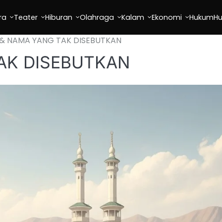
ra
Teater
Hiburan
Olahraga
Kalam
Ekonomi
Hukum
H
& NAMA YANG TAK DISEBUTKAN
AK DISEBUTKAN