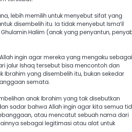
na, lebih memilih untuk menyebut sifat yang
tuk disembelih itu. Ia tidak menyebut Isma’il
 Ghulamin Haliim (anak yang penyantun, penyab
a Allah ingin agar mereka yang mengaku sebaga
dari jalur Ishaq tersebut bisa mencontoh dan
 Ibrahim yang disembelih itu, bukan sekedar
banggaan semata.
mbelihan anak Ibrahim yang tak disebutkan
an sadar bahwa Allah ingin agar kita semua ti
ebanggaan, atau mencatut sebuah nama dari
ainnya sebagai legitimasi atau alat untuk