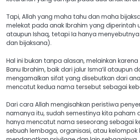
Tapi, Allah yang maha tahu dan maha bijaksa
melekat pada anak Ibrahim yang diperintah un
ataupun Ishaq, tetapi Ia hanya menyebutnya
dan bijaksana).
Hal ini bukan tanpa alasan, melainkan karen
Banu Ibrahim, baik dari jalur Isma’il ataupun 
mengamalkan sifat yang disebutkan dari anak
mencatut kedua nama tersebut sebagai ke
Dari cara Allah mengisahkan peristiwa penye
namanya itu, sudah semestinya kita paham d
hanya mencatut nama seseorang sebagai k
sebuah lembaga, organisasi, atau kelompok l
mendapatkan privilage dan lain sebagainya.