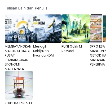
Tulisan Lain dari Penulis :
MEMBAYANGKAN
Menagih
PUISI Galih M.
SPPG ESA
MASJID SEBAGAI
Kebijakan
Rosyadi
MANGUNR
PUSAT
Nyunda KDM
GETOK H
PEMBANGUNAN
MAKANAN
EKONOMI
PENERIMA
MASYARAKAT
PERDEBATAN AHLI