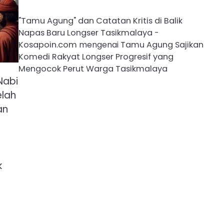
"Tamu Agung" dan Catatan Kritis di Balik
Napas Baru Longser Tasikmalaya -
Kosapoin.com
mengenai
Tamu Agung Sajikan
Komedi Rakyat Longser Progresif yang
Mengocok Perut Warga Tasikmalaya
Nabi
elah
an
k