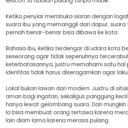
lelucon. Ia adalah pulang tanpa mudik.
‎Ketika penyiar membuka siaran dengan logat
suara ibu yang memanggil dari dapur, suara 
pernah benar-benar bisa dibawa ke kota.
‎Bahasa ibu, ketika terdengar di udara kota
seseorang agar tidak sepenuhnya tercerabut
keterbatasannya, justru memahami satu hal pe
identitas tidak harus diseragamkan agar laku
‎Lokal bukan lawan dari modern. Justru di s
aman bagi ingatan, sekaligus panggung keci
hanya lewat gelombang suara. Dan mungkin it
Ia bisa membuat orang tertawa karena mer
lain diam lama karena merasa pulang.