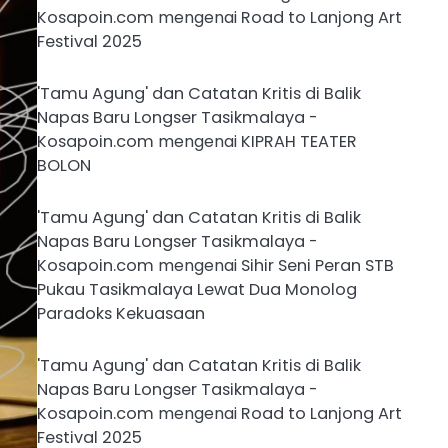
Kosapoin.com
mengenai
Road to Lanjong Art
Festival 2025
'Tamu Agung' dan Catatan Kritis di Balik
Napas Baru Longser Tasikmalaya -
Kosapoin.com
mengenai
KIPRAH TEATER
BOLON
'Tamu Agung' dan Catatan Kritis di Balik
Napas Baru Longser Tasikmalaya -
Kosapoin.com
mengenai
Sihir Seni Peran STB
Pukau Tasikmalaya Lewat Dua Monolog
Paradoks Kekuasaan
'Tamu Agung' dan Catatan Kritis di Balik
Napas Baru Longser Tasikmalaya -
Kosapoin.com
mengenai
Road to Lanjong Art
Festival 2025