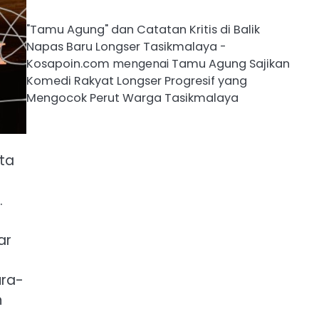
"Tamu Agung" dan Catatan Kritis di Balik
Napas Baru Longser Tasikmalaya -
Kosapoin.com
mengenai
Tamu Agung Sajikan
Komedi Rakyat Longser Progresif yang
Mengocok Perut Warga Tasikmalaya
ita
.
ar
ura-
n