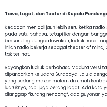
‎Tawa, Logat, dan Teater di Kepala Pendengar
Keadaan menjadi jauh lebih seru ketika radio
pada satu bahasa, tetapi liar dengan bangg
bersanding dengan lawakan, ludruk hadir tanp
inilah radio bekerja sebagai theater of mind
tak terlihat. ‎ ‎
Bayangkan ludruk berbahasa Madura versi ta
dipancarkan ke udara Surabaya. Lalu diden
yang sedang makan malam di rumah kontrakan
ludruknya, tapi juga perang logat. Ada kata 
dianggap “kurang nendang”, ada guyonan yan