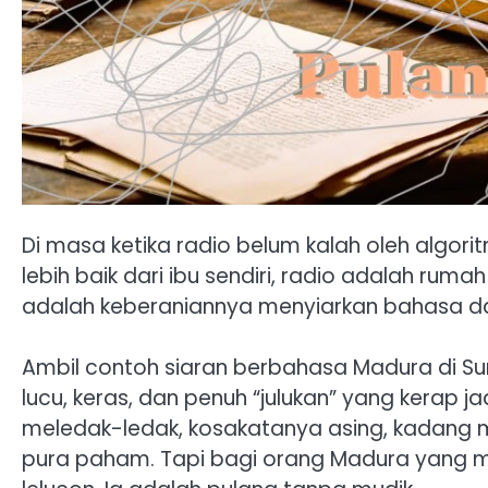
Di masa ketika radio belum kalah oleh algori
lebih baik dari ibu sendiri, radio adalah rum
adalah keberaniannya menyiarkan bahasa da
Ambil contoh siaran berbahasa Madura di Su
lucu, keras, dan penuh “julukan” yang kerap 
meledak-ledak, kosakatanya asing, kadang 
pura paham. Tapi bagi orang Madura yang me