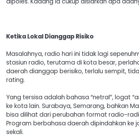
dipoles. Kadang ia cukup disiarkan apa adanya.
Ketika Lokal Dianggap Risiko
‎Masalahnya, radio hari ini tidak lagi sepenu
stasiun radio, terutama di kota besar, perla
daerah dianggap berisiko, terlalu sempit, tid
rating.
‎Yang tersisa adalah bahasa “netral”, logat
ke kota lain. Surabaya, Semarang, bahkan Ma
bisa dilihat dari perubahan format radio-rad
Program berbahasa daerah dipindahkan ke ja
sekali.