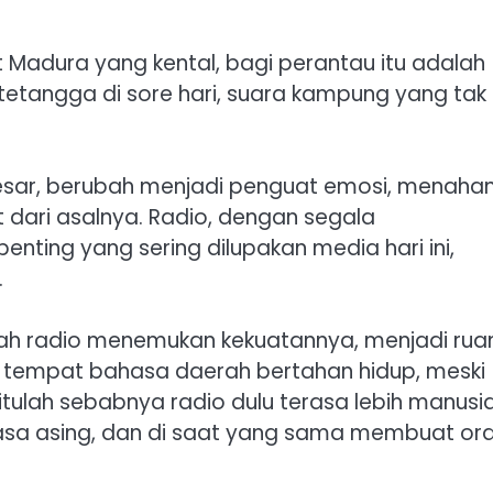
 Madura yang kental, bagi perantau itu adalah
tetangga di sore hari, suara kampung yang tak
 besar, berubah menjadi penguat emosi, menaha
 dari asalnya. Radio, dengan segala
nting yang sering dilupakan media hari ini,
.
itulah radio menemukan kekuatannya, menjadi rua
l tempat bahasa daerah bertahan hidup, meski
ulah sebabnya radio dulu terasa lebih manusia
asa asing, dan di saat yang sama membuat or