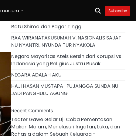
umaniora
Subscribe
Ratu Shima dan Pagar Tinggi
RAA WIRANATAKUSUMAH V: NASIONALIS SAJATI
NU NYANTRI, NYUNDA TUR NYAKOLA
Negara Mayoritas Ateis Bersih dari Korupsi vs
Indonesia yang Religius Justru Rusak
NEGARA ADALAH AKU
HAJI HASAN MUSTAPA : PUJANGGA SUNDA NU
JADI PANGHULU AGUNG
Recent Comments
Teater Gawe Gelar Uji Coba Pementasan
Makan Malam, Menelusuri Ingatan, Luka, dan
Rahasia dalam Sebuah Keluarga -