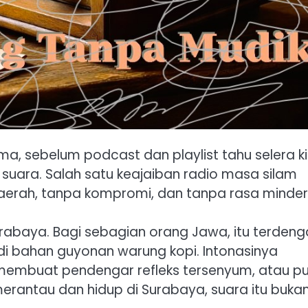
tma, sebelum podcast dan playlist tahu selera k
ah suara. Salah satu keajaiban radio masa silam
erah, tanpa kompromi, dan tanpa rasa minder
rabaya. Bagi sebagian orang Jawa, itu terdeng
jadi bahan guyonan warung kopi. Intonasinya
membuat pendengar refleks tersenyum, atau p
rantau dan hidup di Surabaya, suara itu buka