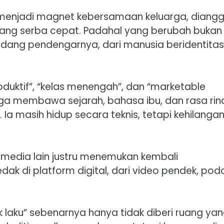
lu menjadi magnet kebersamaan keluarga, diang
yang serba cepat. Padahal yang berubah bukan
ang pendengarnya, dari manusia beridentitas
roduktif”, “kelas menengah”, dan “marketable
ga membawa sejarah, bahasa ibu, dan rasa rin
a. Ia masih hidup secara teknis, tetapi kehilanga
a, media lain justru menemukan kembali
k di platform digital, dari video pendek, pod
 laku” sebenarnya hanya tidak diberi ruang ya