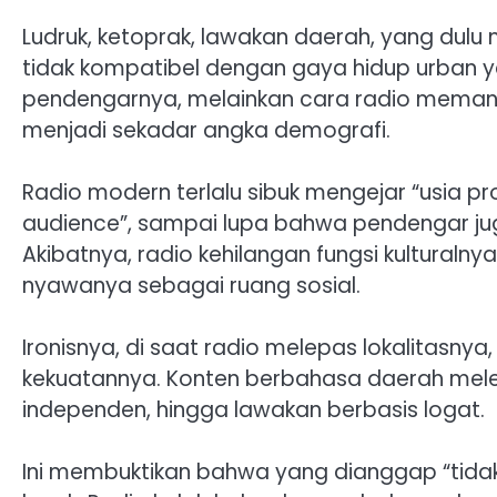
‎Ludruk, ketoprak, lawakan daerah, yang du
tidak kompatibel dengan gaya hidup urban 
pendengarnya, melainkan cara radio memand
menjadi sekadar angka demografi.
‎Radio modern terlalu sibuk mengejar “usia p
audience”, sampai lupa bahwa pendengar ju
‎Akibatnya, radio kehilangan fungsi kulturalny
nyawanya sebagai ruang sosial.
‎Ironisnya, di saat radio melepas lokalitasny
kekuatannya. Konten berbahasa daerah meleda
independen, hingga lawakan berbasis logat.
‎Ini membuktikan bahwa yang dianggap “tidak