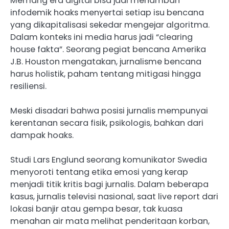
Memang era digital bisa jadi menambah
infodemik hoaks menyertai setiap isu bencana
yang dikapitalisasi sekedar mengejar algoritma.
Dalam konteks ini media harus jadi “clearing
house fakta”. Seorang pegiat bencana Amerika
J.B. Houston mengatakan, jurnalisme bencana
harus holistik, paham tentang mitigasi hingga
resiliensi.
Meski disadari bahwa posisi jurnalis mempunyai
kerentanan secara fisik, psikologis, bahkan dari
dampak hoaks.
Studi Lars Englund seorang komunikator Swedia
menyoroti tentang etika emosi yang kerap
menjadi titik kritis bagi jurnalis. Dalam beberapa
kasus, jurnalis televisi nasional, saat live report dari
lokasi banjir atau gempa besar, tak kuasa
menahan air mata melihat penderitaan korban,