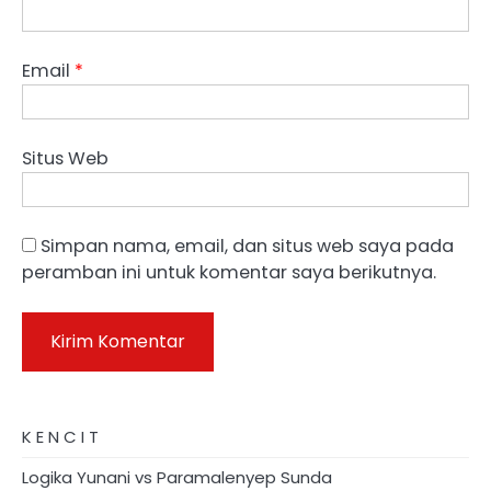
Email
*
Situs Web
Simpan nama, email, dan situs web saya pada
peramban ini untuk komentar saya berikutnya.
K E N C I T
Logika Yunani vs Paramalenyep Sunda