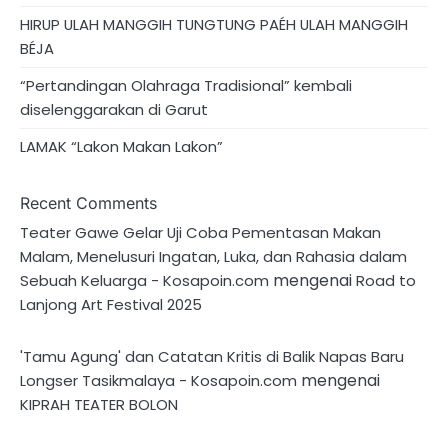
HIRUP ULAH MANGGIH TUNGTUNG PAÉH ULAH MANGGIH
BÉJA
“Pertandingan Olahraga Tradisional” kembali
diselenggarakan di Garut
LAMAK “Lakon Makan Lakon”
Recent Comments
Teater Gawe Gelar Uji Coba Pementasan Makan
Malam, Menelusuri Ingatan, Luka, dan Rahasia dalam
mengenai
Sebuah Keluarga - Kosapoin.com
Road to
Lanjong Art Festival 2025
'Tamu Agung' dan Catatan Kritis di Balik Napas Baru
mengenai
Longser Tasikmalaya - Kosapoin.com
KIPRAH TEATER BOLON