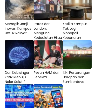
Menagih Janji
Ratas dari
Ketika Kampus
Inovasi Kampus
London,
Tak Lagi
Untuk Rakyat
Mengunci
Monopoli
Kedaulatan Hijau
Kebenaran
Dari Kebisingan
Pesan HAM dari
IKN: Pertarungan
Kritik Menuju
Jenewa
Harapan dan
Nalar Solutif
Sumberdaya