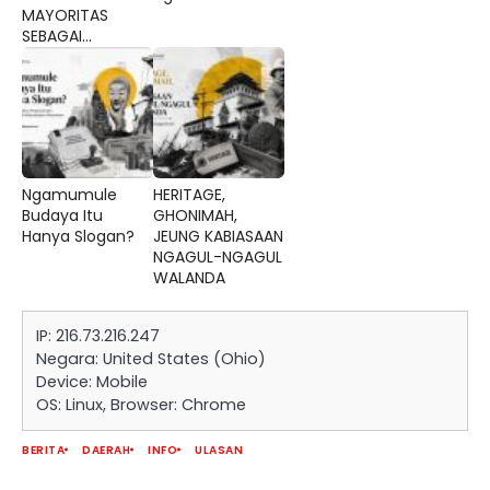
MAYORITAS
SEBAGAI...
Ngamumule
HERITAGE,
Budaya Itu
GHONIMAH,
Hanya Slogan?
JEUNG KABIASAAN
NGAGUL-NGAGUL
WALANDA
IP: 216.73.216.247
Negara: United States (Ohio)
Device: Mobile
OS: Linux, Browser: Chrome
BERITA
DAERAH
INFO
ULASAN