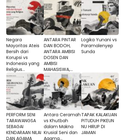
Negara
ANTARA PINTAR
Logika Yunani vs
Mayoritas Ateis
DAN BODOH,
Paramalenyep
Bersih dari
ANTARA AMBISI
Sunda
Korupsi vs
DOSEN DAN
Indonesia yang
AMBISI
Religius...
MAHASISWA,...
PERFORM SENI
Antara Ceramah
TAPAK KALAKUAN
TARAWANGSA
vs Khutbah
PITUDUH PIKEUN
SEBAGAI
dalam Makna
NU HIRUP DI
KENDARAAN NILAI
Krusial Seni dan
JAMAN
DAN AGAMA
Agama...