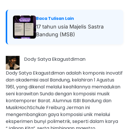
Baca Tulisan Lain
17 tahun usia Majelis Sastra
Bandung (MSB)
Dody Satya Ekagustdiman
Dody Satya Ekagustdiman adalah komponis inovatif
dan akademisi asal Bandung, kelahiran 1 Agustus
1961, yang dikenal melalui keahliannya memadukan
seni karawitan Sunda dengan komposisi musik
kontemporer Barat. Alumnus ISBI Bandung dan
MusikHochSchule Freiburg Jerman ini
mengembangkan gaya komposisi unik melalui
eksperimen bunyi polimetrik, seperti dalam karya
“Jalinan Kita”, serta bimbingan maestro