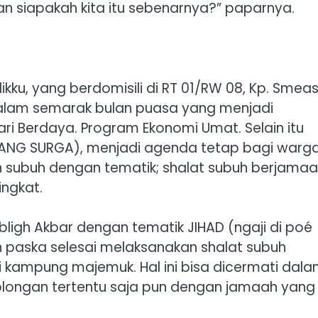
n siapakah kita itu sebenarnya?” paparnya.
ikku, yang berdomisili di RT 01/RW 08, Kp. Smeas
alam semarak bulan puasa yang menjadi
 Berdaya. Program Ekonomi Umat. Selain itu
BANG SURGA), menjadi agenda tetap bagi warg
 subuh dengan tematik; shalat subuh berjama
ingkat.
ligh Akbar dengan tematik JIHAD (ngaji di poé
 paska selesai melaksanakan shalat subuh
i kampung majemuk. Hal ini bisa dicermati dal
golongan tertentu saja pun dengan jamaah yang