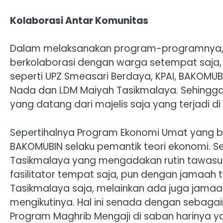
Kolaborasi Antar Komunitas
Dalam melaksanakan program-programnya, Maj
berkolaborasi dengan warga setempat saja
seperti UPZ Smeasari Berdaya, KPAI, BAKOMUB
Nada dan LDM Maiyah Tasikmalaya. Sehingga
yang datang dari majelis saja yang terjadi di
Sepertihalnya Program Ekonomi Umat yang b
BAKOMUBIN selaku pemantik teori ekonomi. S
Tasikmalaya yang mengadakan rutin tawasula
fasilitator tempat saja, pun dengan jamaah 
Tasikmalaya saja, melainkan ada juga jama
mengikutinya. Hal ini senada dengan sebaga
Program Maghrib Mengaji di saban harinya yan