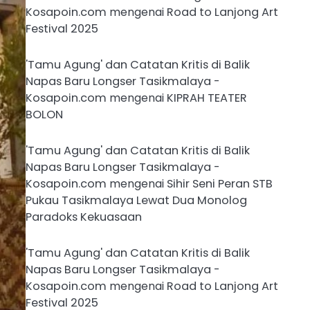
Kosapoin.com
mengenai
Road to Lanjong Art
Festival 2025
'Tamu Agung' dan Catatan Kritis di Balik
Napas Baru Longser Tasikmalaya -
Kosapoin.com
mengenai
KIPRAH TEATER
BOLON
'Tamu Agung' dan Catatan Kritis di Balik
Napas Baru Longser Tasikmalaya -
Kosapoin.com
mengenai
Sihir Seni Peran STB
Pukau Tasikmalaya Lewat Dua Monolog
Paradoks Kekuasaan
'Tamu Agung' dan Catatan Kritis di Balik
Napas Baru Longser Tasikmalaya -
Kosapoin.com
mengenai
Road to Lanjong Art
Festival 2025