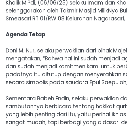
Kholik M.Pdi, (06/06/25) selaku Imam dan Kh
selenggarakan oleh Takmir Masjid MilikNya B
Smeasari RT 01/RW 08 Kelurahan Nagarasari,
Agenda Tetap
Doni M. Nur, selaku perwakilan dari pihak Maj
mengatakan, “Bahwa hal ini sudah menjadi age
dan sudah menjadi komitmen kami untuk ber
padatnya itu ditutup dengan menyerahkan sa
secara simbolis pada saudara Epul Saepuloh, 
Sementara Babeh Endin, selaku perwakilan dari
sambutannya berbicara tentang hakikat qur
yang lebih penting dari itu, yaitu perihal ikh
sangat mudah, tapi berbagi yang didasari den