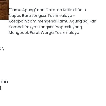
"Tamu Agung" dan Catatan Kritis di Balik
Napas Baru Longser Tasikmalaya -
Kosapoin.com
mengenai
Tamu Agung Sajikan
Komedi Rakyat Longser Progresif yang
Mengocok Perut Warga Tasikmalaya
r,
maha
l