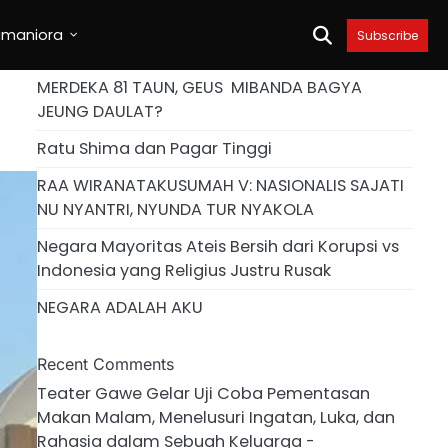
umaniora
Subscribe
MERDEKA 81 TAUN, GEUS MIBANDA BAGYA
JEUNG DAULAT?
Ratu Shima dan Pagar Tinggi
RAA WIRANATAKUSUMAH V: NASIONALIS SAJATI
NU NYANTRI, NYUNDA TUR NYAKOLA
Negara Mayoritas Ateis Bersih dari Korupsi vs
Indonesia yang Religius Justru Rusak
NEGARA ADALAH AKU
Recent Comments
Teater Gawe Gelar Uji Coba Pementasan
Makan Malam, Menelusuri Ingatan, Luka, dan
Rahasia dalam Sebuah Keluarga -