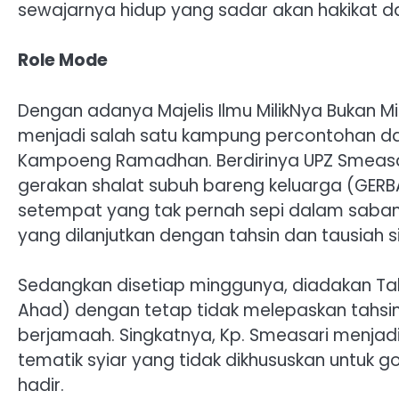
sewajarnya hidup yang sadar akan hakikat da
Role Mode
Dengan adanya Majelis Ilmu MilikNya Bukan Mil
menjadi salah satu kampung percontohan d
Kampoeng Ramadhan. Berdirinya UPZ Smeasari
gerakan shalat subuh bareng keluarga (GER
setempat yang tak pernah sepi dalam saban
yang dilanjutkan dengan tahsin dan tausiah s
Sedangkan disetiap minggunya, diadakan Tab
Ahad) dengan tetap tidak melepaskan tahsin
berjamaah. Singkatnya, Kp. Smeasari menjad
tematik syiar yang tidak dikhususkan untuk 
hadir.