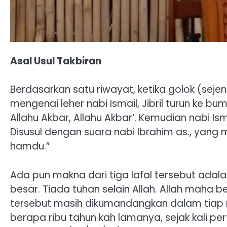
Asal Usul Takbiran
Berdasarkan satu riwayat, ketika golok (sejen
mengenai leher nabi Ismail, Jibril turun ke b
Allahu Akbar, Allahu Akbar’. Kemudian nabi Ism
Disusul dengan suara nabi Ibrahim as., yang m
hamdu.”
Ada pun makna dari tiga lafal tersebut adala
besar. Tiada tuhan selain Allah. Allah maha be
tersebut masih dikumandangkan dalam tiap 
berapa ribu tahun kah lamanya, sejak kali p