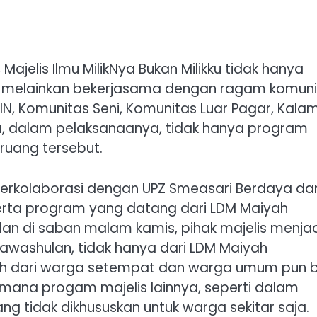
elis Ilmu MilikNya Bukan Milikku tidak hanya
, melainkan bekerjasama dengan ragam komuni
IN, Komunitas Seni, Komunitas Luar Pagar, Kala
, dalam pelaksanaanya, tidak hanya program
 ruang tersebut.
erkolaborasi dengan UPZ Smeasari Berdaya da
erta program yang datang dari LDM Maiyah
n di saban malam kamis, pihak majelis menjad
tawashulan, tidak hanya dari LDM Maiyah
ah dari warga setempat dan warga umum pun b
imana progam majelis lainnya, seperti dalam
g tidak dikhususkan untuk warga sekitar saja.