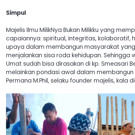
Simpul
Majelis Ilmu MilikNya Bukan Milikku yang mem
capaiannya: spiritual, integritas, kolaboratif
upaya dalam membangun masyarakat yang tid
menjalankan sisa roda kehidupan. Sehingga
Umat sudah bisa dirasakan di kp. Smeasari Ber
melainkan pondasi awal dalam membangun ma
Permana M.Phil, selaku founder majelis, kala d