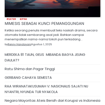
TEATER
OPINI
MIMESIS SEBAGAI KUNCI PEMANGGUNGAN
Ketika seorang penulis membuat teks naskah drama, secara
otomatis tidak sembarang asal jadi. Bahkan sampai
menempatkan nama-nama tokoh pun terkadang…
by
Renny Handayani
Agustus 1, 2025
MERDEKA 81 TAUN, GEUS MIBANDA BAGYA JEUNG
DAULAT?
Ratu Shima dan Pagar Tinggi
GERBANG CAHAYA SEMESTA
RAA WIRANATAKUSUMAH V: NASIONALIS SAJATI NU
NYANTRI, NYUNDA TUR NYAKOLA
Negara Mayoritas Ateis Bersih dari Korupsi vs Indonesia