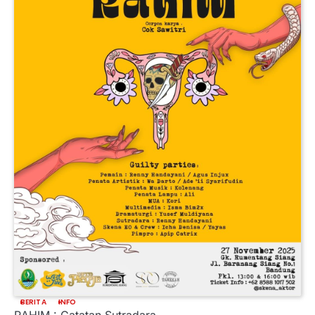
BERITA
INFO
RAHIM : Catatan Sutradara