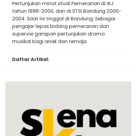
Pertunjukan minat studi Pemeranan di IKJ
tahun 1998-2000, dan di STSI Bandung 2000-
2004. Saat ini tinggal di Bandung. Sebagai
pengajar lepas bidang pemeranan dan
supervisi garapan pertunjukan drama
musikal bagi anak dan remaja.
Daftar Artikel: