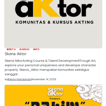
BERITA
DAERAH
INFO
Skena Aktor
Skena AktorActing Course & Talent DevelopmentTrough Art,
explore your personal uniqueness and develope character
properly. Skena_Aktor merupakan komunitas sekaligus
sanggar…
by
Renny Handayani
November 14, 2025