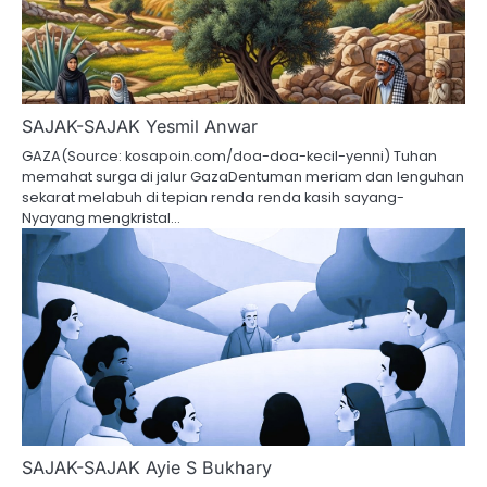
SAJAK-SAJAK Yesmil Anwar
GAZA(Source: kosapoin.com/doa-doa-kecil-yenni) Tuhan
memahat surga di jalur GazaDentuman meriam dan lenguhan
sekarat melabuh di tepian renda renda kasih sayang-
Nyayang mengkristal…
SAJAK-SAJAK Ayie S Bukhary