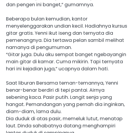
dan pengen ini banget,” gumamnya.
Beberapa bulan kemudian, kantor
menyelenggarakan undian kecil. Hadiahnya kursus
gitar gratis. Yenni ikut iseng dan ternyata dia
pemenangnya. Dia tertawa pelan sambil melihat
namanya di pengumuman.
“Gitar juga. Dulu aku sempat banget ngebayangin
main gitar di kamar. Cuma mikirin. Tapi ternyata
hari ini kejadian juga,” ucapnya dalam hati.
Saat liburan Bersama teman-temannya, Yenni
benar-benar berdiri di tepi pantai. Airnya
sebening kaca. Pasir putih. Langit senja yang
hangat. Pemandangan yang pernah dia inginkan,
diam-diam, lama dulu.
Dia duduk di atas pasir, memeluk lutut, menatap
laut. Dinda sahabatnya datang menghampiri
lantas duduk di sampingnya.