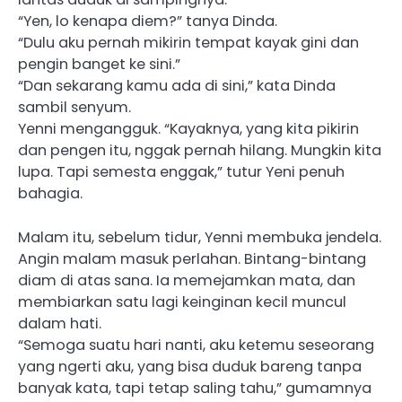
“Yen, lo kenapa diem?” tanya Dinda.
“Dulu aku pernah mikirin tempat kayak gini dan
pengin banget ke sini.”
“Dan sekarang kamu ada di sini,” kata Dinda
sambil senyum.
Yenni mengangguk. “Kayaknya, yang kita pikirin
dan pengen itu, nggak pernah hilang. Mungkin kita
lupa. Tapi semesta enggak,” tutur Yeni penuh
bahagia.
Malam itu, sebelum tidur, Yenni membuka jendela.
Angin malam masuk perlahan. Bintang-bintang
diam di atas sana. Ia memejamkan mata, dan
membiarkan satu lagi keinginan kecil muncul
dalam hati.
“Semoga suatu hari nanti, aku ketemu seseorang
yang ngerti aku, yang bisa duduk bareng tanpa
banyak kata, tapi tetap saling tahu,” gumamnya