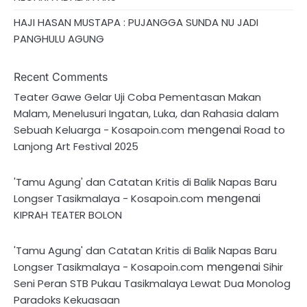
HAJI HASAN MUSTAPA : PUJANGGA SUNDA NU JADI
PANGHULU AGUNG
Recent Comments
Teater Gawe Gelar Uji Coba Pementasan Makan
Malam, Menelusuri Ingatan, Luka, dan Rahasia dalam
mengenai
Sebuah Keluarga - Kosapoin.com
Road to
Lanjong Art Festival 2025
'Tamu Agung' dan Catatan Kritis di Balik Napas Baru
mengenai
Longser Tasikmalaya - Kosapoin.com
KIPRAH TEATER BOLON
'Tamu Agung' dan Catatan Kritis di Balik Napas Baru
mengenai
Longser Tasikmalaya - Kosapoin.com
Sihir
Seni Peran STB Pukau Tasikmalaya Lewat Dua Monolog
Paradoks Kekuasaan