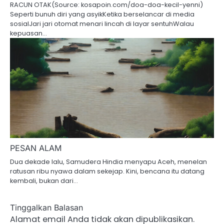
RACUN OTAK(Source: kosapoin.com/doa-doa-kecil-yenni)
Seperti bunuh diri yang asyikKetika berselancar di media
sosialJari jari otomat menari lincah di layar sentuhWalau
kepuasan…
PESAN ALAM
Dua dekade lalu, Samudera Hindia menyapu Aceh, menelan
ratusan ribu nyawa dalam sekejap. Kini, bencana itu datang
kembali, bukan dari…
Tinggalkan Balasan
Alamat email Anda tidak akan dipublikasikan.