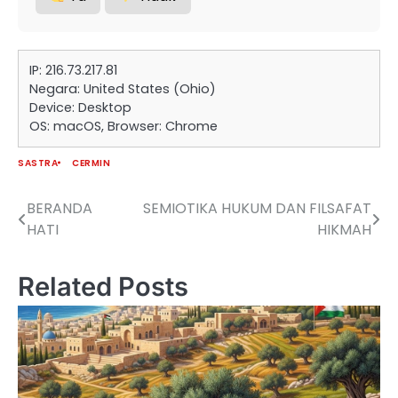
IP: 216.73.217.81
Negara: United States (Ohio)
Device: Desktop
OS: macOS, Browser: Chrome
SASTRA
CERMIN
BERANDA
SEMIOTIKA HUKUM DAN FILSAFAT
Navigasi
HATI
HIKMAH
pos
Related Posts