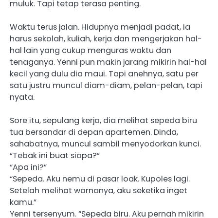
muluk. Tapi tetap terasa penting.
Waktu terus jalan. Hidupnya menjadi padat, ia
harus sekolah, kuliah, kerja dan mengerjakan hal-
hal lain yang cukup menguras waktu dan
tenaganya. Yenni pun makin jarang mikirin hal-hal
kecil yang dulu dia maui. Tapi anehnya, satu per
satu justru muncul diam-diam, pelan-pelan, tapi
nyata.
Sore itu, sepulang kerja, dia melihat sepeda biru
tua bersandar di depan apartemen. Dinda,
sahabatnya, muncul sambil menyodorkan kunci.
“Tebak ini buat siapa?”
“Apa ini?”
“Sepeda. Aku nemu di pasar loak. Kupoles lagi.
Setelah melihat warnanya, aku seketika inget
kamu.”
Yenni tersenyum. “Sepeda biru. Aku pernah mikirin