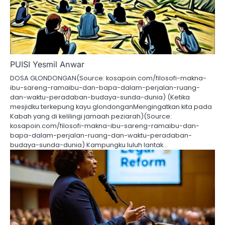
PUISI Yesmil Anwar
DOSA GLONDONGAN(Source: kosapoin.com/filosofi-makna-
ibu-sareng-ramaibu-dan-bapa-dalam-perjalan-ruang-
dan-waktu-peradaban-budaya-sunda-dunia) (Ketika
mesjidku terkepung kayu glondonganMengingatkan kita pada
Kabah yang di kelilingi jamaah peziarah)(Source:
kosapoin.com/filosofi-makna-ibu-sareng-ramaibu-dan-
bapa-dalam-perjalan-ruang-dan-waktu-peradaban-
budaya-sunda-dunia) Kampungku luluh lantak…