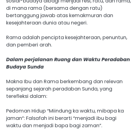
sosial-budaya dibagi menjadi resi, ratu, dan rama,
di mana rama (bersama dengan ratu)
bertanggung jawab atas kemakmuran dan
kesejahteraan dunia atau negeri.
Rama adalah pencipta kesejahteraan, penuntun,
dan pemberi arah.
Dalam perjalanan Ruang dan Waktu Peradaban
Budaya Sunda
Makna Ibu dan Rama berkembang dan relevan
sepanjang sejarah peradaban Sunda, yang
terefleksi dalam:
Pedoman Hidup “Miindung ka waktu, mibapa ka
jaman”: Falsafah ini berarti “menjadi ibu bagi
waktu dan menjadi bapa bagi zaman”.