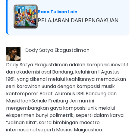
Baca Tulisan Lain
PELAJARAN DARI PENGAKUAN
Dody Satya Ekagustdiman
Dody Satya Ekagustdiman adalah komponis inovatif
dan akademisi asal Bandung, kelahiran 1 Agustus
1961, yang dikenal melalui keahliannya memadukan
seni karawitan Sunda dengan komposisi musik
kontemporer Barat. Alumnus ISBI Bandung dan
MusikHochSchule Freiburg Jerman ini
mengembangkan gaya komposisi unik melalui
eksperimen bunyi polimetrik, seperti dalam karya
“Jalinan Kita”, serta bimbingan maestro
internasional seperti Mesías Maiguashca.