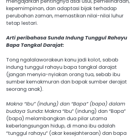
mengajarkan pentingnya asal usul, pemeliharaan,
kepemimpinan, dan adaptasi bijak terhadap
perubahan zaman, memastikan nilai-nilai luhur
tetap lestari.
Arti peribahasa Sunda Indung Tunggul Rahayu
Bapa Tangkal Darajat:
Tong ngalalaworakeun kanu jadi kolot, sabab
indung tunggul rahayu bapa tangkal darajat
(jangan menyia-nyiakan orang tua, sebab ibu
sumber kemakmuran dan bapak sumber derajat
seorang anak).
Makna “Ibu” (Indung) dan “Bapa” (bapa) dalam
budaya Sunda:
Makna “Ibu” (indung) dan “Bapa”
(bapa) melambangkan dua pilar utama
keberlangsungan hidup, di mana ibu adalah
“tunggul rahayu” (akar kesejahteraan) dan bapa