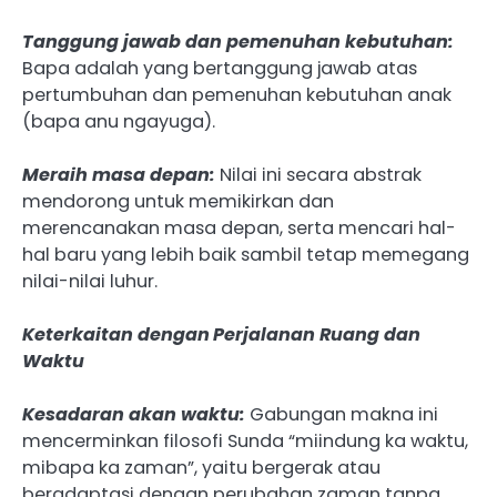
Tanggung jawab dan pemenuhan kebutuhan:
Bapa adalah yang bertanggung jawab atas
pertumbuhan dan pemenuhan kebutuhan anak
(bapa anu ngayuga).
Meraih masa depan:
Nilai ini secara abstrak
mendorong untuk memikirkan dan
merencanakan masa depan, serta mencari hal-
hal baru yang lebih baik sambil tetap memegang
nilai-nilai luhur.
Keterkaitan dengan
Perjalanan Ruang dan
Waktu
Kesadaran akan waktu:
Gabungan makna ini
mencerminkan filosofi Sunda “miindung ka waktu,
mibapa ka zaman”, yaitu bergerak atau
beradaptasi dengan perubahan zaman tanpa