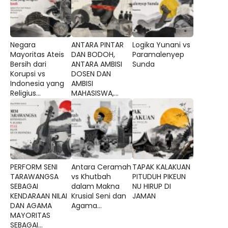
Negara
ANTARA PINTAR
Logika Yunani vs
Mayoritas Ateis
DAN BODOH,
Paramalenyep
Bersih dari
ANTARA AMBISI
Sunda
Korupsi vs
DOSEN DAN
Indonesia yang
AMBISI
Religius...
MAHASISWA,...
PERFORM SENI
Antara Ceramah
TAPAK KALAKUAN
TARAWANGSA
vs Khutbah
PITUDUH PIKEUN
SEBAGAI
dalam Makna
NU HIRUP DI
KENDARAAN NILAI
Krusial Seni dan
JAMAN
DAN AGAMA
Agama...
MAYORITAS
SEBAGAI...