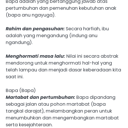
Bapa adalah yang bertanggung jawab atas
pertumbuhan dan pemenuhan kebutuhan anak
(bapa anu ngayuga).
Rahim dan pengasuhan:
Secara harfiah, ibu
adalah yang mengandung (indung anu
ngandung).
Menghormati masa lalu:
Nilai ini secara abstrak
mendorong untuk menghormati hal-hal yang
telah lampau dan menjadi dasar keberadaan kita
saat ini.
Bapa (Bapa)
Martabat dan pertumbuhan
:
Bapa dipandang
sebagai jalan atau pohon martabat (bapa
tangkal darajat), melambangkan peran untuk
menumbuhkan dan mengembangkan martabat
serta kesejahteraan.