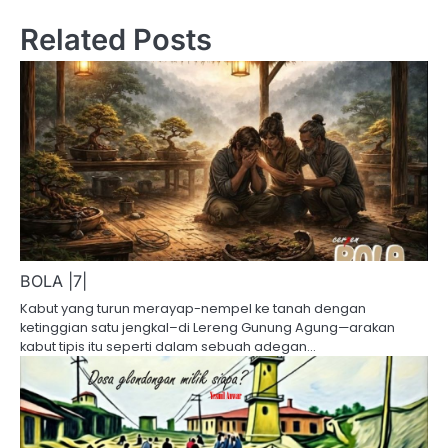
Related Posts
BOLA |7|
Kabut yang turun merayap-nempel ke tanah dengan
ketinggian satu jengkal–di Lereng Gunung Agung—arakan
kabut tipis itu seperti dalam sebuah adegan…