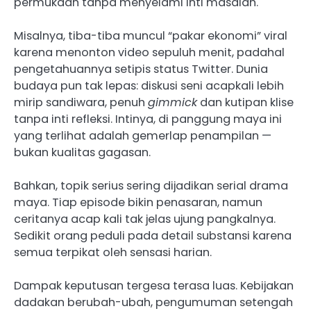
permukaan tanpa menyelami inti masalah.
Misalnya, tiba-tiba muncul “pakar ekonomi” viral
karena menonton video sepuluh menit, padahal
pengetahuannya setipis status Twitter. Dunia
budaya pun tak lepas: diskusi seni acapkali lebih
mirip sandiwara, penuh
gimmick
dan kutipan klise
tanpa inti refleksi. Intinya, di panggung maya ini
yang terlihat adalah gemerlap penampilan —
bukan kualitas gagasan.
Bahkan, topik serius sering dijadikan serial drama
maya. Tiap episode bikin penasaran, namun
ceritanya acap kali tak jelas ujung pangkalnya.
Sedikit orang peduli pada detail substansi karena
semua terpikat oleh sensasi harian.
Dampak keputusan tergesa terasa luas. Kebijakan
dadakan berubah-ubah, pengumuman setengah