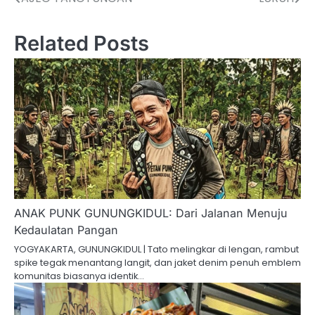
pos
Related Posts
ANAK PUNK GUNUNGKIDUL: Dari Jalanan Menuju
Kedaulatan Pangan
YOGYAKARTA, GUNUNGKIDUL | Tato melingkar di lengan, rambut
spike tegak menantang langit, dan jaket denim penuh emblem
komunitas biasanya identik…