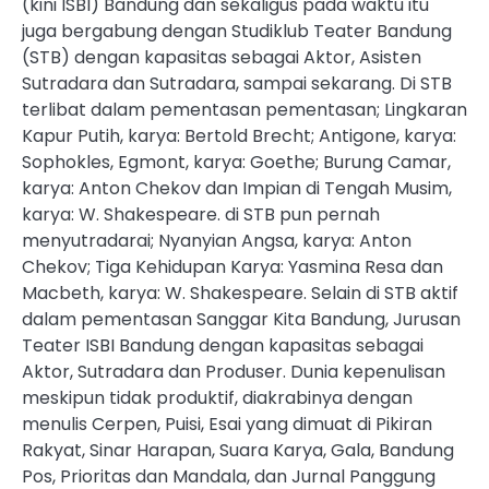
(kini ISBI) Bandung dan sekaligus pada waktu itu
juga bergabung dengan Studiklub Teater Bandung
(STB) dengan kapasitas sebagai Aktor, Asisten
Sutradara dan Sutradara, sampai sekarang. Di STB
terlibat dalam pementasan pementasan; Lingkaran
Kapur Putih, karya: Bertold Brecht; Antigone, karya:
Sophokles, Egmont, karya: Goethe; Burung Camar,
karya: Anton Chekov dan Impian di Tengah Musim,
karya: W. Shakespeare. di STB pun pernah
menyutradarai; Nyanyian Angsa, karya: Anton
Chekov; Tiga Kehidupan Karya: Yasmina Resa dan
Macbeth, karya: W. Shakespeare. Selain di STB aktif
dalam pementasan Sanggar Kita Bandung, Jurusan
Teater ISBI Bandung dengan kapasitas sebagai
Aktor, Sutradara dan Produser. Dunia kepenulisan
meskipun tidak produktif, diakrabinya dengan
menulis Cerpen, Puisi, Esai yang dimuat di Pikiran
Rakyat, Sinar Harapan, Suara Karya, Gala, Bandung
Pos, Prioritas dan Mandala, dan Jurnal Panggung