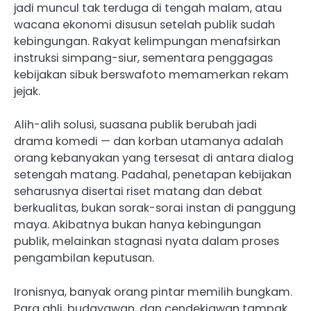
jadi muncul tak terduga di tengah malam, atau
wacana ekonomi disusun setelah publik sudah
kebingungan. Rakyat kelimpungan menafsirkan
instruksi simpang-siur, sementara penggagas
kebijakan sibuk berswafoto memamerkan rekam
jejak.
Alih-alih solusi, suasana publik berubah jadi
drama komedi — dan korban utamanya adalah
orang kebanyakan yang tersesat di antara dialog
setengah matang. Padahal, penetapan kebijakan
seharusnya disertai riset matang dan debat
berkualitas, bukan sorak-sorai instan di panggung
maya. Akibatnya bukan hanya kebingungan
publik, melainkan stagnasi nyata dalam proses
pengambilan keputusan.
Ironisnya, banyak orang pintar memilih bungkam.
Para ahli, budayawan, dan cendekiawan tampak