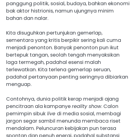
panggung politik, sosial, budaya, bahkan ekonomi
bak aktor histrionis, namun ujungnya minim
bahan dan nalar.
Kita disuguhkan pertunjukan gemerlap,
sementara yang kritis berpikir sering kali cuma
menjadi penonton. Banyak penonton pun ikut
bertepuk tangan, seolah tengah menyaksikan
laga termegah, padahal esensi malah
terlewatkan. Kita terlena gemerlap seruan,
padahal pertanyaan penting seringnya dibiarkan
menguap.
Contohnya, dunia politik kerap menjadi ajang
pencitraan ala kampanye
reality show
. Calon
pemimpin sibuk
live
di media sosial, membagi
jargon segar sambil menunda membaca riset
mendalam. Peluncuran kebijakan pun terasa
spontan dan penuh energi, padahal substansi