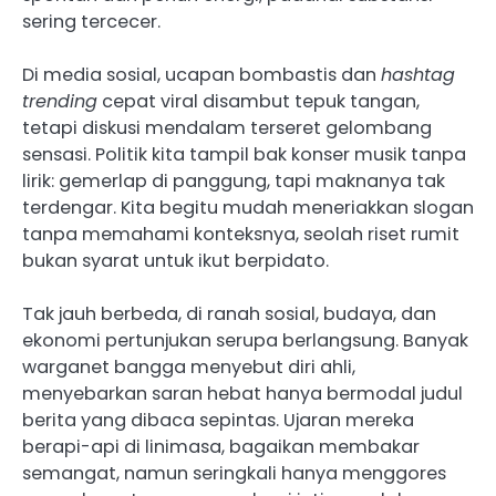
sering tercecer.
Di media sosial, ucapan bombastis dan
hashtag
trending
cepat viral disambut tepuk tangan,
tetapi diskusi mendalam terseret gelombang
sensasi. Politik kita tampil bak konser musik tanpa
lirik: gemerlap di panggung, tapi maknanya tak
terdengar. Kita begitu mudah meneriakkan slogan
tanpa memahami konteksnya, seolah riset rumit
bukan syarat untuk ikut berpidato.
Tak jauh berbeda, di ranah sosial, budaya, dan
ekonomi pertunjukan serupa berlangsung. Banyak
warganet bangga menyebut diri ahli,
menyebarkan saran hebat hanya bermodal judul
berita yang dibaca sepintas. Ujaran mereka
berapi-api di linimasa, bagaikan membakar
semangat, namun seringkali hanya menggores