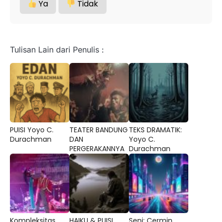
Ya
Tidak
Tulisan Lain dari Penulis :
PUISI Yoyo C.
TEATER BANDUNG
TEKS DRAMATIK:
Durachman
DAN
Yoyo C.
PERGERAKANNYA
Durachman
Kompleksitas
HAIKU & PUISI
Seni: Cermin