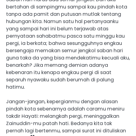
bertahan di sampingmu sampai kau pindah kota
tanpa ada pamit dan putusan mutlak tentang
hubungan kita. Namun satu hal pertanyaanku
yang sampai hari ini belum terjawab atas
pernyataan sahabatmu pasca satu minggu kau
pergi, ia berkata; bahwa sesungguhnya engkau
bersengaja memakan semur jengkol saban hari
guna taka da yang bisa mendekatimu kecuali aku,
benarkah? Jika memang demian adanya
kebenaran itu kenapa engkau pergi di saat
separuh nyawaku sudah berumah di palung
hatimu.
Jangan-jangan, kepergianmu dengan alasan
pindah kota sebenarnya adalah caramu meniru
takdir Hayati: melangkah pergi, meninggalkan
Zainuddin-mu patah hati. Bedanya kita tak
pernah lagi bertenmu, sampai surat ini dituliskan