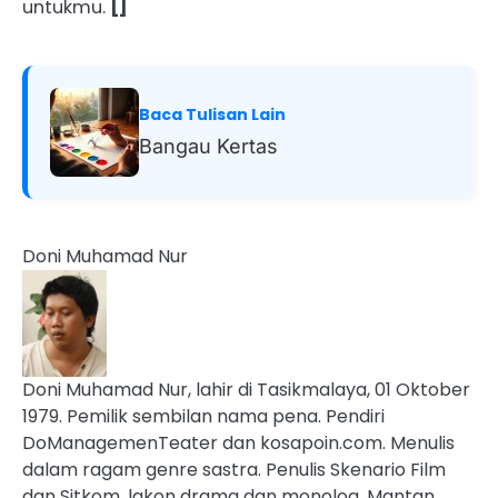
untukmu.
[]
Baca Tulisan Lain
Bangau Kertas
Doni Muhamad Nur
Doni Muhamad Nur, lahir di Tasikmalaya, 01 Oktober
1979. Pemilik sembilan nama pena. Pendiri
DoManagemenTeater dan kosapoin.com. Menulis
dalam ragam genre sastra. Penulis Skenario Film
dan Sitkom. lakon drama dan monolog. Mantan