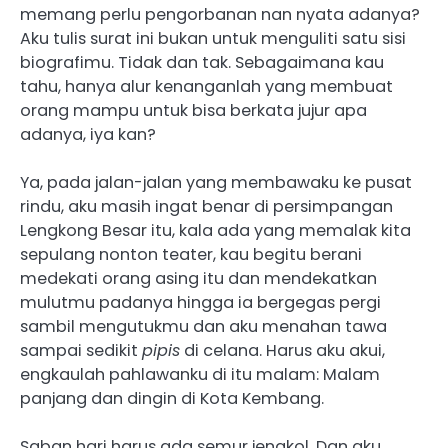
memang perlu pengorbanan nan nyata adanya?
Aku tulis surat ini bukan untuk menguliti satu sisi
biografimu. Tidak dan tak. Sebagaimana kau
tahu, hanya alur kenanganlah yang membuat
orang mampu untuk bisa berkata jujur apa
adanya, iya kan?
Ya, pada jalan-jalan yang membawaku ke pusat
rindu, aku masih ingat benar di persimpangan
Lengkong Besar itu, kala ada yang memalak kita
sepulang nonton teater, kau begitu berani
medekati orang asing itu dan mendekatkan
mulutmu padanya hingga ia bergegas pergi
sambil mengutukmu dan aku menahan tawa
sampai sedikit
pipis
di celana. Harus aku akui,
engkaulah pahlawanku di itu malam: Malam
panjang dan dingin di Kota Kembang.
Saban hari harus ada semur jengkol. Dan aku