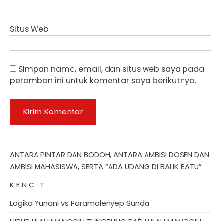
Situs Web
Simpan nama, email, dan situs web saya pada
peramban ini untuk komentar saya berikutnya.
ANTARA PINTAR DAN BODOH, ANTARA AMBISI DOSEN DAN
AMBISI MAHASISWA, SERTA “ADA UDANG DI BALIK BATU”
K E N C I T
Logika Yunani vs Paramalenyep Sunda