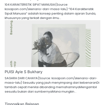
104 KARAKTERISTIK SIPAT MANUSIA(Source:
kosapoin.com/skenario-dari-masa-lalu) “104 Karakteristik
Sipat Manusia” adalah konsep penting dalam ajaran Sunda,
khususnya yang terkait dengan ilmu…
PUISI Ayie S Bukhary
SAGARA DARI CAHAYA(Source: kosapoin.com/skenario-dari-
masa-lalu) Sesuatu yang jauh menyimpang dari kebenaranDi
tambah cepat menilai dibanding memahaminyaMengambil
sesuatu bukan dari sumbernyaMana mungkin…
Tinggalkan Balasan