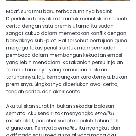
Maaf, suratmu baru terbaca. Intinya begini:
Diperlukan banyak kata untuk menuliskan sebuah
cerita dengan satu premis utama itu sudah
sangat cukup dalam memetakan konflik dengan
banyaknya sub-plot. Hal tersebut bertujuan guna
menjaga fokus penulis untuk mempermudah
pembaca dalam membangun kekuatan emosi
yang lebih mendalam. Katakanlah persulit jalan
tokoh utamanya yang kemudian naikkan
taruhannya, laju kembangkan karakternya, bukan
premisnya. Singkatnya diperlukan awal cerita,
tengah cerita, dan akhir cerita.
Aku tuliskan surat ini bukan sekadar balasan
semata. Aku sendiri tak menyangka
emailku
masih aktif, padahal sudah sepuluh tahun tak
digunakan. Ternyata
emailku
itu nyangkut dan
aktif pada satu media sosial yang mana aku