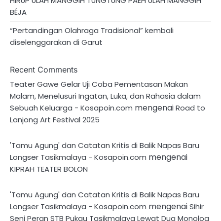
HIRUP ULAH MANGGIH TUNGTUNG PAÉH ULAH MANGGIH
BÉJA
“Pertandingan Olahraga Tradisional” kembali
diselenggarakan di Garut
Recent Comments
Teater Gawe Gelar Uji Coba Pementasan Makan
Malam, Menelusuri Ingatan, Luka, dan Rahasia dalam
mengenai
Sebuah Keluarga - Kosapoin.com
Road to
Lanjong Art Festival 2025
'Tamu Agung' dan Catatan Kritis di Balik Napas Baru
mengenai
Longser Tasikmalaya - Kosapoin.com
KIPRAH TEATER BOLON
'Tamu Agung' dan Catatan Kritis di Balik Napas Baru
mengenai
Longser Tasikmalaya - Kosapoin.com
Sihir
Seni Peran STB Pukau Tasikmalaya Lewat Dua Monolog