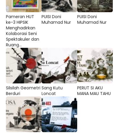
Pameran HUT
PUISI Doni
PUISI Doni
ke-3 HIPSIK
Muhamad Nur
Muhamad Nur
Menghadirkan
Kolaborasi Seni
Spektakuler dan
Ruang...
Silsilah Geometri
Sang Kutu
PERUT SI AKU
Berduri
Loncat
MANA MAU TAHU