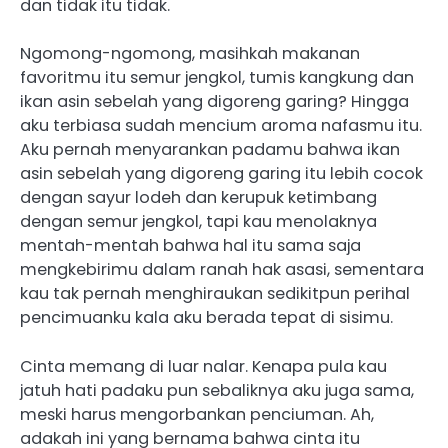
dan tidak itu tidak.
Ngomong-ngomong, masihkah makanan
favoritmu itu semur jengkol, tumis kangkung dan
ikan asin sebelah yang digoreng garing? Hingga
aku terbiasa sudah mencium aroma nafasmu itu.
Aku pernah menyarankan padamu bahwa ikan
asin sebelah yang digoreng garing itu lebih cocok
dengan sayur lodeh dan kerupuk ketimbang
dengan semur jengkol, tapi kau menolaknya
mentah-mentah bahwa hal itu sama saja
mengkebirimu dalam ranah hak asasi, sementara
kau tak pernah menghiraukan sedikitpun perihal
pencimuanku kala aku berada tepat di sisimu.
Cinta memang di luar nalar. Kenapa pula kau
jatuh hati padaku pun sebaliknya aku juga sama,
meski harus mengorbankan penciuman. Ah,
adakah ini yang bernama bahwa cinta itu