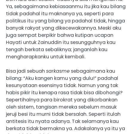
Ya, sebagaimana kebiasaanmu itu jika kau bilang
tidak padahal itu maknanya ya, seperti para
politikus itu yang bilang ya padahal tidak, hingga
banyak rakyat yang dikecewakannya. Meski aku
juga sempat berpikir bahwa kutipan ucapan
Hayati untuk Zainuddin itu sesungguhnya kau
tengah berkata sebaliknya; janganlah kau
mengharapkanku untuk kembali.
Bisa jadi sebuah
sarkasme
sebagaimana kau
bilang: “Aku kangen kamu yang dulu!” padahal
kesunyataan esensinya tidak. Namun yang tak
habis pikir itu kenapa rasa tidak bisa dibohongi?
Sepertihalnya para birokrat yang dikorbankan
oleh sistem, tangisan mereka sebelum masuk
jeruji besi itu murni tidak bersalah. Seperti itulah
antitesis itu nyata adanya. Tak selamanya kau
berkata tidak bermakna ya. Adakalanya ya itu ya