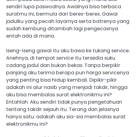
sendiri lupa paswodnya. Awalnya bisa terbaca
suratmu ini, bermula dari beres-beres. Gawai
jadulku yang pecah layarnya serta batrenya yang
sudah kembung ditambah lagi pengecasnya
entah ada di mana.
Iseng-iseng gawai itu aku bawa ke tukang service.
Anehnya, di tempat
service
itu tersedia suku
cadang jadul dan bukan bekas. Tanpa berpikir
panjang aku terima berapa pun harga servicenya
yang penting bisa hidup kembali. Dipikir-pikir
adakah ini alur nasib yang menjadi takdir, hingga
aku bisa membalas surat elektronikmu ini?
Entahlah. Aku sendiri tidak punya pengetahuan
tentang takdir sejauh itu. Terang dan jelasnya
hanya satu: adakah aku sia-sia membalas surat
elektronikmu ini?