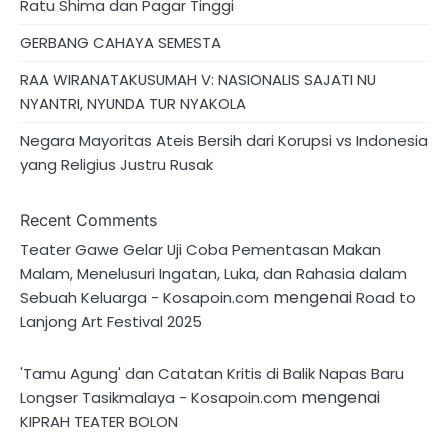
Ratu Shima dan Pagar Tinggi
GERBANG CAHAYA SEMESTA
RAA WIRANATAKUSUMAH V: NASIONALIS SAJATI NU
NYANTRI, NYUNDA TUR NYAKOLA
Negara Mayoritas Ateis Bersih dari Korupsi vs Indonesia
yang Religius Justru Rusak
Recent Comments
Teater Gawe Gelar Uji Coba Pementasan Makan
Malam, Menelusuri Ingatan, Luka, dan Rahasia dalam
mengenai
Sebuah Keluarga - Kosapoin.com
Road to
Lanjong Art Festival 2025
'Tamu Agung' dan Catatan Kritis di Balik Napas Baru
mengenai
Longser Tasikmalaya - Kosapoin.com
KIPRAH TEATER BOLON