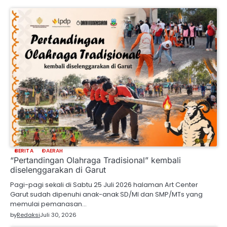
BERITA
DAERAH
“Pertandingan Olahraga Tradisional” kembali
diselenggarakan di Garut
Pagi-pagi sekali di Sabtu 25 Juli 2026 halaman Art Center
Garut sudah dipenuhi anak-anak SD/MI dan SMP/MTs yang
memulai pemanasan…
by
Redaksi
Juli 30, 2026