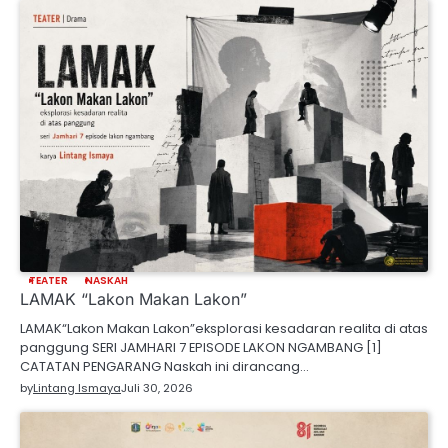
TEATER
NASKAH
LAMAK “Lakon Makan Lakon”
LAMAK“Lakon Makan Lakon”eksplorasi kesadaran realita di atas
panggung SERI JAMHARI 7 EPISODE LAKON NGAMBANG [1]
CATATAN PENGARANG Naskah ini dirancang…
by
Lintang Ismaya
Juli 30, 2026