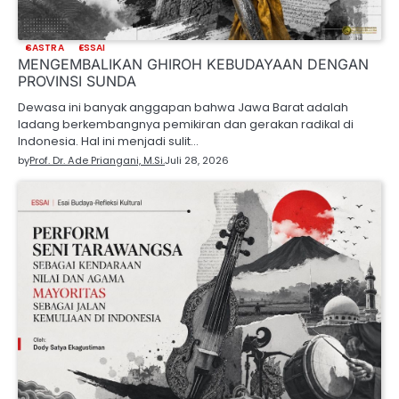
SASTRA
ESSAI
MENGEMBALIKAN GHIROH KEBUDAYAAN DENGAN
PROVINSI SUNDA
Dewasa ini banyak anggapan bahwa Jawa Barat adalah
ladang berkembangnya pemikiran dan gerakan radikal di
Indonesia. Hal ini menjadi sulit…
by
Prof. Dr. Ade Priangani, M.Si.
Juli 28, 2026