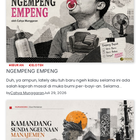
HIBURAN
CELOTEH
NGEMPENG EMPENG
Duh, ya ampun, lately aku tuh baru ngeh kalau selama ini ada
salah kaprah masal di muka bumi per-bayi-an. Selama…
by
Cahya Munggaran
Juli 29, 2026