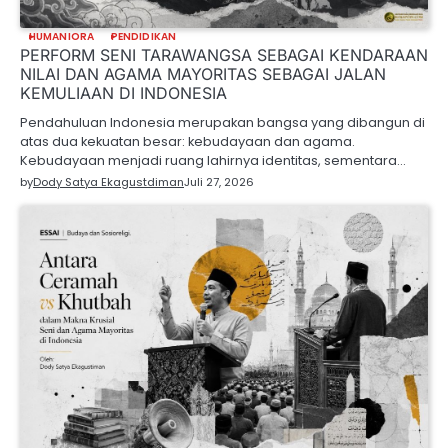
HUMANIORA
PENDIDIKAN
PERFORM SENI TARAWANGSA SEBAGAI KENDARAAN
NILAI DAN AGAMA MAYORITAS SEBAGAI JALAN
KEMULIAAN DI INDONESIA
Pendahuluan Indonesia merupakan bangsa yang dibangun di
atas dua kekuatan besar: kebudayaan dan agama.
Kebudayaan menjadi ruang lahirnya identitas, sementara…
by
Dody Satya Ekagustdiman
Juli 27, 2026