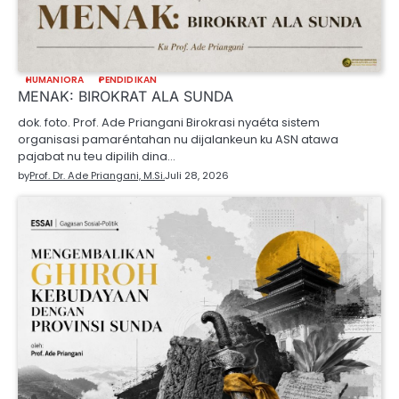
HUMANIORA
PENDIDIKAN
MENAK: BIROKRAT ALA SUNDA
dok. foto. Prof. Ade Priangani Birokrasi nyaéta sistem
organisasi pamaréntahan nu dijalankeun ku ASN atawa
pajabat nu teu dipilih dina…
by
Prof. Dr. Ade Priangani, M.Si.
Juli 28, 2026