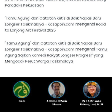
Paradoks Kekuasaan
'Tamu Agung' dan Catatan Kritis di Balik Napas Baru
mengenai
Longser Tasikmalaya - Kosapoin.com
Road
to Lanjong Art Festival 2025
"Tamu Agung" dan Catatan Kritis di Balik Napas Baru
mengenai
Longser Tasikmalaya - Kosapoin.com
Tamu
Agung Sajikan Komedi Rakyat Longser Progresif yang
Mengocok Perut Warga Tasikmalaya
aca
Achmad Zain
Prof. Dr. Ade
Stone
Priangani, M.Si.